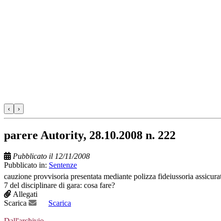
‹
›
parere Autority, 28.10.2008 n. 222
Pubblicato il 12/11/2008
Pubblicato in:
Sentenze
cauzione provvisoria presentata mediante polizza fideiussoria assicurat
7 del disciplinare di gara: cosa fare?
Allegati
Scarica
Scarica
Dall'archivio