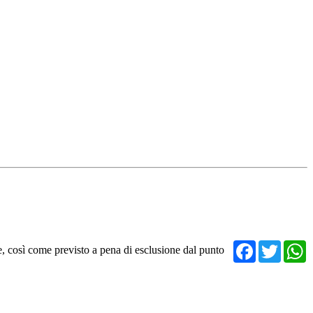
Facebo
Twit
re, così come previsto a pena di esclusione dal punto