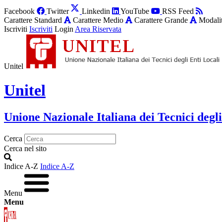
Facebook
Twitter
Linkedin
YouTube
RSS Feed
Carattere Standard
Carattere Medio
Carattere Grande
Modalit
Iscriviti
Iscriviti
Login
Area Riservata
Unitel
Unitel
Unione Nazionale Italiana dei Tecnici degli
Cerca
Cerca nel sito
Indice A-Z
Indice A-Z
Menu
Menu