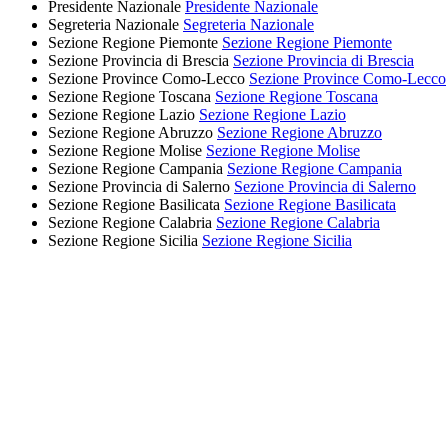
Presidente Nazionale
Presidente Nazionale
Segreteria Nazionale
Segreteria Nazionale
Sezione Regione Piemonte
Sezione Regione Piemonte
Sezione Provincia di Brescia
Sezione Provincia di Brescia
Sezione Province Como-Lecco
Sezione Province Como-Lecco
Sezione Regione Toscana
Sezione Regione Toscana
Sezione Regione Lazio
Sezione Regione Lazio
Sezione Regione Abruzzo
Sezione Regione Abruzzo
Sezione Regione Molise
Sezione Regione Molise
Sezione Regione Campania
Sezione Regione Campania
Sezione Provincia di Salerno
Sezione Provincia di Salerno
Sezione Regione Basilicata
Sezione Regione Basilicata
Sezione Regione Calabria
Sezione Regione Calabria
Sezione Regione Sicilia
Sezione Regione Sicilia