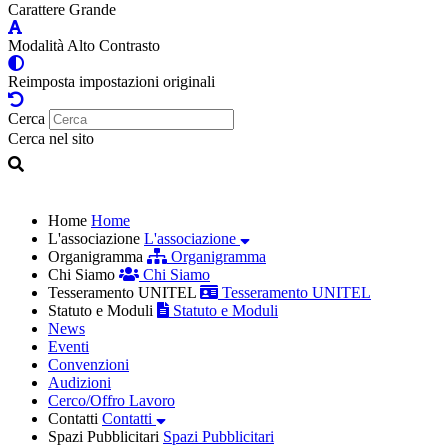
Carattere Grande
Modalità Alto Contrasto
Reimposta impostazioni originali
Cerca
Cerca nel sito
Home
Home
L'associazione
L'associazione
Organigramma
Organigramma
Chi Siamo
Chi Siamo
Tesseramento UNITEL
Tesseramento UNITEL
Statuto e Moduli
Statuto e Moduli
News
Eventi
Convenzioni
Audizioni
Cerco/Offro Lavoro
Contatti
Contatti
Spazi Pubblicitari
Spazi Pubblicitari