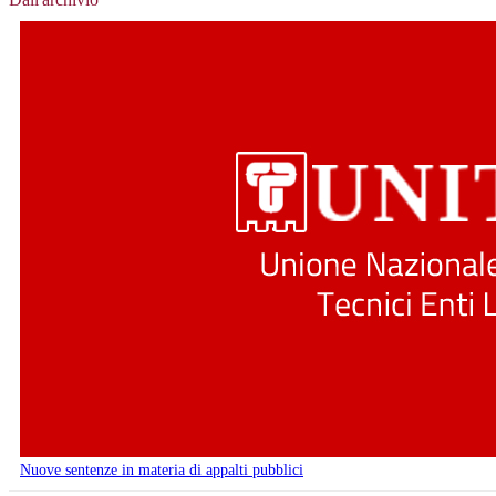
Nuove sentenze in materia di appalti pubblici