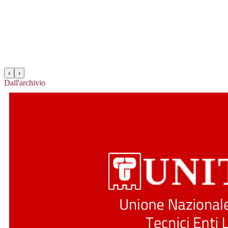
‹
›
Dall'archivio