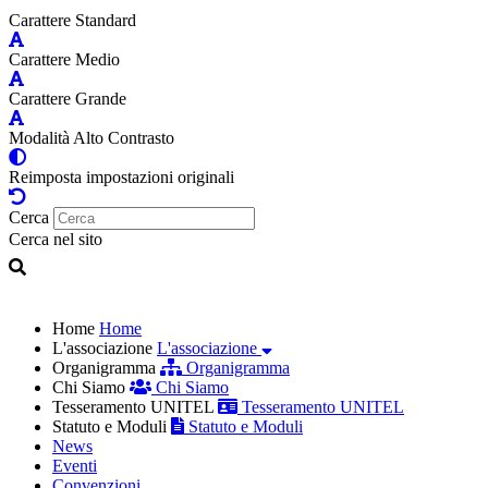
Carattere Standard
Carattere Medio
Carattere Grande
Modalità Alto Contrasto
Reimposta impostazioni originali
Cerca
Cerca nel sito
Home
Home
L'associazione
L'associazione
Organigramma
Organigramma
Chi Siamo
Chi Siamo
Tesseramento UNITEL
Tesseramento UNITEL
Statuto e Moduli
Statuto e Moduli
News
Eventi
Convenzioni