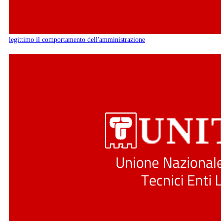
legittimo il comportamento dell'amministrazione