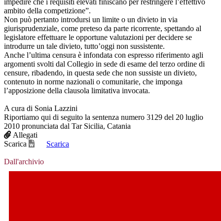
impedire che i requisiti elevati finiscano per restringere l’effettivo
ambito della competizione”.
Non può pertanto introdursi un limite o un divieto in via
giurisprudenziale, come preteso da parte ricorrente, spettando al
legislatore effettuare le opportune valutazioni per decidere se
introdurre un tale divieto, tutto’oggi non sussistente.
Anche l’ultima censura è infondata con espresso riferimento agli
argomenti svolti dal Collegio in sede di esame del terzo ordine di
censure, ribadendo, in questa sede che non sussiste un divieto,
contenuto in norme nazionali o comunitarie, che imponga
l’apposizione della clausola limitativa invocata.
A cura di Sonia Lazzini
Riportiamo qui di seguito la sentenza numero 3129 del 20 luglio
2010 pronunciata dal Tar Sicilia, Catania
Allegati
Scarica
Scarica
Dall'archivio