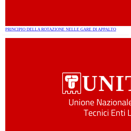
PRINCIPIO DELLA ROTAZIONE NELLE GARE DI APPALTO