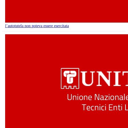
l’autotutela non poteva essere esercitata