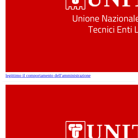
legittimo il comportamento dell'amministrazione