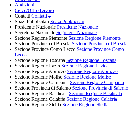
Audizioni
Cerco/Offro Lavoro
Contatti
Contatti
Spazi Pubblicitari
Spazi Pubblicitari
Presidente Nazionale
Presidente Nazionale
Segreteria Nazionale
Segreteria Nazionale
Sezione Regione Piemonte
Sezione Regione Piemonte
Sezione Provincia di Brescia
Sezione Provincia di Brescia
Sezione Province Como-Lecco
Sezione Province Como-
Lecco
Sezione Regione Toscana
Sezione Regione Toscana
Sezione Regione Lazio
Sezione Regione Lazio
Sezione Regione Abruzzo
Sezione Regione Abruzzo
Sezione Regione Molise
Sezione Regione Molise
Sezione Regione Campania
Sezione Regione Campania
Sezione Provincia di Salerno
Sezione Provincia di Salerno
Sezione Regione Basilicata
Sezione Regione Basilicata
Sezione Regione Calabria
Sezione Regione Calabria
Sezione Regione Sicilia
Sezione Regione Sicilia