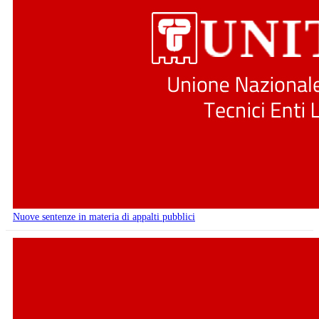
Nuove sentenze in materia di appalti pubblici