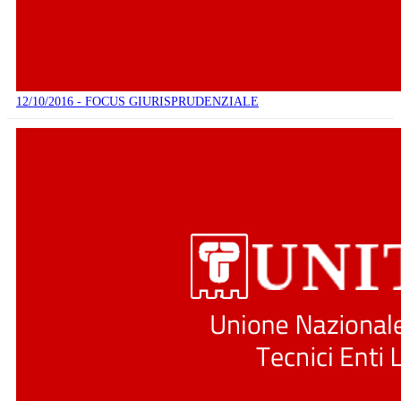
12/10/2016 - FOCUS GIURISPRUDENZIALE