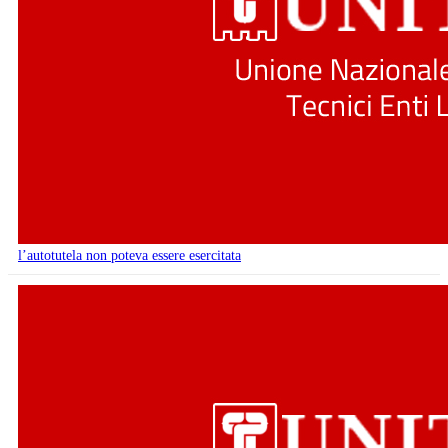
l’autotutela non poteva essere esercitata