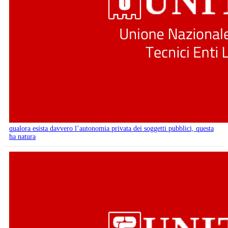
qualora esista davvero l’autonomia privata dei soggetti pubblici, questa
ha natura