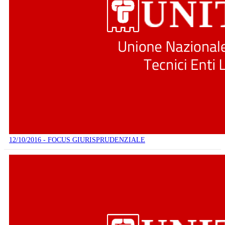
12/10/2016 - FOCUS GIURISPRUDENZIALE