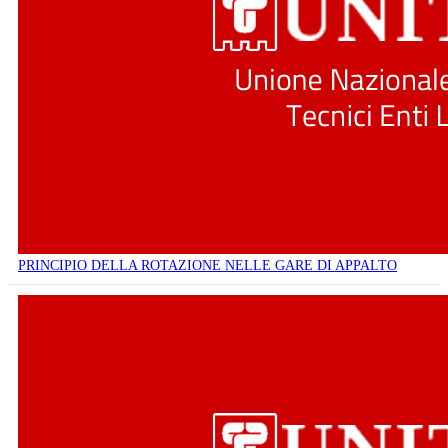
PRINCIPIO DELLA ROTAZIONE NELLE GARE DI APPALTO