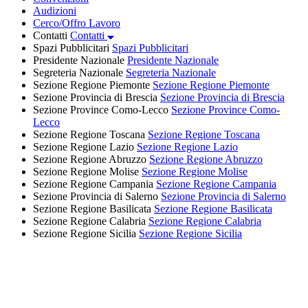
Audizioni
Cerco/Offro Lavoro
Contatti
Contatti
Spazi Pubblicitari
Spazi Pubblicitari
Presidente Nazionale
Presidente Nazionale
Segreteria Nazionale
Segreteria Nazionale
Sezione Regione Piemonte
Sezione Regione Piemonte
Sezione Provincia di Brescia
Sezione Provincia di Brescia
Sezione Province Como-Lecco
Sezione Province Como-
Lecco
Sezione Regione Toscana
Sezione Regione Toscana
Sezione Regione Lazio
Sezione Regione Lazio
Sezione Regione Abruzzo
Sezione Regione Abruzzo
Sezione Regione Molise
Sezione Regione Molise
Sezione Regione Campania
Sezione Regione Campania
Sezione Provincia di Salerno
Sezione Provincia di Salerno
Sezione Regione Basilicata
Sezione Regione Basilicata
Sezione Regione Calabria
Sezione Regione Calabria
Sezione Regione Sicilia
Sezione Regione Sicilia