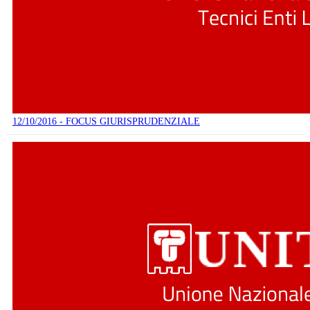
12/10/2016 - FOCUS GIURISPRUDENZIALE