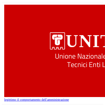
legittimo il comportamento dell'amministrazione