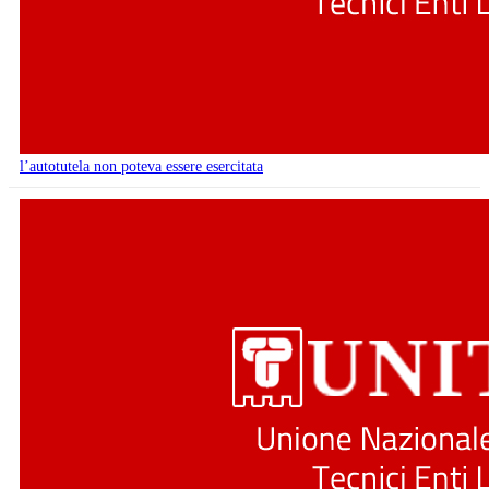
l’autotutela non poteva essere esercitata