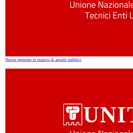
Nuove sentenze in materia di appalti pubblici