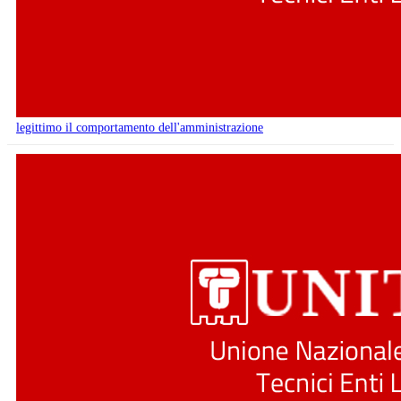
legittimo il comportamento dell'amministrazione