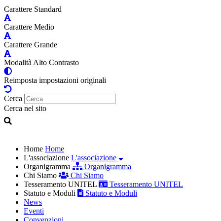
Carattere Standard
Carattere Medio
Carattere Grande
Modalità Alto Contrasto
Reimposta impostazioni originali
Cerca
Cerca nel sito
Home
Home
L'associazione
L'associazione
Organigramma
Organigramma
Chi Siamo
Chi Siamo
Tesseramento UNITEL
Tesseramento UNITEL
Statuto e Moduli
Statuto e Moduli
News
Eventi
Convenzioni