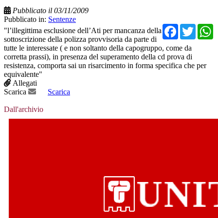
Pubblicato il 03/11/2009
Pubblicato in:
Sentenze
Facebo
Twit
"l’illegittima esclusione dell’Ati per mancanza della
sottoscrizione della polizza provvisoria da parte di
tutte le interessate ( e non soltanto della capogruppo, come da
corretta prassi), in presenza del superamento della cd prova di
resistenza, comporta sai un risarcimento in forma specifica che per
equivalente"
Allegati
Scarica
Scarica
Dall'archivio