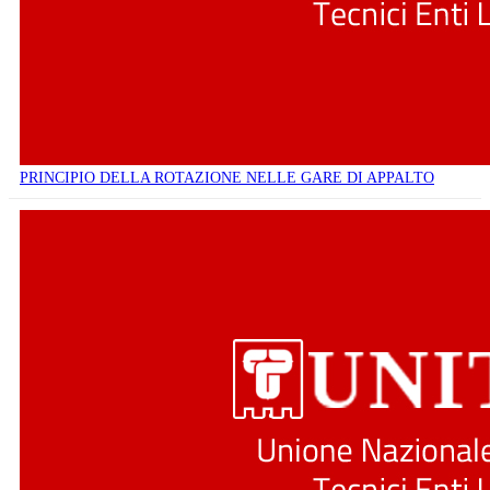
PRINCIPIO DELLA ROTAZIONE NELLE GARE DI APPALTO