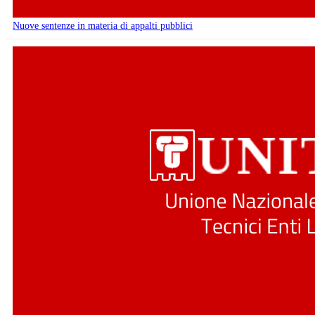
Nuove sentenze in materia di appalti pubblici