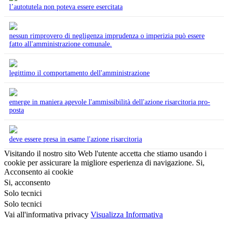
l’autotutela non poteva essere esercitata
nessun rimprovero di negligenza imprudenza o imperizia può essere
fatto all'amministrazione comunale.
legittimo il comportamento dell'amministrazione
emerge in maniera agevole l'ammissibilità dell'azione risarcitoria pro-
posta
deve essere presa in esame l'azione risarcitoria
Visitando il nostro sito Web l'utente accetta che stiamo usando i
cookie per assicurare la migliore esperienza di navigazione.
Si,
Acconsento ai cookie
Si, acconsento
Solo tecnici
Solo tecnici
Vai all'informativa privacy
Visualizza Informativa