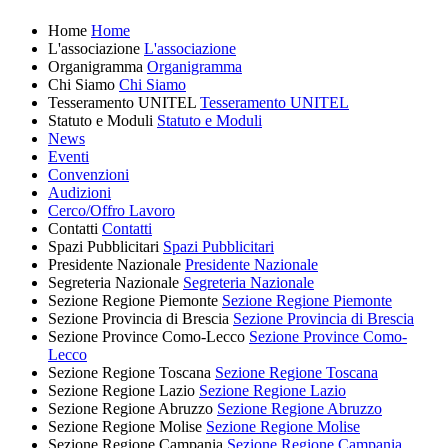
Home
Home
L'associazione
L'associazione
Organigramma
Organigramma
Chi Siamo
Chi Siamo
Tesseramento UNITEL
Tesseramento UNITEL
Statuto e Moduli
Statuto e Moduli
News
Eventi
Convenzioni
Audizioni
Cerco/Offro Lavoro
Contatti
Contatti
Spazi Pubblicitari
Spazi Pubblicitari
Presidente Nazionale
Presidente Nazionale
Segreteria Nazionale
Segreteria Nazionale
Sezione Regione Piemonte
Sezione Regione Piemonte
Sezione Provincia di Brescia
Sezione Provincia di Brescia
Sezione Province Como-Lecco
Sezione Province Como-
Lecco
Sezione Regione Toscana
Sezione Regione Toscana
Sezione Regione Lazio
Sezione Regione Lazio
Sezione Regione Abruzzo
Sezione Regione Abruzzo
Sezione Regione Molise
Sezione Regione Molise
Sezione Regione Campania
Sezione Regione Campania