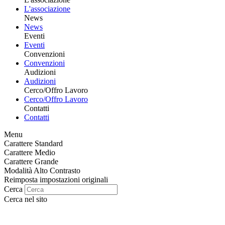
L'associazione
News
News
Eventi
Eventi
Convenzioni
Convenzioni
Audizioni
Audizioni
Cerco/Offro Lavoro
Cerco/Offro Lavoro
Contatti
Contatti
Menu
Carattere Standard
Carattere Medio
Carattere Grande
Modalità Alto Contrasto
Reimposta impostazioni originali
Cerca
Cerca nel sito