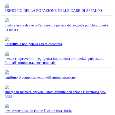
PRINCIPIO DELLA ROTAZIONE NELLE GARE DI APPALTO
qualora esista davvero l’autonomia privata dei soggetti pubblici, questa
ha natura
l’autotutela non poteva essere esercitata
nessun rimprovero di negligenza imprudenza o imperizia può essere
fatto all'amministrazione comunale.
legittimo il comportamento dell'amministrazione
emerge in maniera agevole l'ammissibilità dell'azione risarcitoria pro-
posta
deve essere presa in esame l'azione risarcitoria