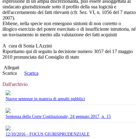
espressione di un ampia discrezionalità, può essere assoggettata al
sindacato giurisdizionale sotto il profilo della sua logicità e
dell'accertamento dei fatti rilevanti (cfr. Sez. VI, n. 1056 del 7 marzo
2007).
Ebbene, nella specie non emergono sintomi di non corretto o
illogico esercizio del potere esercitato o di insufficiente istruttoria, né
un travisamento in merito alla valutazione dei fatti acquisiti
A cura di Sonia LAzzini
Riportiamo qui di seguito la decisione numero 3057 del 17 maggio
2010 pronunciata dal Consiglio di stato
Allegati
Scarica
Scarica
Dall'archivio
Nuove sentenze in materia di appalti pubblici
Sentenza della Corte Costituzionale, 24 gennaio 2017, n. 15
12/10/2016 - FOCUS GIURISPRUDENZIALE