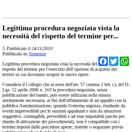
Legittima procedura negoziata vista la
necessità del rispetto del termine per...
Pubblicato il 24/11/2010
Pubblicato in:
Sentenze
Facebo
Twit
Legittima procedura negoziata vista la necessità del
rispetto del termine per l’esercizio dell’opzione di acquisto dei
terreni su cui dovranno sorgere le nuove opere.
Considera il Collegio che ai sensi dell'art. 57 comma 2 lett. c), del D.
Lgs. 12 aprile 2006 n. 163 la procedura negoziata, senza
pubblicazione del bando, può essere utilizzata nella misura
strettamente necessaria, ai fini dell'affidamento di un appalto con la
pubblica Amministrazione, quando l'estrema urgenza, risultante da
eventi imprevedibili per le stazioni appaltanti e non da situazioni
soggettive, contingibili, prevedibili e ad esse imputabili (anche per
ritardo di attivazione dei procedimenti), non è compatibile con i
termini imposti dalle procedure aperte, ristrette o negoziate previa