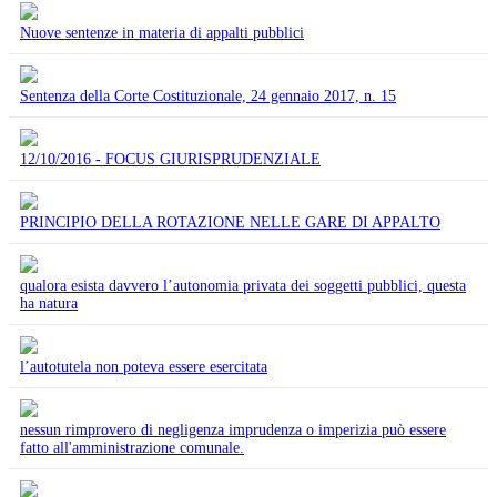
Nuove sentenze in materia di appalti pubblici
Sentenza della Corte Costituzionale, 24 gennaio 2017, n. 15
12/10/2016 - FOCUS GIURISPRUDENZIALE
PRINCIPIO DELLA ROTAZIONE NELLE GARE DI APPALTO
qualora esista davvero l’autonomia privata dei soggetti pubblici, questa
ha natura
l’autotutela non poteva essere esercitata
nessun rimprovero di negligenza imprudenza o imperizia può essere
fatto all'amministrazione comunale.