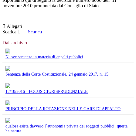
Riportiamo qui di seguito la decisione numero 8006 dell’ 11
novembre 2010 pronunciata dal Consiglio di Stato
Allegati
Scarica
Scarica
Dall'archivio
Nuove sentenze in materia di appalti pubblici
Sentenza della Corte Costituzionale, 24 gennaio 2017, n. 15
12/10/2016 - FOCUS GIURISPRUDENZIALE
PRINCIPIO DELLA ROTAZIONE NELLE GARE DI APPALTO
qualora esista davvero l’autonomia privata dei soggetti pubblici, questa
ha natura