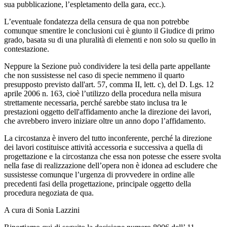
sua pubblicazione, l’espletamento della gara, ecc.).
L’eventuale fondatezza della censura de qua non potrebbe
comunque smentire le conclusioni cui è giunto il Giudice di primo
grado, basata su di una pluralità di elementi e non solo su quello in
contestazione.
Neppure la Sezione può condividere la tesi della parte appellante
che non sussistesse nel caso di specie nemmeno il quarto
presupposto previsto dall'art. 57, comma II, lett. c), del D. Lgs. 12
aprile 2006 n. 163, cioè l’utilizzo della procedura nella misura
strettamente necessaria, perché sarebbe stato inclusa tra le
prestazioni oggetto dell'affidamento anche la direzione dei lavori,
che avrebbero invero iniziare oltre un anno dopo l’affidamento.
La circostanza è invero del tutto inconferente, perché la direzione
dei lavori costituisce attività accessoria e successiva a quella di
progettazione e la circostanza che essa non potesse che essere svolta
nella fase di realizzazione dell’opera non è idonea ad escludere che
sussistesse comunque l’urgenza di provvedere in ordine alle
precedenti fasi della progettazione, principale oggetto della
procedura negoziata de qua.
A cura di Sonia Lazzini