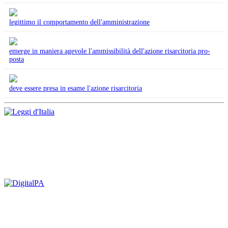
legittimo il comportamento dell'amministrazione
emerge in maniera agevole l'ammissibilità dell'azione risarcitoria pro-
posta
deve essere presa in esame l'azione risarcitoria