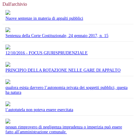
Dall'archivio
Nuove sentenze in materia di appalti pubblici
Sentenza della Corte Costituzionale, 24 gennaio 2017, n. 15
12/10/2016 - FOCUS GIURISPRUDENZIALE
PRINCIPIO DELLA ROTAZIONE NELLE GARE DI APPALTO
qualora esista davvero l’autonomia privata dei soggetti pubblici, questa
ha natura
l’autotutela non poteva essere esercitata
nessun rimprovero di negligenza imprudenza o imperizia può essere
fatto all'amministrazione comunale.