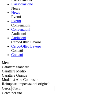
L'associazione
News
News
Eventi
Eventi
Convenzioni
Convenzioni
Audizioni
Audizioni
Cerco/Offro Lavoro
Cerco/Offro Lavoro
Contatti
Contatti
Menu
Carattere Standard
Carattere Medio
Carattere Grande
Modalità Alto Contrasto
Reimposta impostazioni originali
Cerca
Cerca nel sito