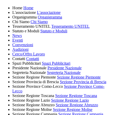
Home
Home
L'associazione
L'associazione
Organigramma
Organigramma
Chi Siamo
Chi Siamo
Tesseramento UNITEL
Tesseramento UNITEL
Statuto e Moduli
Statuto e Moduli
News
Eventi
Convenzioni
Audizioni
Cerco/Offro Lavoro
Contatti
Contatti
Spazi Pubblicitari
Spazi Pubblicitari
Presidente Nazionale
Presidente Nazionale
Segreteria Nazionale
Segreteria Nazionale
Sezione Regione Piemonte
Sezione Regione Piemonte
Sezione Provincia di Brescia
Sezione Provincia di Brescia
Sezione Province Como-Lecco
Sezione Province Como-
Lecco
Sezione Regione Toscana
Sezione Regione Toscana
Sezione Regione Lazio
Sezione Regione Lazio
Sezione Regione Abruzzo
Sezione Regione Abruzzo
Sezione Regione Molise
Sezione Regione Molise
Sezione Regione Campania
Sezione Regione Campania