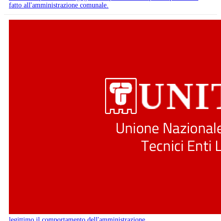
fatto all'amministrazione comunale.
legittimo il comportamento dell'amministrazione