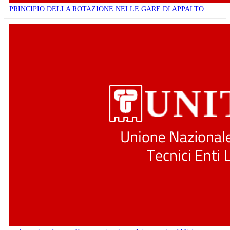
PRINCIPIO DELLA ROTAZIONE NELLE GARE DI APPALTO