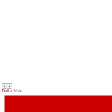
‹
›
Dall'archivio