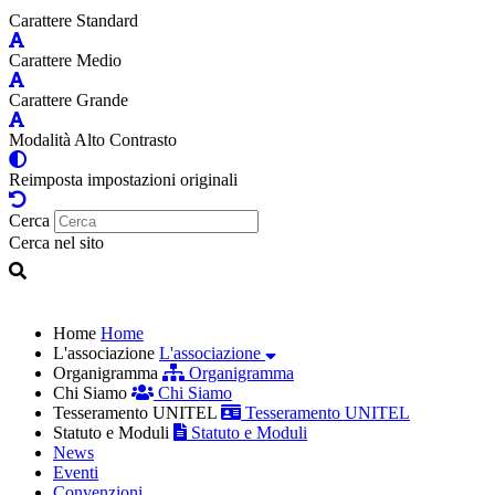
Carattere Standard
Carattere Medio
Carattere Grande
Modalità Alto Contrasto
Reimposta impostazioni originali
Cerca
Cerca nel sito
Home
Home
L'associazione
L'associazione
Organigramma
Organigramma
Chi Siamo
Chi Siamo
Tesseramento UNITEL
Tesseramento UNITEL
Statuto e Moduli
Statuto e Moduli
News
Eventi
Convenzioni