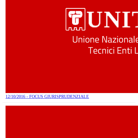
12/10/2016 - FOCUS GIURISPRUDENZIALE