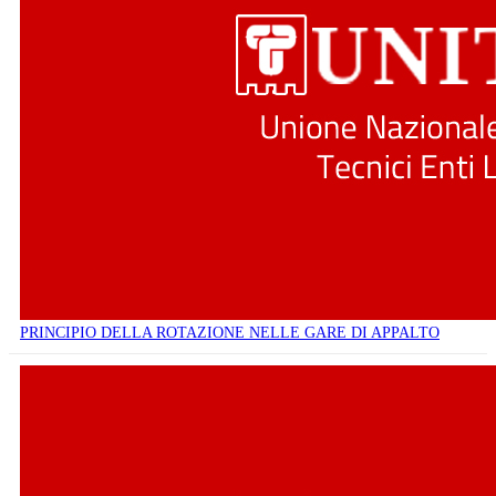
PRINCIPIO DELLA ROTAZIONE NELLE GARE DI APPALTO