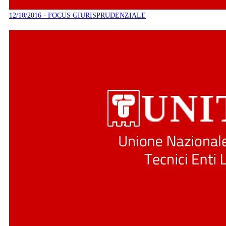
12/10/2016 - FOCUS GIURISPRUDENZIALE