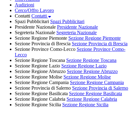
Audizioni
Cerco/Offro Lavoro
Contatti
Contatti
Spazi Pubblicitari
Spazi Pubblicitari
Presidente Nazionale
Presidente Nazionale
Segreteria Nazionale
Segreteria Nazionale
Sezione Regione Piemonte
Sezione Regione Piemonte
Sezione Provincia di Brescia
Sezione Provincia di Brescia
Sezione Province Como-Lecco
Sezione Province Como-
Lecco
Sezione Regione Toscana
Sezione Regione Toscana
Sezione Regione Lazio
Sezione Regione Lazio
Sezione Regione Abruzzo
Sezione Regione Abruzzo
Sezione Regione Molise
Sezione Regione Molise
Sezione Regione Campania
Sezione Regione Campania
Sezione Provincia di Salerno
Sezione Provincia di Salerno
Sezione Regione Basilicata
Sezione Regione Basilicata
Sezione Regione Calabria
Sezione Regione Calabria
Sezione Regione Sicilia
Sezione Regione Sicilia