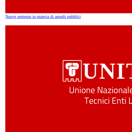
Nuove sentenze in materia di appalti pubblici