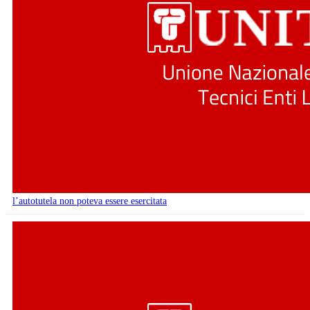
l’autotutela non poteva essere esercitata