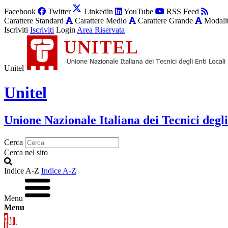
Facebook
Twitter
Linkedin
YouTube
RSS Feed
Carattere Standard
Carattere Medio
Carattere Grande
Modalit
Iscriviti
Iscriviti
Login
Area Riservata
Unitel
Unitel
Unione Nazionale Italiana dei Tecnici degli
Cerca
Cerca nel sito
Indice A-Z
Indice A-Z
Menu
Menu