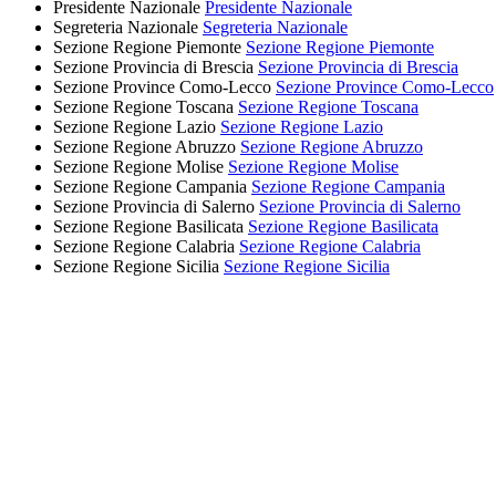
Presidente Nazionale
Presidente Nazionale
Segreteria Nazionale
Segreteria Nazionale
Sezione Regione Piemonte
Sezione Regione Piemonte
Sezione Provincia di Brescia
Sezione Provincia di Brescia
Sezione Province Como-Lecco
Sezione Province Como-Lecco
Sezione Regione Toscana
Sezione Regione Toscana
Sezione Regione Lazio
Sezione Regione Lazio
Sezione Regione Abruzzo
Sezione Regione Abruzzo
Sezione Regione Molise
Sezione Regione Molise
Sezione Regione Campania
Sezione Regione Campania
Sezione Provincia di Salerno
Sezione Provincia di Salerno
Sezione Regione Basilicata
Sezione Regione Basilicata
Sezione Regione Calabria
Sezione Regione Calabria
Sezione Regione Sicilia
Sezione Regione Sicilia