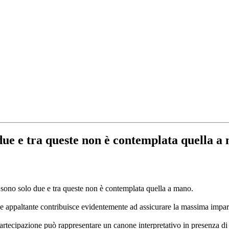
 due e tra queste non è contemplata quella a
 sono solo due e tra queste non è contemplata quella a mano.
ione appaltante contribuisce evidentemente ad assicurare la massima imparz
 partecipazione può rappresentare un canone interpretativo in presenza d