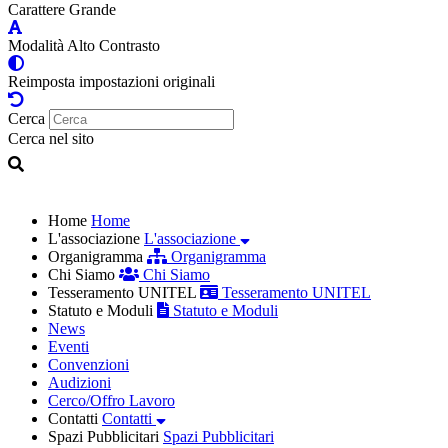
Carattere Grande
Modalità Alto Contrasto
Reimposta impostazioni originali
Cerca
Cerca nel sito
Home
Home
L'associazione
L'associazione
Organigramma
Organigramma
Chi Siamo
Chi Siamo
Tesseramento UNITEL
Tesseramento UNITEL
Statuto e Moduli
Statuto e Moduli
News
Eventi
Convenzioni
Audizioni
Cerco/Offro Lavoro
Contatti
Contatti
Spazi Pubblicitari
Spazi Pubblicitari