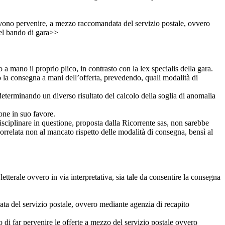
, devono pervenire, a mezzo raccomandata del servizio postale, ovvero
 del bando di gara>>
a mano il proprio plico, in contrasto con la lex specialis della gara.
o la consegna a mani dell’offerta, prevedendo, quali modalità di
 determinando un diverso risultato del calcolo della soglia di anomalia
one in suo favore.
disciplinare in questione, proposta dalla Ricorrente sas, non sarebbe
correlata non al mancato rispetto delle modalità di consegna, bensì al
etterale ovvero in via interpretativa, sia tale da consentire la consegna
ata del servizio postale, ovvero mediante agenzia di recapito
go di far pervenire le offerte a mezzo del servizio postale ovvero