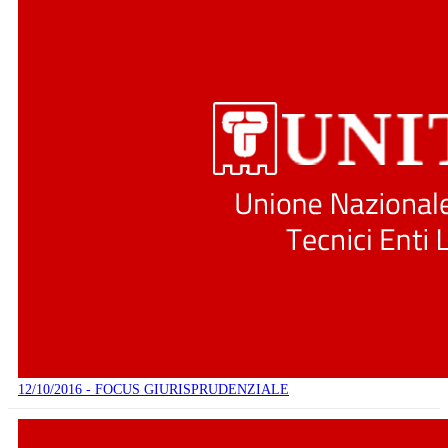
12/10/2016 - FOCUS GIURISPRUDENZIALE