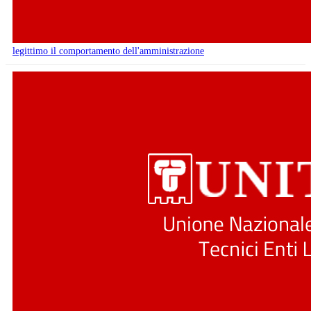
legittimo il comportamento dell'amministrazione