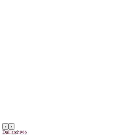
‹
›
Dall'archivio