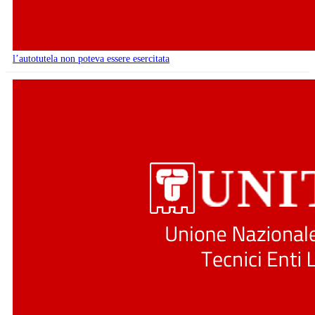
l’autotutela non poteva essere esercitata