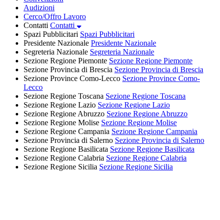
Audizioni
Cerco/Offro Lavoro
Contatti
Contatti
Spazi Pubblicitari
Spazi Pubblicitari
Presidente Nazionale
Presidente Nazionale
Segreteria Nazionale
Segreteria Nazionale
Sezione Regione Piemonte
Sezione Regione Piemonte
Sezione Provincia di Brescia
Sezione Provincia di Brescia
Sezione Province Como-Lecco
Sezione Province Como-
Lecco
Sezione Regione Toscana
Sezione Regione Toscana
Sezione Regione Lazio
Sezione Regione Lazio
Sezione Regione Abruzzo
Sezione Regione Abruzzo
Sezione Regione Molise
Sezione Regione Molise
Sezione Regione Campania
Sezione Regione Campania
Sezione Provincia di Salerno
Sezione Provincia di Salerno
Sezione Regione Basilicata
Sezione Regione Basilicata
Sezione Regione Calabria
Sezione Regione Calabria
Sezione Regione Sicilia
Sezione Regione Sicilia