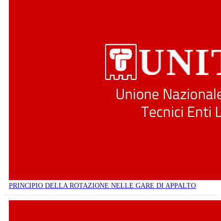
PRINCIPIO DELLA ROTAZIONE NELLE GARE DI APPALTO