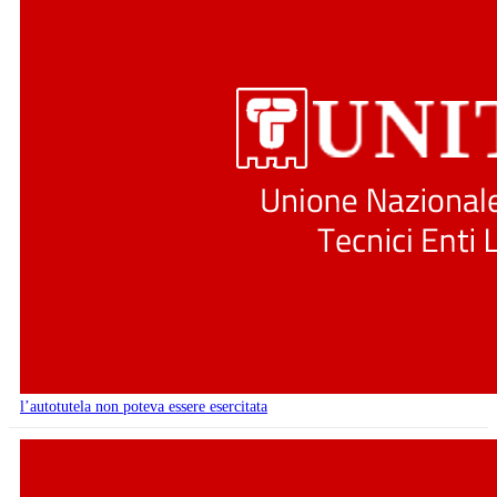
l’autotutela non poteva essere esercitata