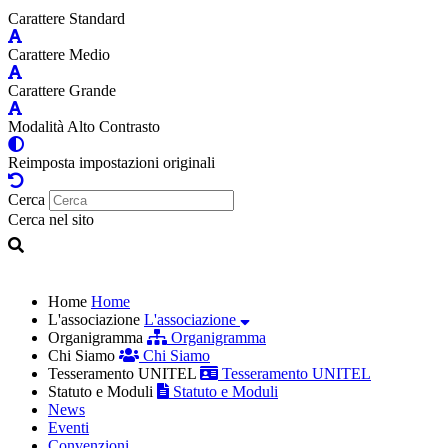
Carattere Standard
Carattere Medio
Carattere Grande
Modalità Alto Contrasto
Reimposta impostazioni originali
Cerca
Cerca nel sito
Home
Home
L'associazione
L'associazione
Organigramma
Organigramma
Chi Siamo
Chi Siamo
Tesseramento UNITEL
Tesseramento UNITEL
Statuto e Moduli
Statuto e Moduli
News
Eventi
Convenzioni