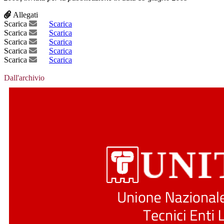
Allegati
Scarica
Scarica
Scarica
Scarica
Scarica
Scarica
Scarica
Scarica
Scarica
Scarica
Dall'archivio