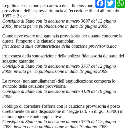
Facebo
Twit
Legittima esclusione per carenza della fideiussione
provvisoria dell’ espressa rinuncia all’eccezione di cui all’articolo
1957 c. 2 c.c.
Consiglio di Stato con la decisione numero 3697 del 12 giugno
2009, inviata per la pubblicazione in data 19 giugno 2009
Come deve essere una garanzia provvisoria per quanto concerne la
durata, l’importo e le clausole particolari
file: schema sulle caratteristiche della cauzione provvisoria.doc
irrilevanza della sottoscrizione della polizza fideiussoria da parte del
soggetto garantito
Consiglio di Stato con la decisione numero 3767 del 12 giugno
2009, inviata per la pubblicazione in data 19 giugno 2009
La revoca (non annullamento) dell’aggiudicazione comporta lo
svincolo della cauzione provvisoria
Consiglio di Stato con la decisione numero 4138 del 19 giugno
2009
l'obbligo di corredare l'offerta con la cauzione provvisoria è posto
direttamente da una disposizione di ‘ legge (art. 75 d.lgs. 163/06) di
natura cogente e auto applicativa
Consiglio di Stato con la decisione numero 3746 del 12 giugno
2009, inviata per la pubblicazione in data 19 giugno 2009