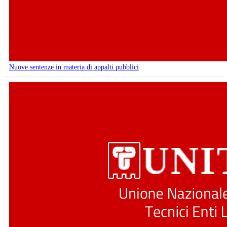
Nuove sentenze in materia di appalti pubblici