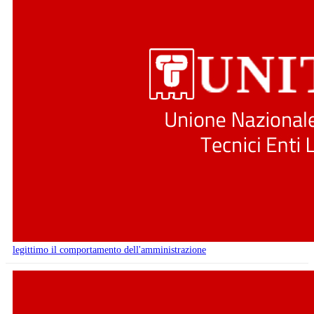
legittimo il comportamento dell'amministrazione