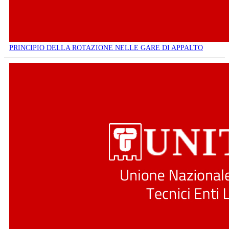
PRINCIPIO DELLA ROTAZIONE NELLE GARE DI APPALTO