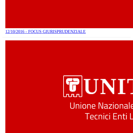
12/10/2016 - FOCUS GIURISPRUDENZIALE