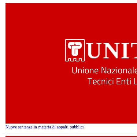
Nuove sentenze in materia di appalti pubblici