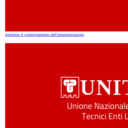
legittimo il comportamento dell'amministrazione