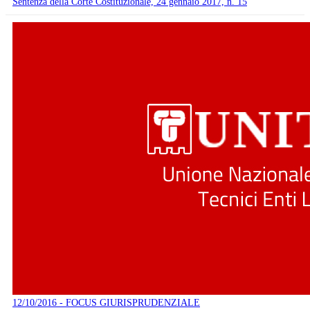
Sentenza della Corte Costituzionale, 24 gennaio 2017, n. 15
12/10/2016 - FOCUS GIURISPRUDENZIALE