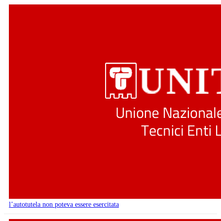
l’autotutela non poteva essere esercitata