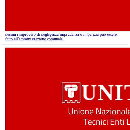
nessun rimprovero di negligenza imprudenza o imperizia può essere
fatto all'amministrazione comunale.