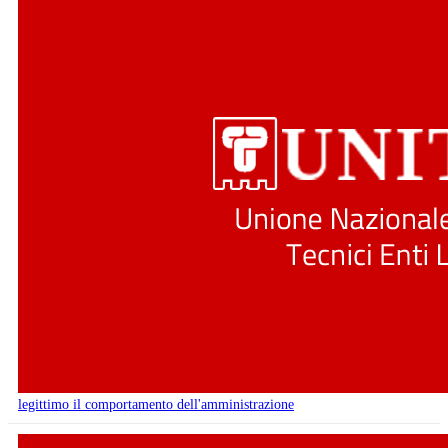
legittimo il comportamento dell'amministrazione