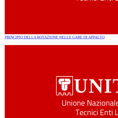
PRINCIPIO DELLA ROTAZIONE NELLE GARE DI APPALTO