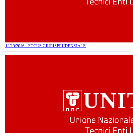
12/10/2016 - FOCUS GIURISPRUDENZIALE