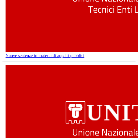
Nuove sentenze in materia di appalti pubblici