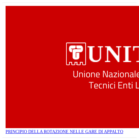
PRINCIPIO DELLA ROTAZIONE NELLE GARE DI APPALTO