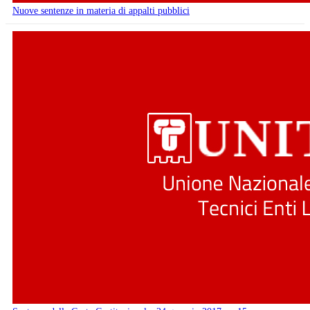
Nuove sentenze in materia di appalti pubblici