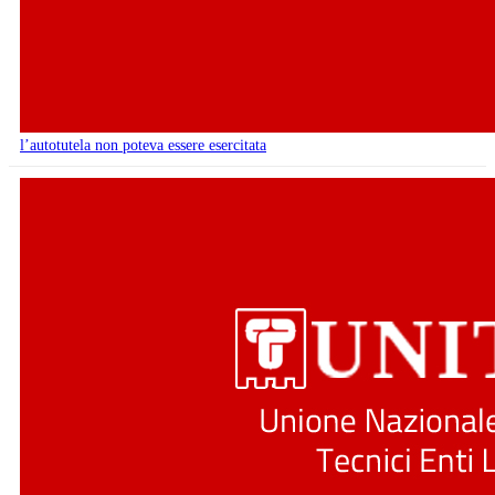
l’autotutela non poteva essere esercitata