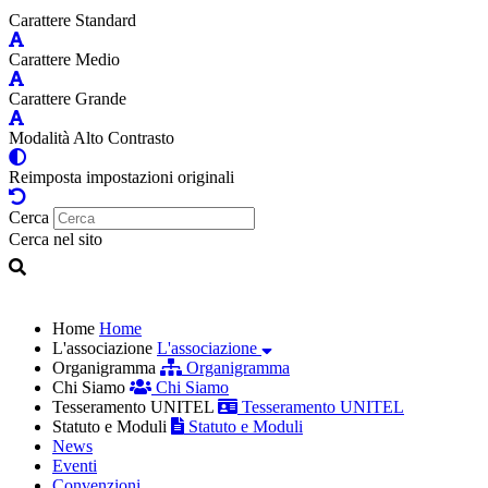
Carattere Standard
Carattere Medio
Carattere Grande
Modalità Alto Contrasto
Reimposta impostazioni originali
Cerca
Cerca nel sito
Home
Home
L'associazione
L'associazione
Organigramma
Organigramma
Chi Siamo
Chi Siamo
Tesseramento UNITEL
Tesseramento UNITEL
Statuto e Moduli
Statuto e Moduli
News
Eventi
Convenzioni