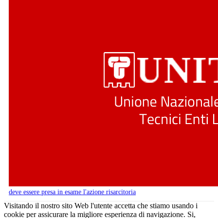
deve essere presa in esame l'azione risarcitoria
Visitando il nostro sito Web l'utente accetta che stiamo usando i
cookie per assicurare la migliore esperienza di navigazione.
Si,