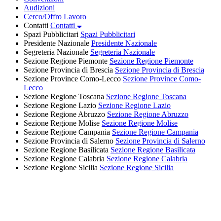
Audizioni
Cerco/Offro Lavoro
Contatti
Contatti
Spazi Pubblicitari
Spazi Pubblicitari
Presidente Nazionale
Presidente Nazionale
Segreteria Nazionale
Segreteria Nazionale
Sezione Regione Piemonte
Sezione Regione Piemonte
Sezione Provincia di Brescia
Sezione Provincia di Brescia
Sezione Province Como-Lecco
Sezione Province Como-
Lecco
Sezione Regione Toscana
Sezione Regione Toscana
Sezione Regione Lazio
Sezione Regione Lazio
Sezione Regione Abruzzo
Sezione Regione Abruzzo
Sezione Regione Molise
Sezione Regione Molise
Sezione Regione Campania
Sezione Regione Campania
Sezione Provincia di Salerno
Sezione Provincia di Salerno
Sezione Regione Basilicata
Sezione Regione Basilicata
Sezione Regione Calabria
Sezione Regione Calabria
Sezione Regione Sicilia
Sezione Regione Sicilia