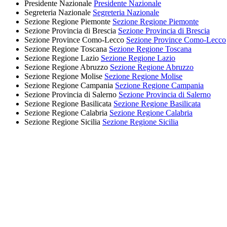
Presidente Nazionale
Presidente Nazionale
Segreteria Nazionale
Segreteria Nazionale
Sezione Regione Piemonte
Sezione Regione Piemonte
Sezione Provincia di Brescia
Sezione Provincia di Brescia
Sezione Province Como-Lecco
Sezione Province Como-Lecco
Sezione Regione Toscana
Sezione Regione Toscana
Sezione Regione Lazio
Sezione Regione Lazio
Sezione Regione Abruzzo
Sezione Regione Abruzzo
Sezione Regione Molise
Sezione Regione Molise
Sezione Regione Campania
Sezione Regione Campania
Sezione Provincia di Salerno
Sezione Provincia di Salerno
Sezione Regione Basilicata
Sezione Regione Basilicata
Sezione Regione Calabria
Sezione Regione Calabria
Sezione Regione Sicilia
Sezione Regione Sicilia