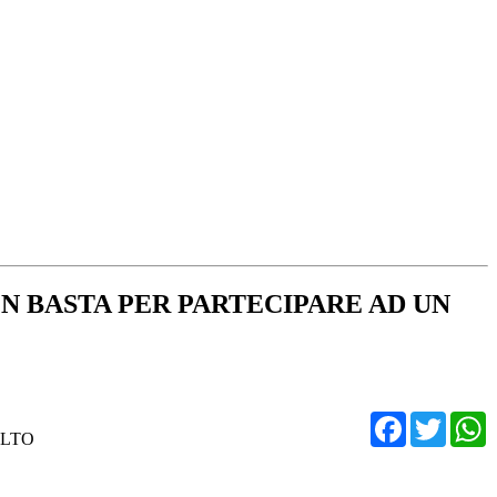
N BASTA PER PARTECIPARE AD UN
Facebo
Twit
ALTO