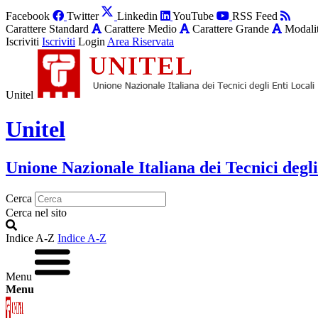
Facebook
Twitter
Linkedin
YouTube
RSS Feed
Carattere Standard
Carattere Medio
Carattere Grande
Modalit
Iscriviti
Iscriviti
Login
Area Riservata
Unitel
Unitel
Unione Nazionale Italiana dei Tecnici degli
Cerca
Cerca nel sito
Indice A-Z
Indice A-Z
Menu
Menu