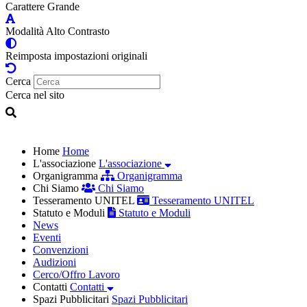
Carattere Grande
Modalità Alto Contrasto
Reimposta impostazioni originali
Cerca
Cerca nel sito
Home
Home
L'associazione
L'associazione
Organigramma
Organigramma
Chi Siamo
Chi Siamo
Tesseramento UNITEL
Tesseramento UNITEL
Statuto e Moduli
Statuto e Moduli
News
Eventi
Convenzioni
Audizioni
Cerco/Offro Lavoro
Contatti
Contatti
Spazi Pubblicitari
Spazi Pubblicitari