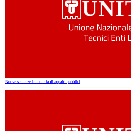
Nuove sentenze in materia di appalti pubblici