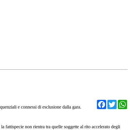
Facebo
Twit
uenziali e connessi di esclusione dalla gara.
 fattispecie non rientra tra quelle soggette al rito accelerato degli