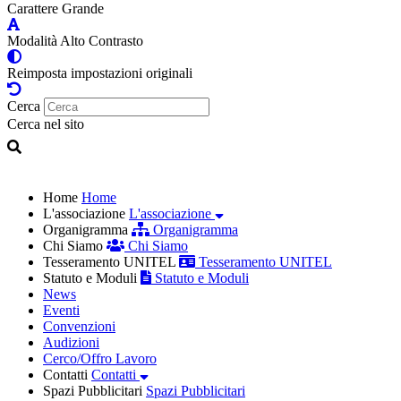
Carattere Grande
Modalità Alto Contrasto
Reimposta impostazioni originali
Cerca
Cerca nel sito
Home
Home
L'associazione
L'associazione
Organigramma
Organigramma
Chi Siamo
Chi Siamo
Tesseramento UNITEL
Tesseramento UNITEL
Statuto e Moduli
Statuto e Moduli
News
Eventi
Convenzioni
Audizioni
Cerco/Offro Lavoro
Contatti
Contatti
Spazi Pubblicitari
Spazi Pubblicitari