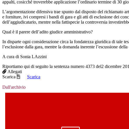
appalti, cosicché troverebbe applicazione l’ordinario termine di 30 gior
L’argomentazione difensiva trae spunto dal disposto del richiamato art
e forniture, ivi compresi i bandi di gara e gli atti di esclusione dei co
dell’aggiudicatario, mentre nella fattispecie la controversia investire
Qual è il parere dell’adito giudice amministrativo?
In disparte ogni considerazione circa la fondatezza giuridica di tale te
l’esclusione dalla gara, mentre la domanda inerente l’escussione della
A cura di Sonia LAzzini
Riportiamo qui di seguito la sentenza numero 4373 del2 dicembre 201
Allegati
Scarica
Scarica
Dall'archivio