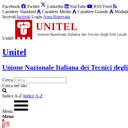
Facebook
Twitter
Linkedin
YouTube
RSS Feed
Carattere Standard
Carattere Medio
Carattere Grande
Modalit
Iscriviti
Iscriviti
Login
Area Riservata
Unitel
Unitel
Unione Nazionale Italiana dei Tecnici degli
Cerca
Cerca nel sito
Indice A-Z
Indice A-Z
Menu
Menu