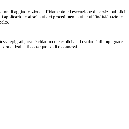
cedure di aggiudicazione, affidamento ed esecuzione di servizi pubblici
di applicazione ai soli atti dei procedimenti attinenti l’individuazione
palto.
 stessa epigrafe, ove è chiaramente esplicitata la volontà di impugnare
azione degli atti consequenziali e connessi