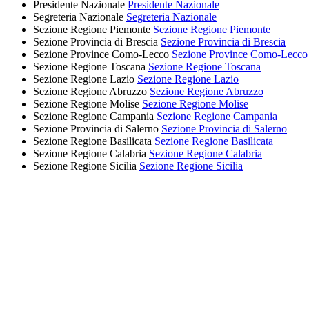
Presidente Nazionale
Presidente Nazionale
Segreteria Nazionale
Segreteria Nazionale
Sezione Regione Piemonte
Sezione Regione Piemonte
Sezione Provincia di Brescia
Sezione Provincia di Brescia
Sezione Province Como-Lecco
Sezione Province Como-Lecco
Sezione Regione Toscana
Sezione Regione Toscana
Sezione Regione Lazio
Sezione Regione Lazio
Sezione Regione Abruzzo
Sezione Regione Abruzzo
Sezione Regione Molise
Sezione Regione Molise
Sezione Regione Campania
Sezione Regione Campania
Sezione Provincia di Salerno
Sezione Provincia di Salerno
Sezione Regione Basilicata
Sezione Regione Basilicata
Sezione Regione Calabria
Sezione Regione Calabria
Sezione Regione Sicilia
Sezione Regione Sicilia