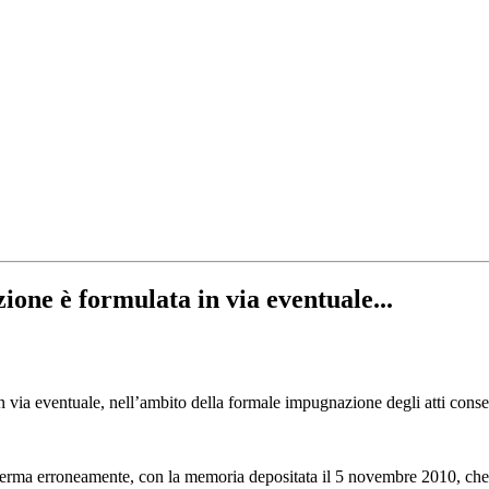
ione è formulata in via eventuale...
 via eventuale, nell’ambito della formale impugnazione degli atti conseq
afferma erroneamente, con la memoria depositata il 5 novembre 2010, che la