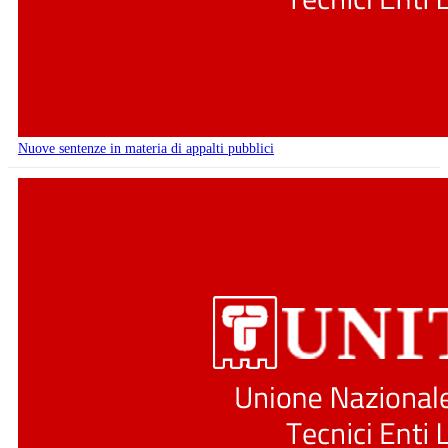
Nuove sentenze in materia di appalti pubblici