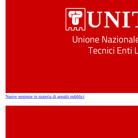
Nuove sentenze in materia di appalti pubblici