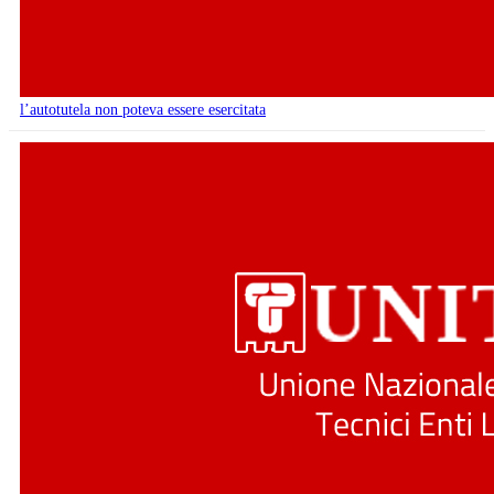
l’autotutela non poteva essere esercitata