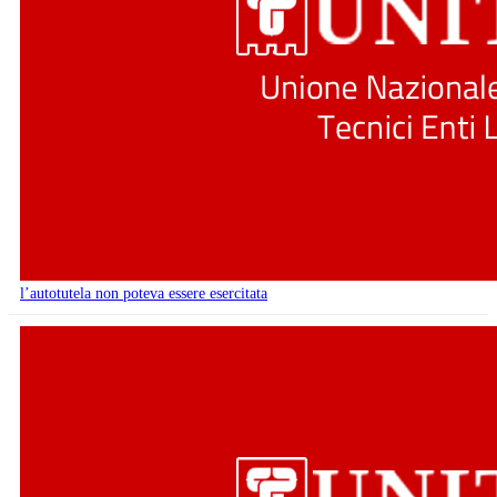
l’autotutela non poteva essere esercitata