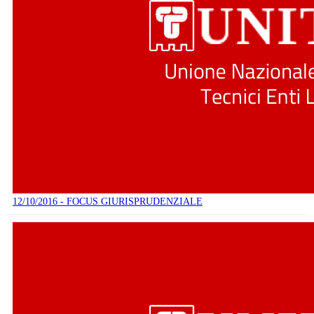
12/10/2016 - FOCUS GIURISPRUDENZIALE