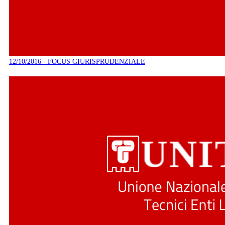
12/10/2016 - FOCUS GIURISPRUDENZIALE