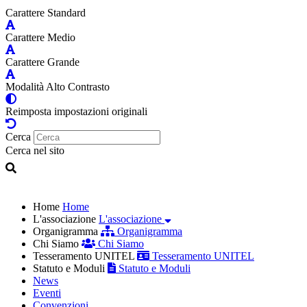
Carattere Standard
Carattere Medio
Carattere Grande
Modalità Alto Contrasto
Reimposta impostazioni originali
Cerca
Cerca nel sito
Home
Home
L'associazione
L'associazione
Organigramma
Organigramma
Chi Siamo
Chi Siamo
Tesseramento UNITEL
Tesseramento UNITEL
Statuto e Moduli
Statuto e Moduli
News
Eventi
Convenzioni