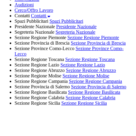
Audizioni
Cerco/Offro Lavoro
Contatti
Contatti
Spazi Pubblicitari
Spazi Pubblicitari
Presidente Nazionale
Presidente Nazionale
Segreteria Nazionale
Segreteria Nazionale
Sezione Regione Piemonte
Sezione Regione Piemonte
Sezione Provincia di Brescia
Sezione Provincia di Brescia
Sezione Province Como-Lecco
Sezione Province Como-
Lecco
Sezione Regione Toscana
Sezione Regione Toscana
Sezione Regione Lazio
Sezione Regione Lazio
Sezione Regione Abruzzo
Sezione Regione Abruzzo
Sezione Regione Molise
Sezione Regione Molise
Sezione Regione Campania
Sezione Regione Campania
Sezione Provincia di Salerno
Sezione Provincia di Salerno
Sezione Regione Basilicata
Sezione Regione Basilicata
Sezione Regione Calabria
Sezione Regione Calabria
Sezione Regione Sicilia
Sezione Regione Sicilia