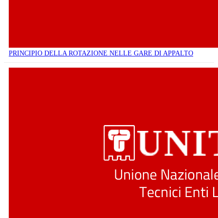
PRINCIPIO DELLA ROTAZIONE NELLE GARE DI APPALTO