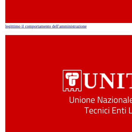
legittimo il comportamento dell'amministrazione