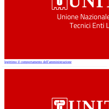
legittimo il comportamento dell'amministrazione