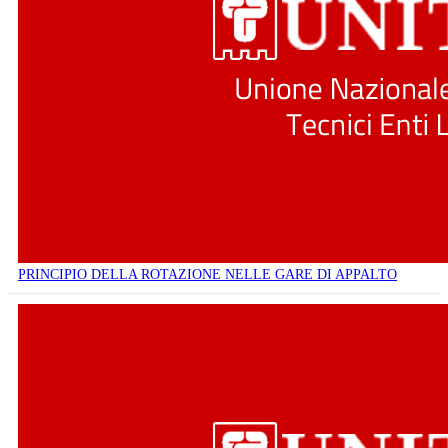
PRINCIPIO DELLA ROTAZIONE NELLE GARE DI APPALTO