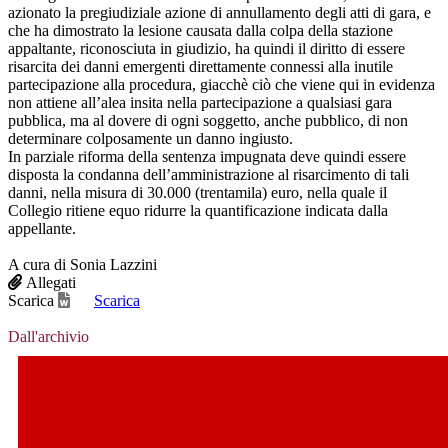
azionato la pregiudiziale azione di annullamento degli atti di gara, e
che ha dimostrato la lesione causata dalla colpa della stazione
appaltante, riconosciuta in giudizio, ha quindi il diritto di essere
risarcita dei danni emergenti direttamente connessi alla inutile
partecipazione alla procedura, giacchè ciò che viene qui in evidenza
non attiene all’alea insita nella partecipazione a qualsiasi gara
pubblica, ma al dovere di ogni soggetto, anche pubblico, di non
determinare colposamente un danno ingiusto.
In parziale riforma della sentenza impugnata deve quindi essere
disposta la condanna dell’amministrazione al risarcimento di tali
danni, nella misura di 30.000 (trentamila) euro, nella quale il
Collegio ritiene equo ridurre la quantificazione indicata dalla
appellante.
A cura di Sonia Lazzini
Allegati
Scarica
Scarica
Dall'archivio