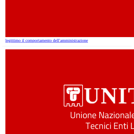
legittimo il comportamento dell'amministrazione