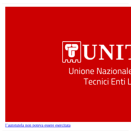
l’autotutela non poteva essere esercitata