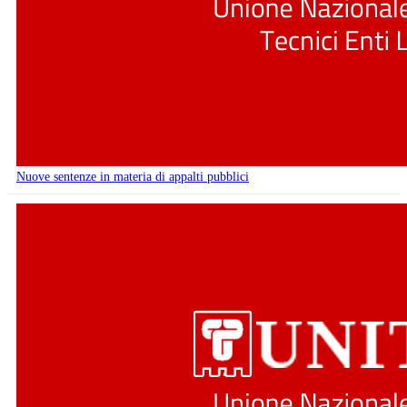
Nuove sentenze in materia di appalti pubblici