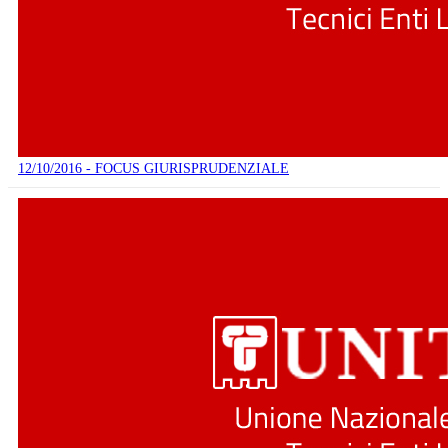
12/10/2016 - FOCUS GIURISPRUDENZIALE