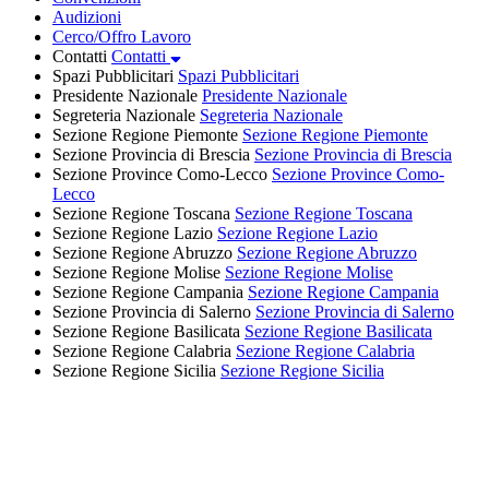
Audizioni
Cerco/Offro Lavoro
Contatti
Contatti
Spazi Pubblicitari
Spazi Pubblicitari
Presidente Nazionale
Presidente Nazionale
Segreteria Nazionale
Segreteria Nazionale
Sezione Regione Piemonte
Sezione Regione Piemonte
Sezione Provincia di Brescia
Sezione Provincia di Brescia
Sezione Province Como-Lecco
Sezione Province Como-
Lecco
Sezione Regione Toscana
Sezione Regione Toscana
Sezione Regione Lazio
Sezione Regione Lazio
Sezione Regione Abruzzo
Sezione Regione Abruzzo
Sezione Regione Molise
Sezione Regione Molise
Sezione Regione Campania
Sezione Regione Campania
Sezione Provincia di Salerno
Sezione Provincia di Salerno
Sezione Regione Basilicata
Sezione Regione Basilicata
Sezione Regione Calabria
Sezione Regione Calabria
Sezione Regione Sicilia
Sezione Regione Sicilia