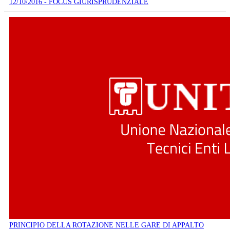
12/10/2016 - FOCUS GIURISPRUDENZIALE
PRINCIPIO DELLA ROTAZIONE NELLE GARE DI APPALTO