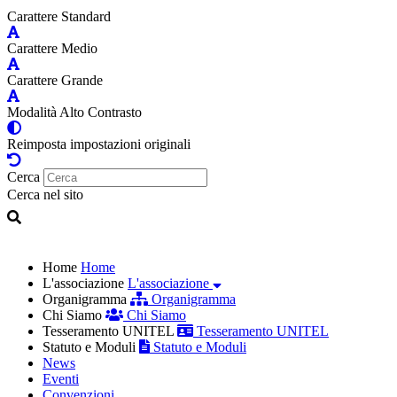
Carattere Standard
Carattere Medio
Carattere Grande
Modalità Alto Contrasto
Reimposta impostazioni originali
Cerca
Cerca nel sito
Home
Home
L'associazione
L'associazione
Organigramma
Organigramma
Chi Siamo
Chi Siamo
Tesseramento UNITEL
Tesseramento UNITEL
Statuto e Moduli
Statuto e Moduli
News
Eventi
Convenzioni