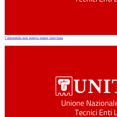
l’autotutela non poteva essere esercitata