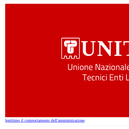
legittimo il comportamento dell'amministrazione