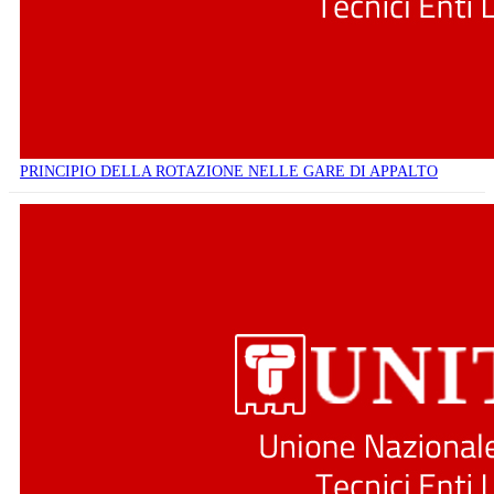
PRINCIPIO DELLA ROTAZIONE NELLE GARE DI APPALTO