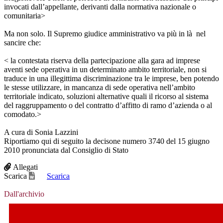
invocati dall’appellante, derivanti dalla normativa nazionale o
comunitaria>
Ma non solo. Il Supremo giudice amministrativo va più in là nel
sancire che:
< la contestata riserva della partecipazione alla gara ad imprese
aventi sede operativa in un determinato ambito territoriale, non si
traduce in una illegittima discriminazione tra le imprese, ben potendo
le stesse utilizzare, in mancanza di sede operativa nell’ambito
territoriale indicato, soluzioni alternative quali il ricorso al sistema
del raggruppamento o del contratto d’affitto di ramo d’azienda o al
comodato.>
A cura di Sonia Lazzini
Riportiamo qui di seguito la decisone numero 3740 del 15 giugno
2010 pronunciata dal Consiglio di Stato
Allegati
Scarica
Scarica
Dall'archivio