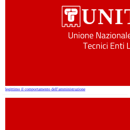
legittimo il comportamento dell'amministrazione