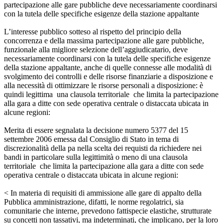
partecipazione alle gare pubbliche deve necessariamente coordinarsi
con la tutela delle specifiche esigenze della stazione appaltante
L’interesse pubblico sotteso al rispetto del principio della
concorrenza e della massima partecipazione alle gare pubbliche,
funzionale alla migliore selezione dell’aggiudicatario, deve
necessariamente coordinarsi con la tutela delle specifiche esigenze
della stazione appaltante, anche di quelle connesse alle modalità di
svolgimento dei controlli e delle risorse finanziarie a disposizione e
alla necessità di ottimizzare le risorse personali a disposizione: è
quindi legittima una clausola territoriale che limita la partecipazione
alla gara a ditte con sede operativa centrale o distaccata ubicata in
alcune regioni:
Merita di essere segnalata la decisione numero 5377 del 15
settembre 2006 emessa dal Consiglio di Stato in tema di
discrezionalità della pa nella scelta dei requisti da richiedere nei
bandi in particolare sulla legittimità o meno di una clausola
territoriale che limita la partecipazione alla gara a ditte con sede
operativa centrale o distaccata ubicata in alcune regioni:
< In materia di requisiti di ammissione alle gare di appalto della
Pubblica amministrazione, difatti, le norme regolatrici, sia
comunitarie che interne, prevedono fattispecie elastiche, strutturate
su concetti non tassativi, ma indeterminati, che implicano, per la loro