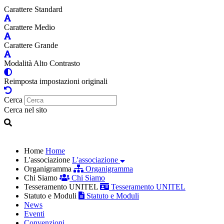
Carattere Standard
Carattere Medio
Carattere Grande
Modalità Alto Contrasto
Reimposta impostazioni originali
Cerca
Cerca nel sito
Home
Home
L'associazione
L'associazione
Organigramma
Organigramma
Chi Siamo
Chi Siamo
Tesseramento UNITEL
Tesseramento UNITEL
Statuto e Moduli
Statuto e Moduli
News
Eventi
Convenzioni