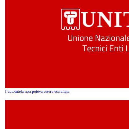
l’autotutela non poteva essere esercitata