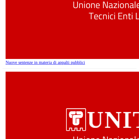
Nuove sentenze in materia di appalti pubblici