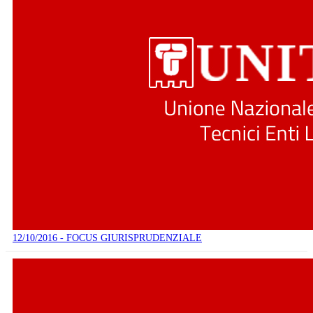
12/10/2016 - FOCUS GIURISPRUDENZIALE