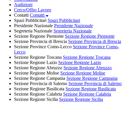
Audizioni
Cerco/Offro Lavoro
Contatti
Contatti
Spazi Pubblicitari
Spazi Pubblicitari
Presidente Nazionale
Presidente Nazionale
Segreteria Nazionale
Segreteria Nazionale
Sezione Regione Piemonte
Sezione Regione Piemonte
Sezione Provincia di Brescia
Sezione Provincia di Brescia
Sezione Province Como-Lecco
Sezione Province Como-
Lecco
Sezione Regione Toscana
Sezione Regione Toscana
Sezione Regione Lazio
Sezione Regione Lazio
Sezione Regione Abruzzo
Sezione Regione Abruzzo
Sezione Regione Molise
Sezione Regione Molise
Sezione Regione Campania
Sezione Regione Campania
Sezione Provincia di Salerno
Sezione Provincia di Salerno
Sezione Regione Basilicata
Sezione Regione Basilicata
Sezione Regione Calabria
Sezione Regione Calabria
Sezione Regione Sicilia
Sezione Regione Sicilia