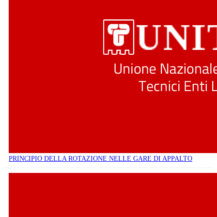
PRINCIPIO DELLA ROTAZIONE NELLE GARE DI APPALTO