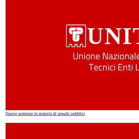
Nuove sentenze in materia di appalti pubblici