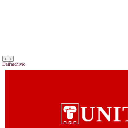
‹
›
Dall'archivio