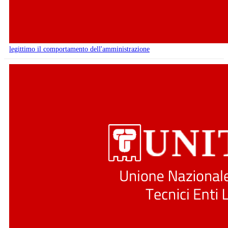
legittimo il comportamento dell'amministrazione