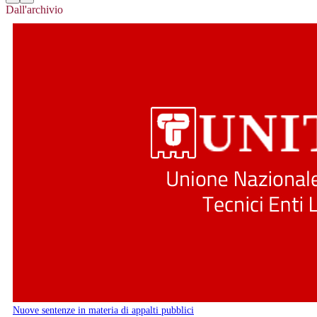
Dall'archivio
Nuove sentenze in materia di appalti pubblici