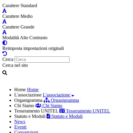
Carattere Standard
Carattere Medio
Carattere Grande
Modalità Alto Contrasto
Reimposta impostazioni originali
Cerca
Cerca nel sito
Home
Home
L'associazione
L'associazione
Organigramma
Organigramma
Chi Siamo
Chi Siamo
Tesseramento UNITEL
Tesseramento UNITEL
Statuto e Moduli
Statuto e Moduli
News
Eventi
Convenzioni