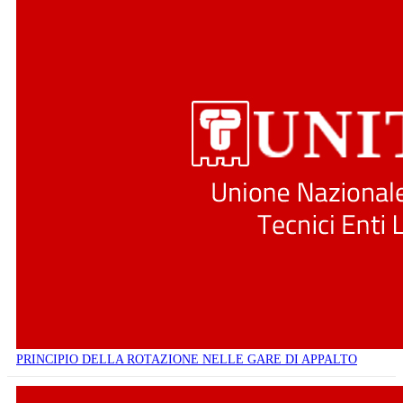
PRINCIPIO DELLA ROTAZIONE NELLE GARE DI APPALTO