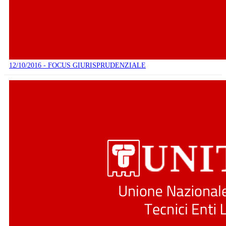
12/10/2016 - FOCUS GIURISPRUDENZIALE