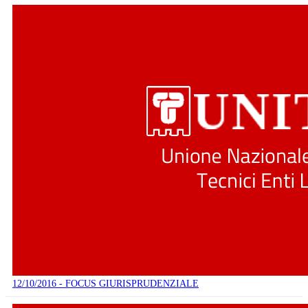
12/10/2016 - FOCUS GIURISPRUDENZIALE