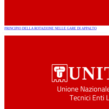
PRINCIPIO DELLA ROTAZIONE NELLE GARE DI APPALTO