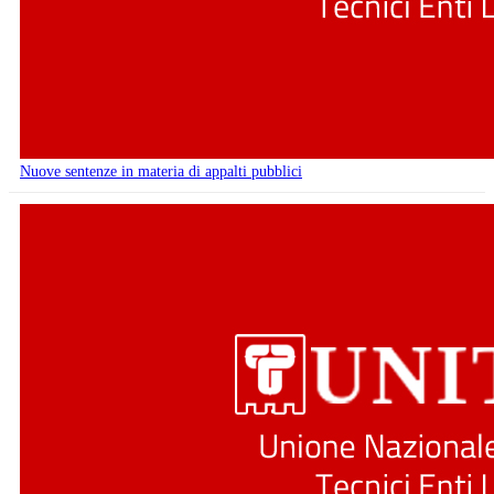
Nuove sentenze in materia di appalti pubblici