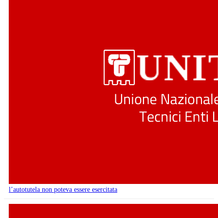
l’autotutela non poteva essere esercitata