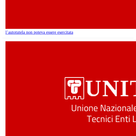
l’autotutela non poteva essere esercitata