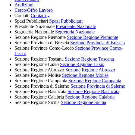
Audizioni
Cerco/Offro Lavoro
Contatti
Contatti
Spazi Pubblicitari
Spazi Pubblicitari
Presidente Nazionale
Presidente Nazionale
Segreteria Nazionale
Segreteria Nazionale
Sezione Regione Piemonte
Sezione Regione Piemonte
Sezione Provincia di Brescia
Sezione Provincia di Brescia
Sezione Province Como-Lecco
Sezione Province Como-
Lecco
Sezione Regione Toscana
Sezione Regione Toscana
Sezione Regione Lazio
Sezione Regione Lazio
Sezione Regione Abruzzo
Sezione Regione Abruzzo
Sezione Regione Molise
Sezione Regione Molise
Sezione Regione Campania
Sezione Regione Campania
Sezione Provincia di Salerno
Sezione Provincia di Salerno
Sezione Regione Basilicata
Sezione Regione Basilicata
Sezione Regione Calabria
Sezione Regione Calabria
Sezione Regione Sicilia
Sezione Regione Sicilia