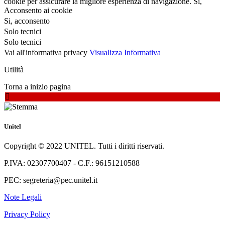
cookie per assicurare la migliore esperienza di navigazione.
Si,
Acconsento ai cookie
Si, acconsento
Solo tecnici
Solo tecnici
Vai all'informativa privacy
Visualizza Informativa
Utilità
Torna a inizio pagina
Unitel
Copyright © 2022 UNITEL. Tutti i diritti riservati.
P.IVA: 02307700407 - C.F.: 96151210588
PEC: segreteria@pec.unitel.it
Note Legali
Privacy Policy