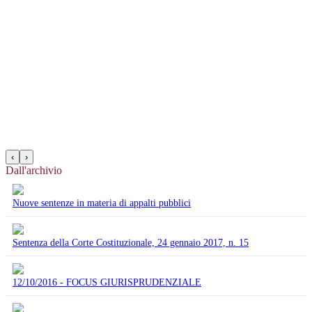
‹
›
Dall'archivio
Nuove sentenze in materia di appalti pubblici
Sentenza della Corte Costituzionale, 24 gennaio 2017, n. 15
12/10/2016 - FOCUS GIURISPRUDENZIALE