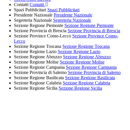
Contatti
Contatti
Spazi Pubblicitari
Spazi Pubblicitari
Presidente Nazionale
Presidente Nazionale
Segreteria Nazionale
Segreteria Nazionale
Sezione Regione Piemonte
Sezione Regione Piemonte
Sezione Provincia di Brescia
Sezione Provincia di Brescia
Sezione Province Como-Lecco
Sezione Province Como-
Lecco
Sezione Regione Toscana
Sezione Regione Toscana
Sezione Regione Lazio
Sezione Regione Lazio
Sezione Regione Abruzzo
Sezione Regione Abruzzo
Sezione Regione Molise
Sezione Regione Molise
Sezione Regione Campania
Sezione Regione Campania
Sezione Provincia di Salerno
Sezione Provincia di Salerno
Sezione Regione Basilicata
Sezione Regione Basilicata
Sezione Regione Calabria
Sezione Regione Calabria
Sezione Regione Sicilia
Sezione Regione Sicilia