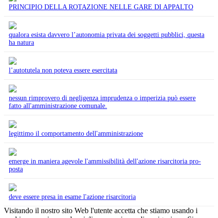
PRINCIPIO DELLA ROTAZIONE NELLE GARE DI APPALTO
qualora esista davvero l’autonomia privata dei soggetti pubblici, questa
ha natura
l’autotutela non poteva essere esercitata
nessun rimprovero di negligenza imprudenza o imperizia può essere
fatto all'amministrazione comunale.
legittimo il comportamento dell'amministrazione
emerge in maniera agevole l'ammissibilità dell'azione risarcitoria pro-
posta
deve essere presa in esame l'azione risarcitoria
Visitando il nostro sito Web l'utente accetta che stiamo usando i