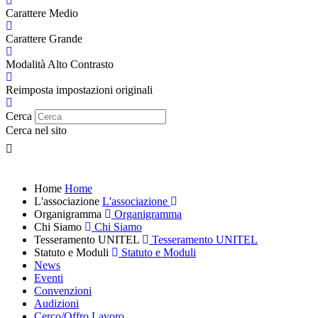
Carattere Medio
Carattere Grande
Modalità Alto Contrasto
Reimposta impostazioni originali
Cerca
Cerca nel sito
Home
Home
L'associazione
L'associazione
Organigramma
Organigramma
Chi Siamo
Chi Siamo
Tesseramento UNITEL
Tesseramento UNITEL
Statuto e Moduli
Statuto e Moduli
News
Eventi
Convenzioni
Audizioni
Cerco/Offro Lavoro