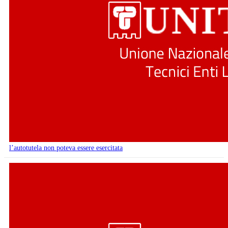
l’autotutela non poteva essere esercitata