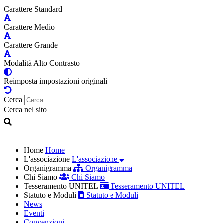
Carattere Standard
Carattere Medio
Carattere Grande
Modalità Alto Contrasto
Reimposta impostazioni originali
Cerca
Cerca nel sito
Home
Home
L'associazione
L'associazione
Organigramma
Organigramma
Chi Siamo
Chi Siamo
Tesseramento UNITEL
Tesseramento UNITEL
Statuto e Moduli
Statuto e Moduli
News
Eventi
Convenzioni