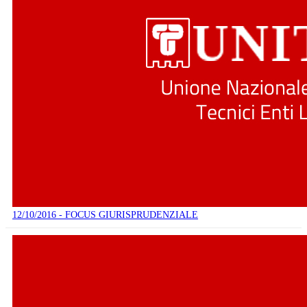
12/10/2016 - FOCUS GIURISPRUDENZIALE