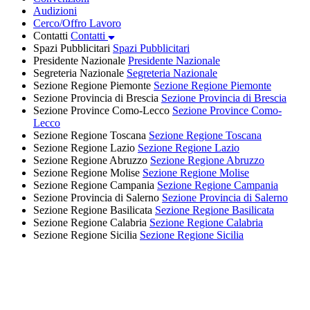
Audizioni
Cerco/Offro Lavoro
Contatti
Contatti
Spazi Pubblicitari
Spazi Pubblicitari
Presidente Nazionale
Presidente Nazionale
Segreteria Nazionale
Segreteria Nazionale
Sezione Regione Piemonte
Sezione Regione Piemonte
Sezione Provincia di Brescia
Sezione Provincia di Brescia
Sezione Province Como-Lecco
Sezione Province Como-
Lecco
Sezione Regione Toscana
Sezione Regione Toscana
Sezione Regione Lazio
Sezione Regione Lazio
Sezione Regione Abruzzo
Sezione Regione Abruzzo
Sezione Regione Molise
Sezione Regione Molise
Sezione Regione Campania
Sezione Regione Campania
Sezione Provincia di Salerno
Sezione Provincia di Salerno
Sezione Regione Basilicata
Sezione Regione Basilicata
Sezione Regione Calabria
Sezione Regione Calabria
Sezione Regione Sicilia
Sezione Regione Sicilia