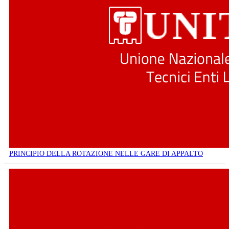
PRINCIPIO DELLA ROTAZIONE NELLE GARE DI APPALTO