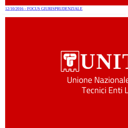
12/10/2016 - FOCUS GIURISPRUDENZIALE