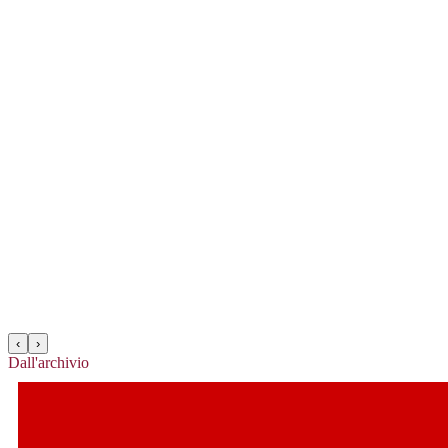
‹
›
Dall'archivio