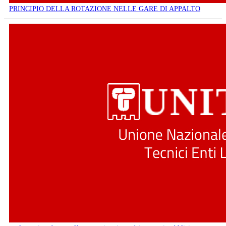
PRINCIPIO DELLA ROTAZIONE NELLE GARE DI APPALTO