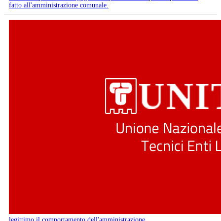
fatto all'amministrazione comunale.
legittimo il comportamento dell'amministrazione