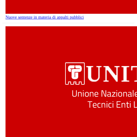
Nuove sentenze in materia di appalti pubblici