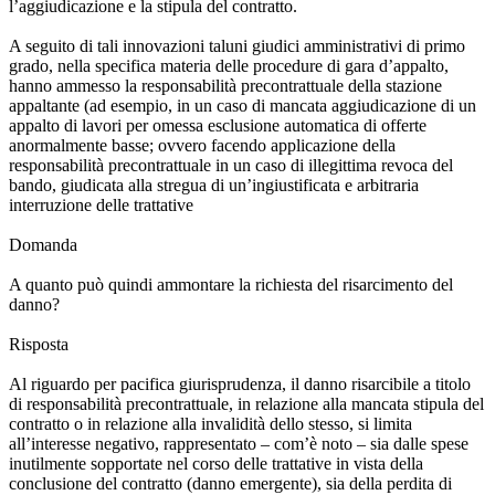
l’aggiudicazione e la stipula del contratto.
A seguito di tali innovazioni taluni giudici amministrativi di primo
grado, nella specifica materia delle procedure di gara d’appalto,
hanno ammesso la responsabilità precontrattuale della stazione
appaltante (ad esempio, in un caso di mancata aggiudicazione di un
appalto di lavori per omessa esclusione automatica di offerte
anormalmente basse; ovvero facendo applicazione della
responsabilità precontrattuale in un caso di illegittima revoca del
bando, giudicata alla stregua di un’ingiustificata e arbitraria
interruzione delle trattative
Domanda
A quanto può quindi ammontare la richiesta del risarcimento del
danno?
Risposta
Al riguardo per pacifica giurisprudenza, il danno risarcibile a titolo
di responsabilità precontrattuale, in relazione alla mancata stipula del
contratto o in relazione alla invalidità dello stesso, si limita
all’interesse negativo, rappresentato – com’è noto – sia dalle spese
inutilmente sopportate nel corso delle trattative in vista della
conclusione del contratto (danno emergente), sia della perdita di