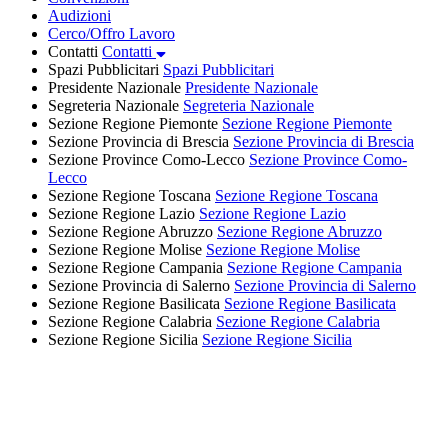
Audizioni
Cerco/Offro Lavoro
Contatti
Contatti
Spazi Pubblicitari
Spazi Pubblicitari
Presidente Nazionale
Presidente Nazionale
Segreteria Nazionale
Segreteria Nazionale
Sezione Regione Piemonte
Sezione Regione Piemonte
Sezione Provincia di Brescia
Sezione Provincia di Brescia
Sezione Province Como-Lecco
Sezione Province Como-
Lecco
Sezione Regione Toscana
Sezione Regione Toscana
Sezione Regione Lazio
Sezione Regione Lazio
Sezione Regione Abruzzo
Sezione Regione Abruzzo
Sezione Regione Molise
Sezione Regione Molise
Sezione Regione Campania
Sezione Regione Campania
Sezione Provincia di Salerno
Sezione Provincia di Salerno
Sezione Regione Basilicata
Sezione Regione Basilicata
Sezione Regione Calabria
Sezione Regione Calabria
Sezione Regione Sicilia
Sezione Regione Sicilia