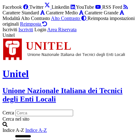
Facebook
Twitter
Linkedin
YouTube
RSS Feed
Carattere Standard
Carattere Medio
Carattere Grande
Modalità Alto Contrasto
Alto Contrasto
Reimposta impostazioni
originali
Reimposta
Iscriviti
Iscriviti
Login
Area Riservata
Unitel
Unitel
Unione Nazionale Italiana dei Tecnici
degli Enti Locali
Cerca
Cerca nel sito
Indice A-Z
Indice A-Z