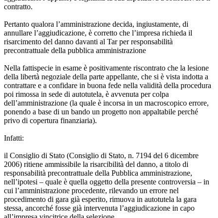
contratto.
Pertanto qualora l’amministrazione decida, ingiustamente, di
annullare l’aggiudicazione, è corretto che l’impresa richieda il
risarcimento del danno davanti al Tar per responsabilità
precontrattuale della pubblica amministrazione
Nella fattispecie in esame è positivamente riscontrato che la lesione
della libertà negoziale della parte appellante, che si è vista indotta a
contrattare e a confidare in buona fede nella validità della procedura
poi rimossa in sede di autotutela, è avvenuta per colpa
dell’amministrazione (la quale è incorsa in un macroscopico errore,
ponendo a base di un bando un progetto non appaltabile perché
privo di copertura finanziaria).
Infatti:
il Consiglio di Stato (Consiglio di Stato, n. 7194 del 6 dicembre
2006) ritiene ammissibile la risarcibilità del danno, a titolo di
responsabilità precontrattuale della Pubblica amministrazione,
nell’ipotesi – quale è quella oggetto della presente controversia – in
cui l’amministrazione procedente, rilevando un errore nel
procedimento di gara già esperito, rimuova in autotutela la gara
stessa, ancorché fosse già intervenuta l’aggiudicazione in capo
all’impresa vincitrice della selezione.