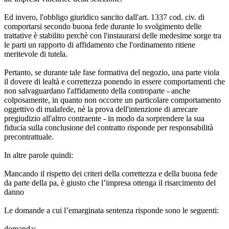
Ed invero, l'obbligo giuridico sancito dall'art. 1337 cod. civ. di
comportarsi secondo buona fede durante lo svolgimento delle
trattative è stabilito perchè con l'instaurarsi delle medesime sorge tra
le parti un rapporto di affidamento che l'ordinamento ritiene
meritevole di tutela.
Pertanto, se durante tale fase formativa del negozio, una parte viola
il dovere di lealtà e correttezza ponendo in essere comportamenti che
non salvaguardano l'affidamento della controparte - anche
colposamente, in quanto non occorre un particolare comportamento
oggettivo di malafede, nè la prova dell'intenzione di arrecare
pregiudizio all'altro contraente - in modo da sorprendere la sua
fiducia sulla conclusione del contratto risponde per responsabilità
precontrattuale.
In altre parole quindi:
Mancando il rispetto dei criteri della correttezza e della buona fede
da parte della pa, è giusto che l’impresa ottenga il risarcimento del
danno
Le domande a cui l’emarginata sentenza risponde sono le seguenti:
domanda: