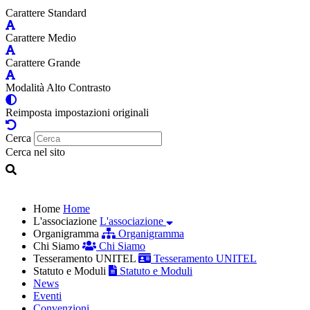
Carattere Standard
Carattere Medio
Carattere Grande
Modalità Alto Contrasto
Reimposta impostazioni originali
Cerca
Cerca nel sito
Home
Home
L'associazione
L'associazione
Organigramma
Organigramma
Chi Siamo
Chi Siamo
Tesseramento UNITEL
Tesseramento UNITEL
Statuto e Moduli
Statuto e Moduli
News
Eventi
Convenzioni