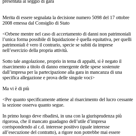
presentata al seggio di gara
Merita di essere segnalata la decisione numero 5098 del 17 ottobre
2008 emessa dal Consiglio di Stato
<Orbene mentre nel caso di accertamento di danni non patrimoniali
l’unica forma possibile di liquidazione è quella equitativa, per quelli
patrimoniali è vero il contrario, specie se subiti da imprese
nell’esercizio della propria attività.
Sotto tale angolazione, proprio in tema di appalti, si è negato il
risarcimento a titolo di danno emergente delle spese sostenute
dall’impresa per la partecipazione alla gara in mancanza di una
specifica allegazione e prova delle singole voci>
Ma vi è di più
<Per quanto specificamente attiene al risarcimento del lucro cessante
la sezione osserva quanto segue.
In primo luogo deve ribadirsi, in una con la giurisprudenza più
rigorosa, che il mancato guadagno dell’utile d’impresa
corrispondendo al c.d. interesse positivo (quale interesse
all’esecuzione del contratto), a rigore non potrebbe mai essere