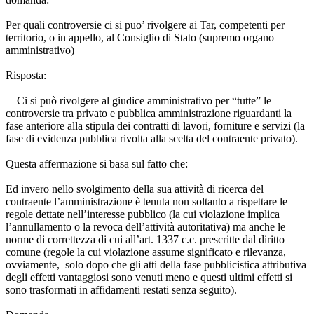
Per quali controversie ci si puo’ rivolgere ai Tar, competenti per
territorio, o in appello, al Consiglio di Stato (supremo organo
amministrativo)
Risposta:
Ci si può rivolgere al giudice amministrativo per “tutte” le
controversie tra privato e pubblica amministrazione riguardanti la
fase anteriore alla stipula dei contratti di lavori, forniture e servizi (la
fase di evidenza pubblica rivolta alla scelta del contraente privato).
Questa affermazione si basa sul fatto che:
Ed invero nello svolgimento della sua attività di ricerca del
contraente l’amministrazione è tenuta non soltanto a rispettare le
regole dettate nell’interesse pubblico (la cui violazione implica
l’annullamento o la revoca dell’attività autoritativa) ma anche le
norme di correttezza di cui all’art. 1337 c.c. prescritte dal diritto
comune (regole la cui violazione assume significato e rilevanza,
ovviamente, solo dopo che gli atti della fase pubblicistica attributiva
degli effetti vantaggiosi sono venuti meno e questi ultimi effetti si
sono trasformati in affidamenti restati senza seguito).