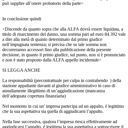
può supplire all’onere probatorio della parte>
In conclusione quindi
<Discende da quanto sopra che alla ALFA dovrà essere liquidata, a
titolo di risarcimento del danno, una somma pari ad euro 84.392 vale
a dire alla metà di quanto determinato dal primo giudice
nell’impugnata sentenza; si precisa che su tale somma non
decorreranno accessori fino alla pubblicazione della presente
decisione, in quanto il primo giudice, sul punto, non si è pronunciato
e non è stato proposto dalla ALFA appello incidentale>
SI LEGGA ANCHE
La responsabilità (precontrattuale per culpa in contrahendo ) della
stazione appaltante davanti al giudice amministrativo in caso di
annullamente illegittimo di un’aggiudicazione (mancanza
dell’adeguata copertura finanziaria)
Nel momento in cui un’ impresa partecipa ad un appalto, è legittimo
che la sua aspettativa sia quella di aggiudicarsi l’appalto.
Nella fase successiva, qualora l’impresa riesca effettivamente ad
aggiudicarsi l’appalto, è legittima la sua aspettativa a sottoscrivere il