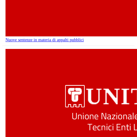
Nuove sentenze in materia di appalti pubblici