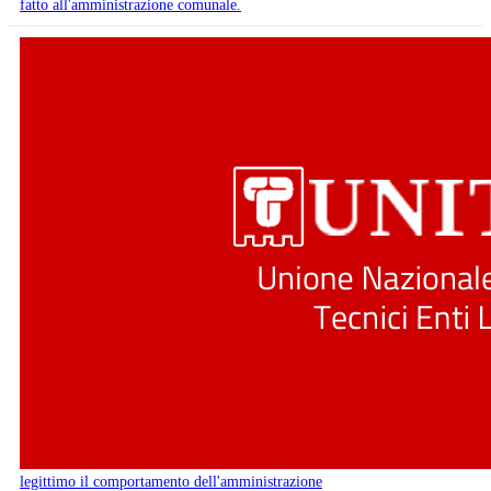
fatto all'amministrazione comunale.
legittimo il comportamento dell'amministrazione