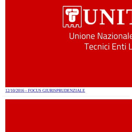
12/10/2016 - FOCUS GIURISPRUDENZIALE