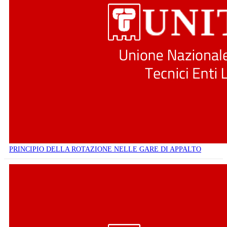
PRINCIPIO DELLA ROTAZIONE NELLE GARE DI APPALTO