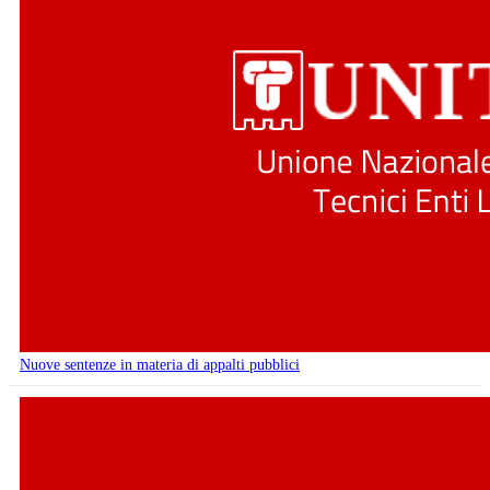
Nuove sentenze in materia di appalti pubblici