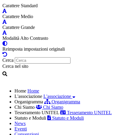
Carattere Standard
Carattere Medio
Carattere Grande
Modalità Alto Contrasto
Reimposta impostazioni originali
Cerca
Cerca nel sito
Home
Home
L'associazione
L'associazione
Organigramma
Organigramma
Chi Siamo
Chi Siamo
Tesseramento UNITEL
Tesseramento UNITEL
Statuto e Moduli
Statuto e Moduli
News
Eventi
Convenzioni