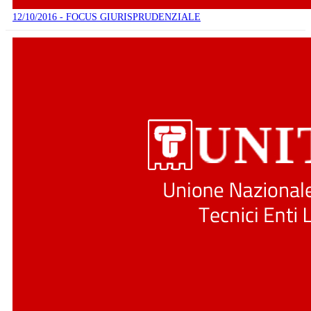
12/10/2016 - FOCUS GIURISPRUDENZIALE