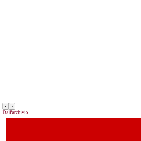
‹
›
Dall'archivio