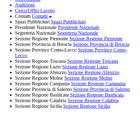
Audizioni
Cerco/Offro Lavoro
Contatti
Contatti
Spazi Pubblicitari
Spazi Pubblicitari
Presidente Nazionale
Presidente Nazionale
Segreteria Nazionale
Segreteria Nazionale
Sezione Regione Piemonte
Sezione Regione Piemonte
Sezione Provincia di Brescia
Sezione Provincia di Brescia
Sezione Province Como-Lecco
Sezione Province Como-
Lecco
Sezione Regione Toscana
Sezione Regione Toscana
Sezione Regione Lazio
Sezione Regione Lazio
Sezione Regione Abruzzo
Sezione Regione Abruzzo
Sezione Regione Molise
Sezione Regione Molise
Sezione Regione Campania
Sezione Regione Campania
Sezione Provincia di Salerno
Sezione Provincia di Salerno
Sezione Regione Basilicata
Sezione Regione Basilicata
Sezione Regione Calabria
Sezione Regione Calabria
Sezione Regione Sicilia
Sezione Regione Sicilia