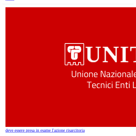
deve essere presa in esame l'azione risarcitoria