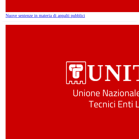
Nuove sentenze in materia di appalti pubblici