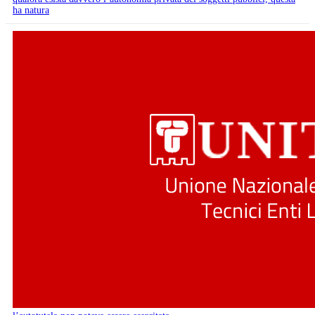
ha natura