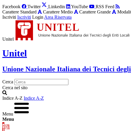
Facebook
Twitter
Linkedin
YouTube
RSS Feed
Carattere Standard
Carattere Medio
Carattere Grande
Modalit
Iscriviti
Iscriviti
Login
Area Riservata
Unitel
Unitel
Unione Nazionale Italiana dei Tecnici degli
Cerca
Cerca nel sito
Indice A-Z
Indice A-Z
Menu
Menu