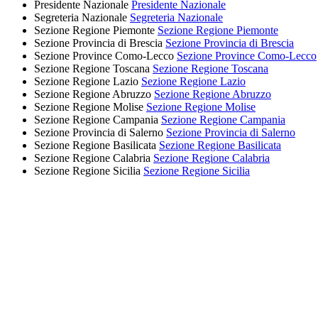
Presidente Nazionale
Presidente Nazionale
Segreteria Nazionale
Segreteria Nazionale
Sezione Regione Piemonte
Sezione Regione Piemonte
Sezione Provincia di Brescia
Sezione Provincia di Brescia
Sezione Province Como-Lecco
Sezione Province Como-Lecco
Sezione Regione Toscana
Sezione Regione Toscana
Sezione Regione Lazio
Sezione Regione Lazio
Sezione Regione Abruzzo
Sezione Regione Abruzzo
Sezione Regione Molise
Sezione Regione Molise
Sezione Regione Campania
Sezione Regione Campania
Sezione Provincia di Salerno
Sezione Provincia di Salerno
Sezione Regione Basilicata
Sezione Regione Basilicata
Sezione Regione Calabria
Sezione Regione Calabria
Sezione Regione Sicilia
Sezione Regione Sicilia