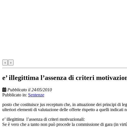
‹
›
e’ illegittima l’assenza di criteri motivazio
Pubblicato il 24/05/2010
Pubblicato in:
Sentenze
posto che costituisce jus receptum che, in attuazione dei principi di l
ulteriori elementi di valutazione delle offerte rispetto a quelli indicati
e’ illegittima l’assenza di criteri motivazionali:
Se è vero che a tanto non può procede la commissione di gara (in virtù