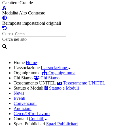
Carattere Grande
Modalità Alto Contrasto
Reimposta impostazioni originali
Cerca
Cerca nel sito
Home
Home
L'associazione
L'associazione
Organigramma
Organigramma
Chi Siamo
Chi Siamo
Tesseramento UNITEL
Tesseramento UNITEL
Statuto e Moduli
Statuto e Moduli
News
Eventi
Convenzioni
Audizioni
Cerco/Offro Lavoro
Contatti
Contatti
Spazi Pubblicitari
Spazi Pubblicitari