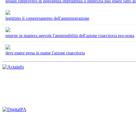
nessun rimprovero di negligenza imprudenza o imperizia può essere fatto a
legittimo il comportamento dell'amministrazione
emerge in maniera agevole l'ammissibilità dell'azione risarcitoria pro-posta
deve essere presa in esame l'azione risarcitoria