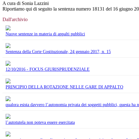
A cura di Sonia Lazzini
Riportiamo qui di seguito la sentenza numero 18131 del 16 giugno 2
Dall'archivio
Nuove sentenze in materia di appalti pubblici
Sentenza della Corte Costituzionale, 24 gennaio 2017, n. 15
12/10/2016 - FOCUS GIURISPRUDENZIALE
PRINCIPIO DELLA ROTAZIONE NELLE GARE DI APPALTO
qualora esista davvero l’autonomia privata dei soggetti pubblici, questa ha 
l’autotutela non poteva essere esercitata