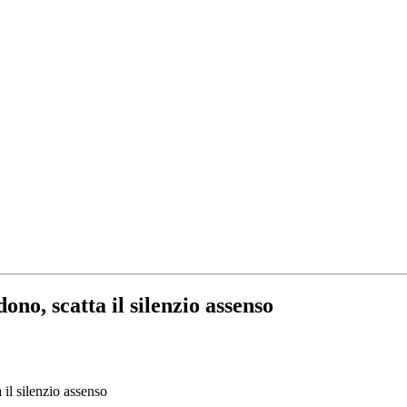
ono, scatta il silenzio assenso
 il silenzio assenso