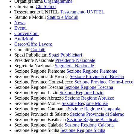
Organigramma
Organigramma
Chi Siamo
Chi Siamo
Tesseramento UNITEL
Tesseramento UNITEL
Statuto e Moduli
Statuto e Moduli
News
Eventi
Convenzioni
Audizioni
Cerco/Offro Lavoro
Contatti
Contatti
Spazi Pubblicitari
Spazi Pubblicitari
Presidente Nazionale
Presidente Nazionale
Segreteria Nazionale
Segreteria Nazionale
Sezione Regione Piemonte
Sezione Regione Piemonte
Sezione Provincia di Brescia
Sezione Provincia di Brescia
Sezione Province Como-Lecco
Sezione Province Como-Lecco
Sezione Regione Toscana
Sezione Regione Toscana
Sezione Regione Lazio
Sezione Regione Lazio
Sezione Regione Abruzzo
Sezione Regione Abruzzo
Sezione Regione Molise
Sezione Regione Molise
Sezione Regione Campania
Sezione Regione Campania
Sezione Provincia di Salerno
Sezione Provincia di Salerno
Sezione Regione Basilicata
Sezione Regione Basilicata
Sezione Regione Calabria
Sezione Regione Calabria
Sezione Regione Sicilia
Sezione Regione Sicilia