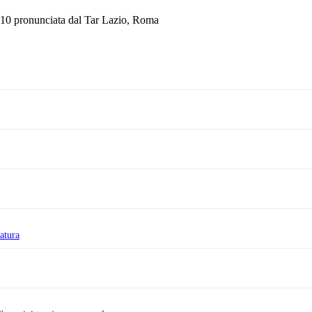
010 pronunciata dal Tar Lazio, Roma
natura