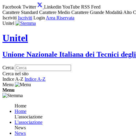
Facebook
Twitter
Linkedin
YouTube
RSS Feed
Carattere Standard
Carattere Medio
Carattere Grande
Modalità Alto C
Iscriviti
Iscriviti
Login
Area Riservata
Unitel
Unitel
Unione Nazionale Italiana dei Tecnici degli
Cerca
Cerca nel sito
Indice A-Z
Indice A-Z
Menu
Menu
Home
Home
L'associazione
L'associazione
News
News