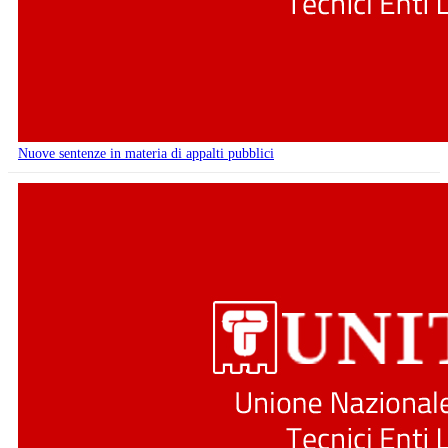
Nuove sentenze in materia di appalti pubblici