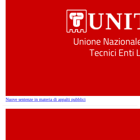
Nuove sentenze in materia di appalti pubblici