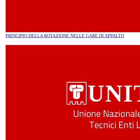
PRINCIPIO DELLA ROTAZIONE NELLE GARE DI APPALTO