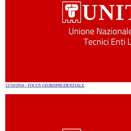
12/10/2016 - FOCUS GIURISPRUDENZIALE