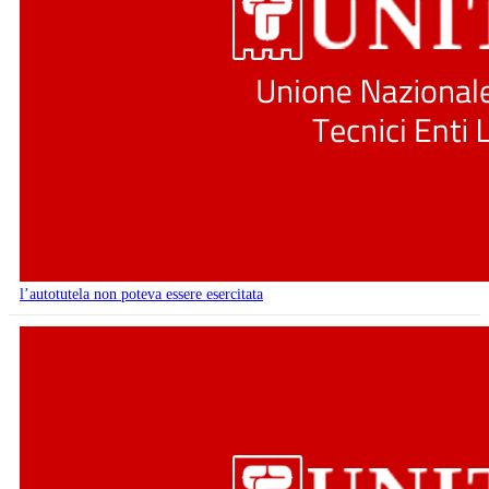
l’autotutela non poteva essere esercitata