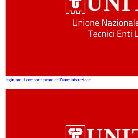
legittimo il comportamento dell'amministrazione