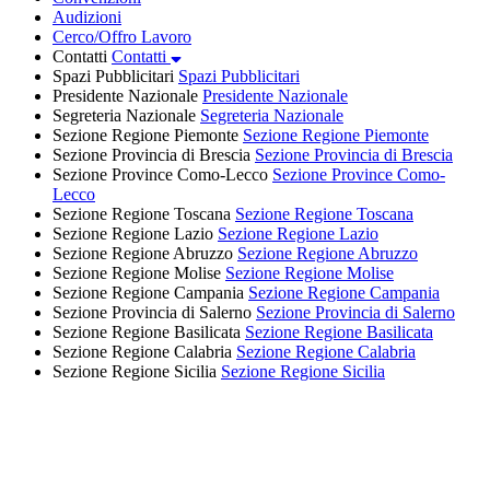
Audizioni
Cerco/Offro Lavoro
Contatti
Contatti
Spazi Pubblicitari
Spazi Pubblicitari
Presidente Nazionale
Presidente Nazionale
Segreteria Nazionale
Segreteria Nazionale
Sezione Regione Piemonte
Sezione Regione Piemonte
Sezione Provincia di Brescia
Sezione Provincia di Brescia
Sezione Province Como-Lecco
Sezione Province Como-
Lecco
Sezione Regione Toscana
Sezione Regione Toscana
Sezione Regione Lazio
Sezione Regione Lazio
Sezione Regione Abruzzo
Sezione Regione Abruzzo
Sezione Regione Molise
Sezione Regione Molise
Sezione Regione Campania
Sezione Regione Campania
Sezione Provincia di Salerno
Sezione Provincia di Salerno
Sezione Regione Basilicata
Sezione Regione Basilicata
Sezione Regione Calabria
Sezione Regione Calabria
Sezione Regione Sicilia
Sezione Regione Sicilia