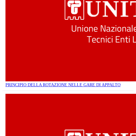
PRINCIPIO DELLA ROTAZIONE NELLE GARE DI APPALTO