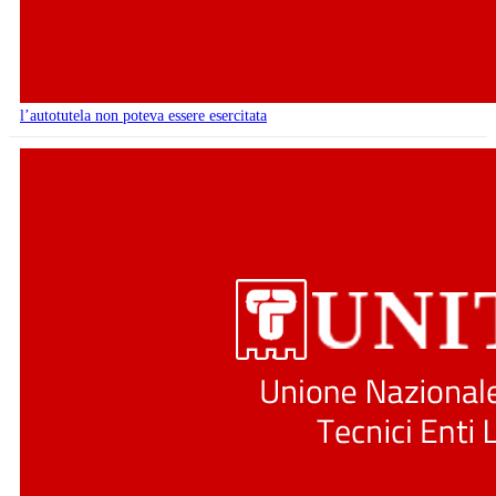
l’autotutela non poteva essere esercitata