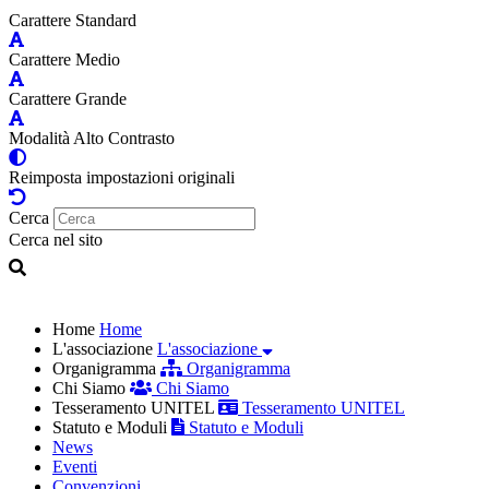
Carattere Standard
Carattere Medio
Carattere Grande
Modalità Alto Contrasto
Reimposta impostazioni originali
Cerca
Cerca nel sito
Home
Home
L'associazione
L'associazione
Organigramma
Organigramma
Chi Siamo
Chi Siamo
Tesseramento UNITEL
Tesseramento UNITEL
Statuto e Moduli
Statuto e Moduli
News
Eventi
Convenzioni