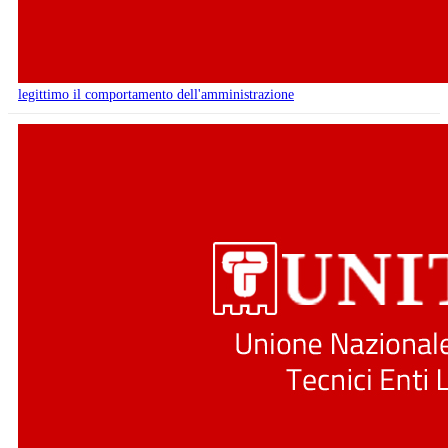
legittimo il comportamento dell'amministrazione