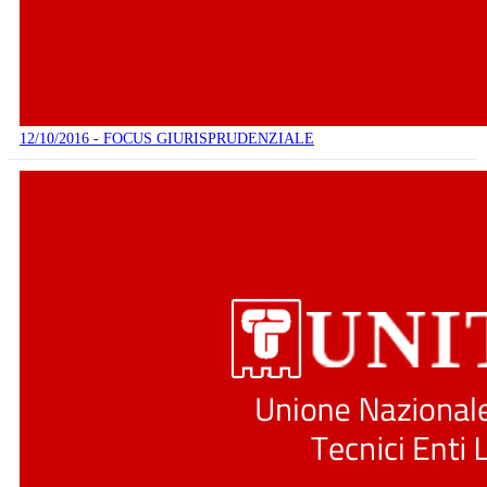
12/10/2016 - FOCUS GIURISPRUDENZIALE