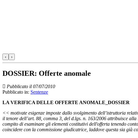
‹
›
DOSSIER: Offerte anomale
Pubblicato il 07/07/2010
Pubblicato in:
Sentenze
LA VERIFICA DELLE OFFERTE ANOMALE_DOSSIER
<< motivate esigenze imposte dallo svolgimento dell’istruttoria relati
il tenore dell’art. 88, comma 3, del d.lgs. n. 163/2006 attribuisce alla
compito di esaminare gli elementi costitutivi dell'offerta tenendo conto
coincidere con la commissione giudicatrice, laddove questa sia già cos