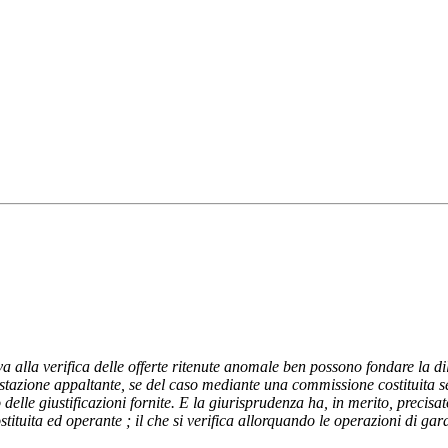
va alla verifica delle offerte ritenute anomale ben possono fondare la d
 stazione appaltante, se del caso mediante una commissione costituita sec
 delle giustificazioni fornite. E la giurisprudenza ha, in merito, precis
tituita ed operante ; il che si verifica allorquando le operazioni di ga