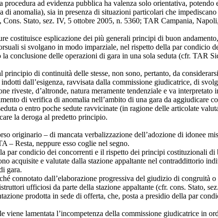
la procedura ad evidenza pubblica ha valenza solo orientativa, potendo e
 di anomalia), sia in presenza di situazioni particolari che impediscano 
ltis, Cons. Stato, sez. IV, 5 ottobre 2005, n. 5360; TAR Campania, Napol
ure costituisce esplicazione dei più generali principi di buon andamento,
corsuali si svolgano in modo imparziale, nel rispetto della par condicio de
a conclusione delle operazioni di gara in una sola seduta (cfr. TAR Sici
 al principio di continuità delle stesse, non sono, pertanto, da considerars
ndotti dall’esigenza, ravvisata dalla commissione giudicatrice, di svolg
e riveste, d’altronde, natura meramente tendenziale e va interpretato in m
imento di verifica di anomalia nell’ambito di una gara da aggiudicare co
uta o entro poche sedute ravvicinate (in ragione delle articolate valuta
icare la deroga al predetto principio.
so originario – di mancata verbalizzazione dell’adozione di idonee misur
 – Resta, neppure esso coglie nel segno.
 par condicio dei concorrenti e il rispetto dei principi costituzionali di
gono acquisite e valutate dalla stazione appaltante nel contraddittorio i
di gara.
rché connotato dall’elaborazione progressiva del giudizio di congruità o 
istruttori ufficiosi da parte della stazione appaltante (cfr. cons. Stato, 
entazione prodotta in sede di offerta, che, posta a presidio della par con
uale viene lamentata l’incompetenza della commissione giudicatrice in ord