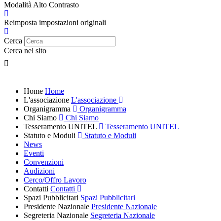
Modalità Alto Contrasto
Reimposta impostazioni originali
Cerca
Cerca nel sito
Home
Home
L'associazione
L'associazione
Organigramma
Organigramma
Chi Siamo
Chi Siamo
Tesseramento UNITEL
Tesseramento UNITEL
Statuto e Moduli
Statuto e Moduli
News
Eventi
Convenzioni
Audizioni
Cerco/Offro Lavoro
Contatti
Contatti
Spazi Pubblicitari
Spazi Pubblicitari
Presidente Nazionale
Presidente Nazionale
Segreteria Nazionale
Segreteria Nazionale