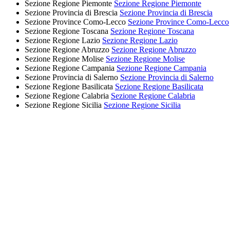
Sezione Regione Piemonte
Sezione Regione Piemonte
Sezione Provincia di Brescia
Sezione Provincia di Brescia
Sezione Province Como-Lecco
Sezione Province Como-Lecco
Sezione Regione Toscana
Sezione Regione Toscana
Sezione Regione Lazio
Sezione Regione Lazio
Sezione Regione Abruzzo
Sezione Regione Abruzzo
Sezione Regione Molise
Sezione Regione Molise
Sezione Regione Campania
Sezione Regione Campania
Sezione Provincia di Salerno
Sezione Provincia di Salerno
Sezione Regione Basilicata
Sezione Regione Basilicata
Sezione Regione Calabria
Sezione Regione Calabria
Sezione Regione Sicilia
Sezione Regione Sicilia