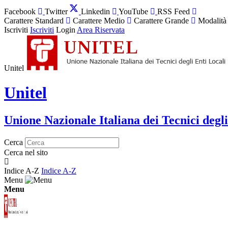
Facebook
Twitter
Linkedin
YouTube
RSS Feed
Carattere Standard
Carattere Medio
Carattere Grande
Modalità
Iscriviti
Iscriviti
Login
Area Riservata
Unitel
Unitel
Unione Nazionale Italiana dei Tecnici degli
Cerca
Cerca nel sito
Indice A-Z
Indice A-Z
Menu
Menu