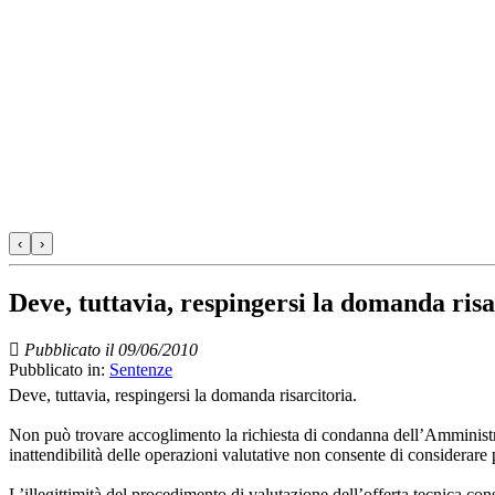
‹
›
Deve, tuttavia, respingersi la domanda risa
Pubblicato il 09/06/2010
Pubblicato in:
Sentenze
Deve, tuttavia, respingersi la domanda risarcitoria.
Non può trovare accoglimento la richiesta di condanna dell’Amministraz
inattendibilità delle operazioni valutative non consente di considerare 
L’illegittimità del procedimento di valutazione dell’offerta tecnica c