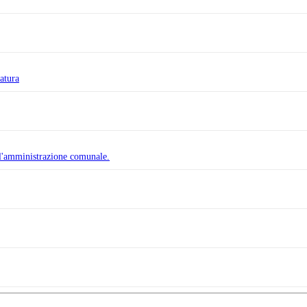
natura
ll'amministrazione comunale.