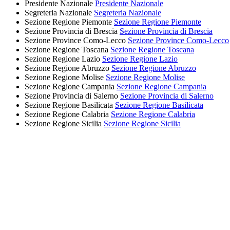
Presidente Nazionale
Presidente Nazionale
Segreteria Nazionale
Segreteria Nazionale
Sezione Regione Piemonte
Sezione Regione Piemonte
Sezione Provincia di Brescia
Sezione Provincia di Brescia
Sezione Province Como-Lecco
Sezione Province Como-Lecco
Sezione Regione Toscana
Sezione Regione Toscana
Sezione Regione Lazio
Sezione Regione Lazio
Sezione Regione Abruzzo
Sezione Regione Abruzzo
Sezione Regione Molise
Sezione Regione Molise
Sezione Regione Campania
Sezione Regione Campania
Sezione Provincia di Salerno
Sezione Provincia di Salerno
Sezione Regione Basilicata
Sezione Regione Basilicata
Sezione Regione Calabria
Sezione Regione Calabria
Sezione Regione Sicilia
Sezione Regione Sicilia