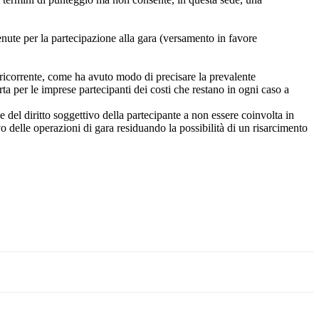
enute per la partecipazione alla gara (versamento in favore
a ricorrente, come ha avuto modo di precisare la prevalente
a per le imprese partecipanti dei costi che restano in ogni caso a
e del diritto soggettivo della partecipante a non essere coinvolta in
o delle operazioni di gara residuando la possibilità di un risarcimento