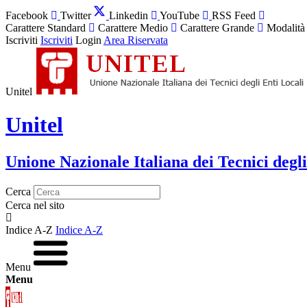
Facebook
Twitter
Linkedin
YouTube
RSS Feed
Carattere Standard
Carattere Medio
Carattere Grande
Modalità
Iscriviti
Iscriviti
Login
Area Riservata
Unitel
Unitel
Unione Nazionale Italiana dei Tecnici degli
Cerca
Cerca nel sito
Indice A-Z
Indice A-Z
Menu
Menu