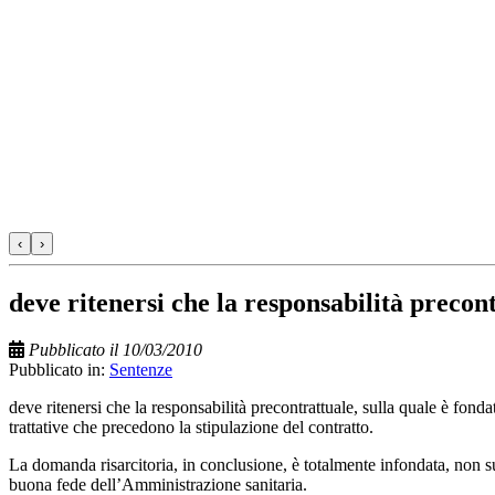
‹
›
deve ritenersi che la responsabilità precont
Pubblicato il 10/03/2010
Pubblicato in:
Sentenze
deve ritenersi che la responsabilità precontrattuale, sulla quale è fon
trattative che precedono la stipulazione del contratto.
La domanda risarcitoria, in conclusione, è totalmente infondata, non su
buona fede dell’Amministrazione sanitaria.