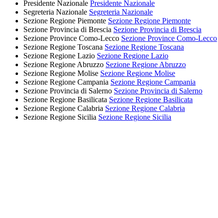
Presidente Nazionale
Presidente Nazionale
Segreteria Nazionale
Segreteria Nazionale
Sezione Regione Piemonte
Sezione Regione Piemonte
Sezione Provincia di Brescia
Sezione Provincia di Brescia
Sezione Province Como-Lecco
Sezione Province Como-Lecco
Sezione Regione Toscana
Sezione Regione Toscana
Sezione Regione Lazio
Sezione Regione Lazio
Sezione Regione Abruzzo
Sezione Regione Abruzzo
Sezione Regione Molise
Sezione Regione Molise
Sezione Regione Campania
Sezione Regione Campania
Sezione Provincia di Salerno
Sezione Provincia di Salerno
Sezione Regione Basilicata
Sezione Regione Basilicata
Sezione Regione Calabria
Sezione Regione Calabria
Sezione Regione Sicilia
Sezione Regione Sicilia