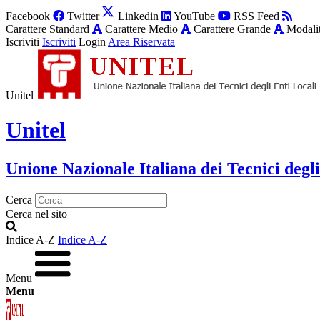
Facebook
Twitter
Linkedin
YouTube
RSS Feed
Carattere Standard
Carattere Medio
Carattere Grande
Modalit
Iscriviti
Iscriviti
Login
Area Riservata
Unitel
Unitel
Unione Nazionale Italiana dei Tecnici degli
Cerca
Cerca nel sito
Indice A-Z
Indice A-Z
Menu
Menu