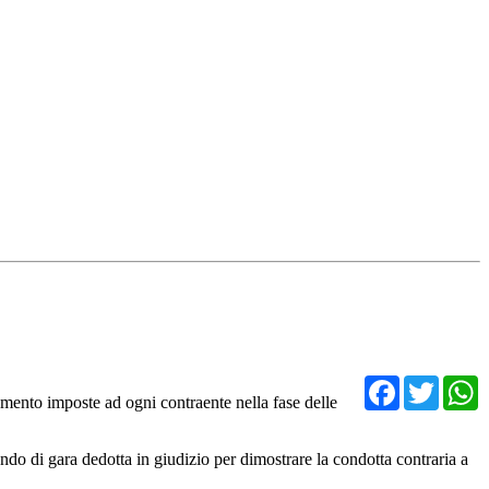
Facebo
Twit
tamento imposte ad ogni contraente nella fase delle
ndo di gara dedotta in giudizio per dimostrare la condotta contraria a