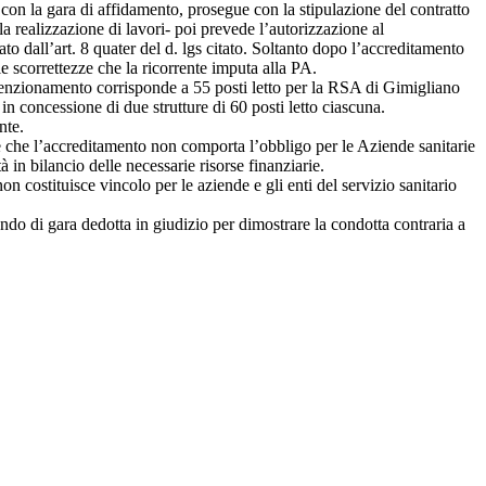
con la gara di affidamento, prosegue con la stipulazione del contratto
la realizzazione di lavori- poi prevede l’autorizzazione al
to dall’art. 8 quater del d. lgs citato. Soltanto dopo l’accreditamento
e scorrettezze che la ricorrente imputa alla PA.
nvenzionamento corrisponde a 55 posti letto per la RSA di Gimigliano
n concessione di due strutture di 60 posti letto ciascuna.
nte.
one che l’accreditamento non comporta l’obbligo per le Aziende sanitarie
à in bilancio delle necessarie risorse finanziarie.
non costituisce vincolo per le aziende e gli enti del servizio sanitario
ndo di gara dedotta in giudizio per dimostrare la condotta contraria a