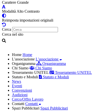
Carattere Grande
Modalità Alto Contrasto
Reimposta impostazioni originali
Cerca
Cerca nel sito
Home
Home
L'associazione
L'associazione
Organigramma
Organigramma
Chi Siamo
Chi Siamo
Tesseramento UNITEL
Tesseramento UNITEL
Statuto e Moduli
Statuto e Moduli
News
Eventi
Convenzioni
Audizioni
Cerco/Offro Lavoro
Contatti
Contatti
Spazi Pubblicitari
Spazi Pubblicitari