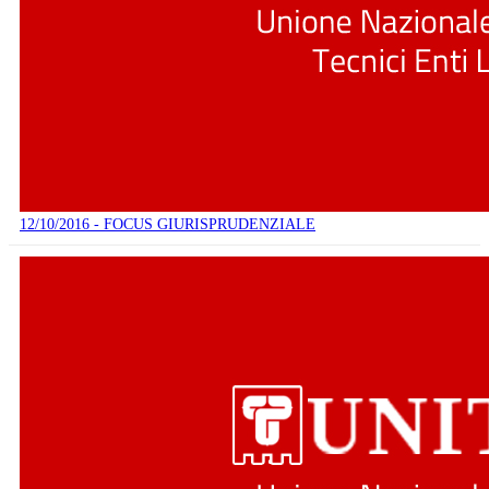
12/10/2016 - FOCUS GIURISPRUDENZIALE