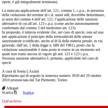
ripete, è già integralmente terminata).
La mancata applicazione dell’art. 121, comma 1, c.p.a., in presenza
della violazione del termine di c.d. stand still, dovrebbe determinare,
ai sensi del comma 4 dell’art. 121, l’applicazione delle sanzioni
alternative di cui all’art. 123 c.p.a. (come anche autonomamente
confermato dal comma 3 del medesimo art. 123).
In proposito, è tuttavia evidente che, nel caso di specie, osta ad una
tale applicazione il principio della irretroattività delle misure
sanzionatorie (codificato, anche al di là della materia penale, in via
generale, dall’art. 1 della legge n. 689 del 1981), posto che la
violazione sanzionabile è stata posta in essere in un momento nel
quale non erano ancora in vigore gli artt. 121 e 123 c.p.a.
Nessuna sanzione alternativa è, pertanto, applicabile nel caso di
specie
A cura di Sonia LAzzini
Riportiamo qui di seguito la sentenza numero 3939 del 29 ottobre
2010 pronunciata dal Tar Piemonte, Torino
Allegati
Scarica
Scarica
Dall'archivio