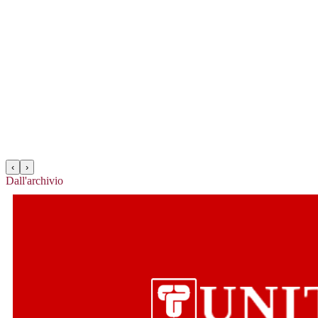
‹
›
Dall'archivio