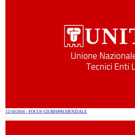
12/10/2016 - FOCUS GIURISPRUDENZIALE