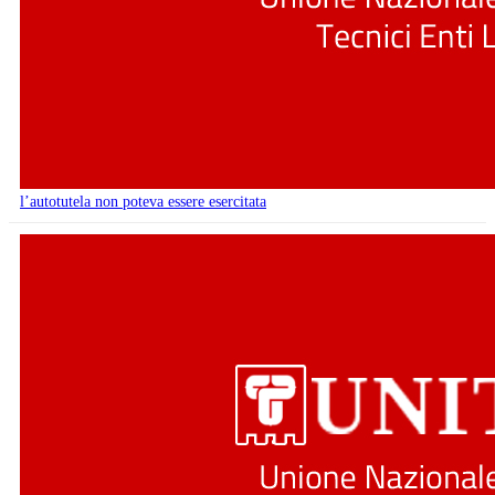
l’autotutela non poteva essere esercitata