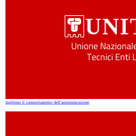
legittimo il comportamento dell'amministrazione