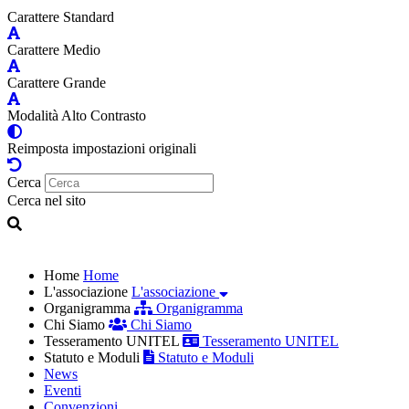
Carattere Standard
Carattere Medio
Carattere Grande
Modalità Alto Contrasto
Reimposta impostazioni originali
Cerca
Cerca nel sito
Home
Home
L'associazione
L'associazione
Organigramma
Organigramma
Chi Siamo
Chi Siamo
Tesseramento UNITEL
Tesseramento UNITEL
Statuto e Moduli
Statuto e Moduli
News
Eventi
Convenzioni