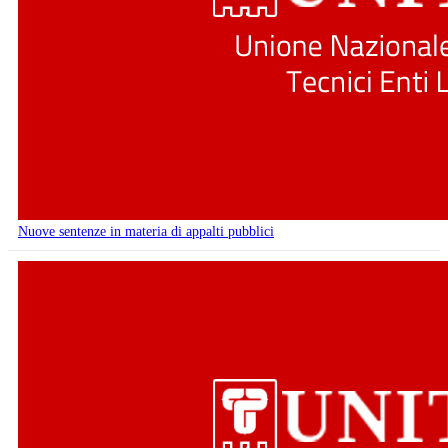
Nuove sentenze in materia di appalti pubblici