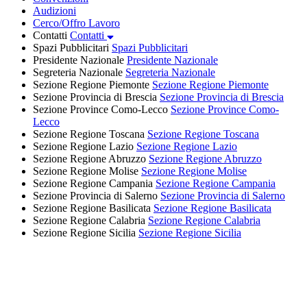
Audizioni
Cerco/Offro Lavoro
Contatti
Contatti
Spazi Pubblicitari
Spazi Pubblicitari
Presidente Nazionale
Presidente Nazionale
Segreteria Nazionale
Segreteria Nazionale
Sezione Regione Piemonte
Sezione Regione Piemonte
Sezione Provincia di Brescia
Sezione Provincia di Brescia
Sezione Province Como-Lecco
Sezione Province Como-
Lecco
Sezione Regione Toscana
Sezione Regione Toscana
Sezione Regione Lazio
Sezione Regione Lazio
Sezione Regione Abruzzo
Sezione Regione Abruzzo
Sezione Regione Molise
Sezione Regione Molise
Sezione Regione Campania
Sezione Regione Campania
Sezione Provincia di Salerno
Sezione Provincia di Salerno
Sezione Regione Basilicata
Sezione Regione Basilicata
Sezione Regione Calabria
Sezione Regione Calabria
Sezione Regione Sicilia
Sezione Regione Sicilia