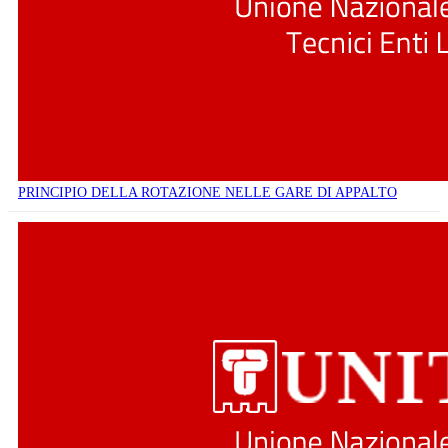
PRINCIPIO DELLA ROTAZIONE NELLE GARE DI APPALTO