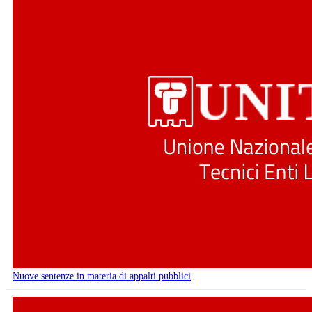
Nuove sentenze in materia di appalti pubblici