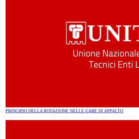
PRINCIPIO DELLA ROTAZIONE NELLE GARE DI APPALTO