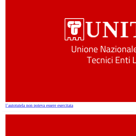
l’autotutela non poteva essere esercitata