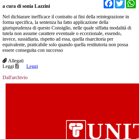
Facebo
Twit
a cura di sonia Lazzini
Nel dichiarare inefficace il contratto ai fini della reintegrazione in
forma specifica, la sentenza ha fatto applicazione della
giurisprudenza di questo Consiglio, nelle quale siffatta modalità di
tutela non assume carattere eventuale o eccezionale, essendo,
invece, sussidiaria, rispetto ad essa, quella risarcitoria per
equivalente, praticabile solo quando quella restitutoria non possa
essere conseguita con successo
Allegati
Leggi
Leggi
Dall'archivio