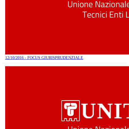
12/10/2016 - FOCUS GIURISPRUDENZIALE