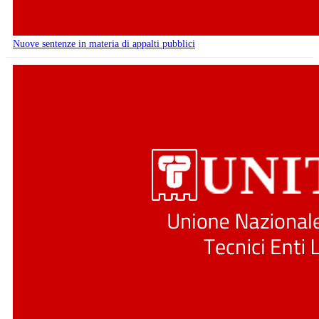
Nuove sentenze in materia di appalti pubblici