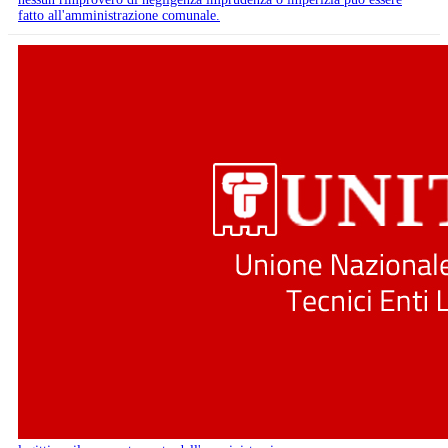
fatto all'amministrazione comunale.