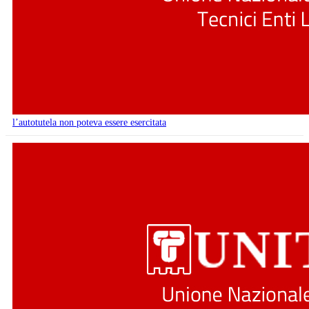
l’autotutela non poteva essere esercitata