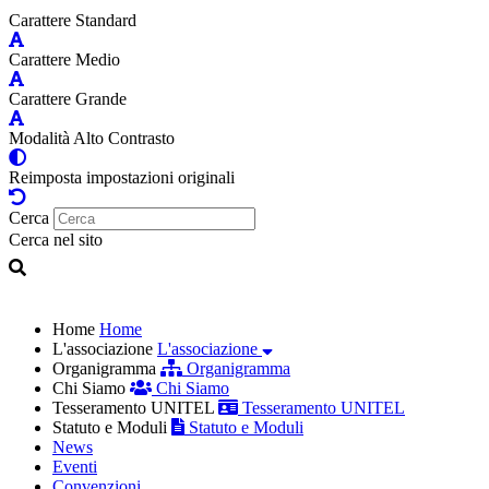
Carattere Standard
Carattere Medio
Carattere Grande
Modalità Alto Contrasto
Reimposta impostazioni originali
Cerca
Cerca nel sito
Home
Home
L'associazione
L'associazione
Organigramma
Organigramma
Chi Siamo
Chi Siamo
Tesseramento UNITEL
Tesseramento UNITEL
Statuto e Moduli
Statuto e Moduli
News
Eventi
Convenzioni