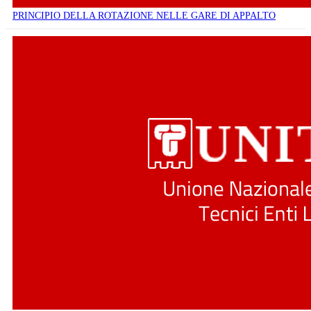
PRINCIPIO DELLA ROTAZIONE NELLE GARE DI APPALTO