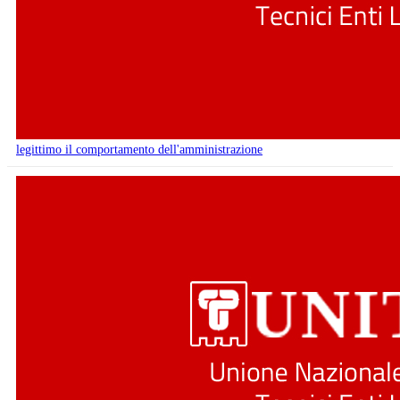
legittimo il comportamento dell'amministrazione