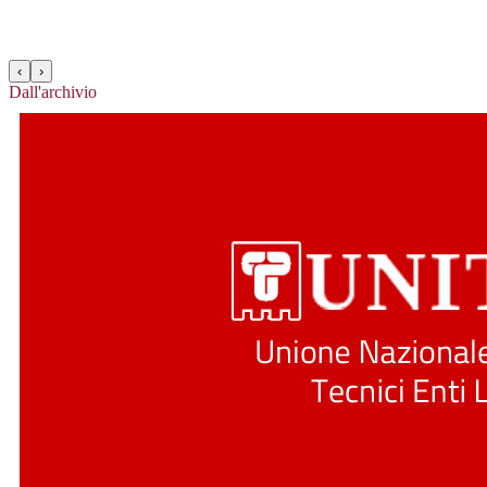
‹
›
Dall'archivio