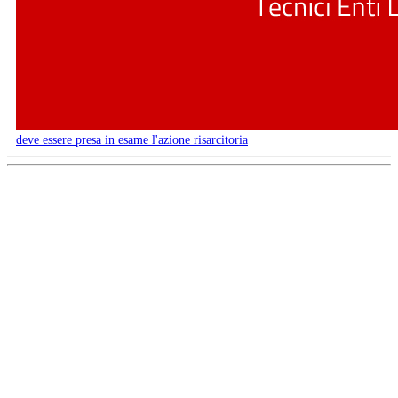
deve essere presa in esame l'azione risarcitoria