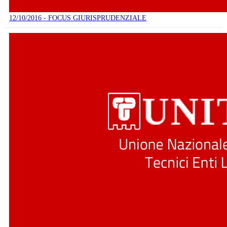
12/10/2016 - FOCUS GIURISPRUDENZIALE