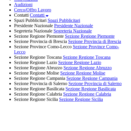
Audizioni
Cerco/Offro Lavoro
Contatti
Contatti
Spazi Pubblicitari
Spazi Pubblicitari
Presidente Nazionale
Presidente Nazionale
Segreteria Nazionale
Segreteria Nazionale
Sezione Regione Piemonte
Sezione Regione Piemonte
Sezione Provincia di Brescia
Sezione Provincia di Brescia
Sezione Province Como-Lecco
Sezione Province Como-
Lecco
Sezione Regione Toscana
Sezione Regione Toscana
Sezione Regione Lazio
Sezione Regione Lazio
Sezione Regione Abruzzo
Sezione Regione Abruzzo
Sezione Regione Molise
Sezione Regione Molise
Sezione Regione Campania
Sezione Regione Campania
Sezione Provincia di Salerno
Sezione Provincia di Salerno
Sezione Regione Basilicata
Sezione Regione Basilicata
Sezione Regione Calabria
Sezione Regione Calabria
Sezione Regione Sicilia
Sezione Regione Sicilia