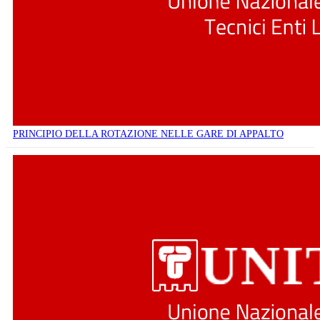
PRINCIPIO DELLA ROTAZIONE NELLE GARE DI APPALTO