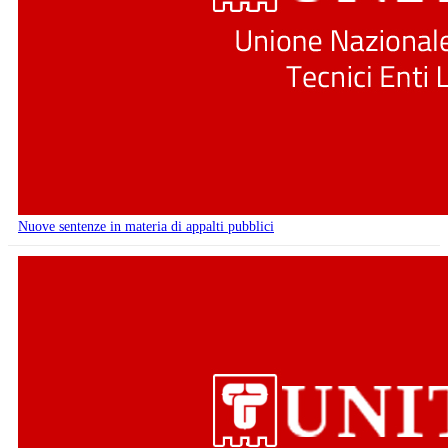
Nuove sentenze in materia di appalti pubblici