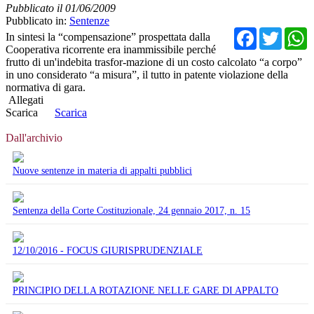
Pubblicato il 01/06/2009
Pubblicato in:
Sentenze
Facebo
Twit
In sintesi la “compensazione” prospettata dalla
Cooperativa ricorrente era inammissibile perché
frutto di un'indebita trasfor-mazione di un costo calcolato “a corpo”
in uno considerato “a misura”, il tutto in patente violazione della
normativa di gara.
Allegati
Scarica
Scarica
Dall'archivio
Nuove sentenze in materia di appalti pubblici
Sentenza della Corte Costituzionale, 24 gennaio 2017, n. 15
12/10/2016 - FOCUS GIURISPRUDENZIALE
PRINCIPIO DELLA ROTAZIONE NELLE GARE DI APPALTO