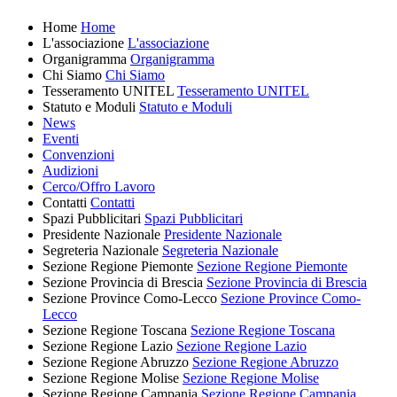
Home
Home
L'associazione
L'associazione
Organigramma
Organigramma
Chi Siamo
Chi Siamo
Tesseramento UNITEL
Tesseramento UNITEL
Statuto e Moduli
Statuto e Moduli
News
Eventi
Convenzioni
Audizioni
Cerco/Offro Lavoro
Contatti
Contatti
Spazi Pubblicitari
Spazi Pubblicitari
Presidente Nazionale
Presidente Nazionale
Segreteria Nazionale
Segreteria Nazionale
Sezione Regione Piemonte
Sezione Regione Piemonte
Sezione Provincia di Brescia
Sezione Provincia di Brescia
Sezione Province Como-Lecco
Sezione Province Como-
Lecco
Sezione Regione Toscana
Sezione Regione Toscana
Sezione Regione Lazio
Sezione Regione Lazio
Sezione Regione Abruzzo
Sezione Regione Abruzzo
Sezione Regione Molise
Sezione Regione Molise
Sezione Regione Campania
Sezione Regione Campania