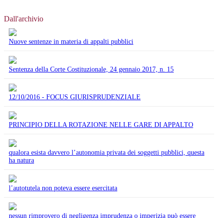
Dall'archivio
Nuove sentenze in materia di appalti pubblici
Sentenza della Corte Costituzionale, 24 gennaio 2017, n. 15
12/10/2016 - FOCUS GIURISPRUDENZIALE
PRINCIPIO DELLA ROTAZIONE NELLE GARE DI APPALTO
qualora esista davvero l’autonomia privata dei soggetti pubblici, questa
ha natura
l’autotutela non poteva essere esercitata
nessun rimprovero di negligenza imprudenza o imperizia può essere