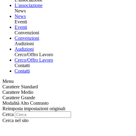
L'associazione
News
News
Eventi
Eventi
Convenzioni
Convenzioni
Audizioni
Audizioni
Cerco/Offro Lavoro
Cerco/Offro Lavoro
Contatti
Contatti
Menu
Carattere Standard
Carattere Medio
Carattere Grande
Modalità Alto Contrasto
Reimposta impostazioni originali
Cerca
Cerca nel sito