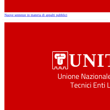
Nuove sentenze in materia di appalti pubblici