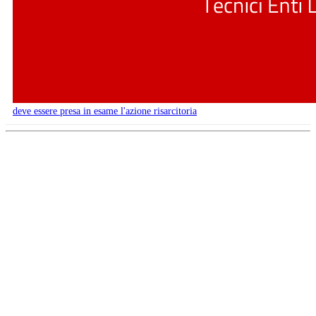
deve essere presa in esame l'azione risarcitoria