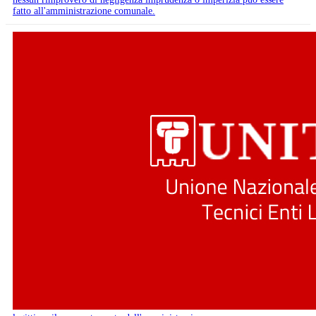
fatto all'amministrazione comunale.