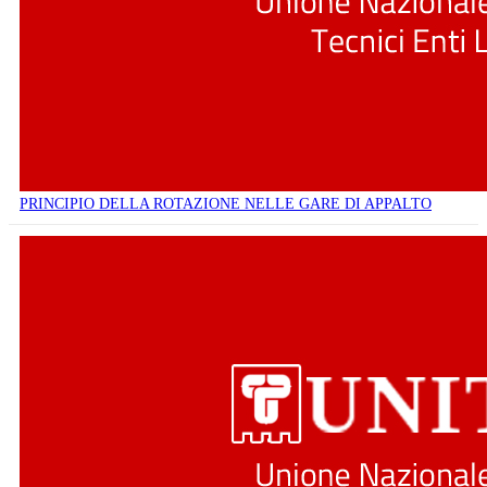
PRINCIPIO DELLA ROTAZIONE NELLE GARE DI APPALTO