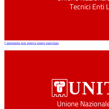
l’autotutela non poteva essere esercitata