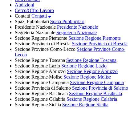
Audizioni
Cerco/Offro Lavoro
Contatti
Contatti
Spazi Pubblicitari
Spazi Pubblicitari
Presidente Nazionale
Presidente Nazionale
Segreteria Nazionale
Segreteria Nazionale
Sezione Regione Piemonte
Sezione Regione Piemonte
Sezione Provincia di Brescia
Sezione Provincia di Brescia
Sezione Province Como-Lecco
Sezione Province Como-
Lecco
Sezione Regione Toscana
Sezione Regione Toscana
Sezione Regione Lazio
Sezione Regione Lazio
Sezione Regione Abruzzo
Sezione Regione Abruzzo
Sezione Regione Molise
Sezione Regione Molise
Sezione Regione Campania
Sezione Regione Campania
Sezione Provincia di Salerno
Sezione Provincia di Salerno
Sezione Regione Basilicata
Sezione Regione Basilicata
Sezione Regione Calabria
Sezione Regione Calabria
Sezione Regione Sicilia
Sezione Regione Sicilia