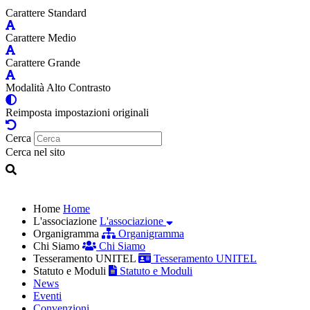
Carattere Standard
Carattere Medio
Carattere Grande
Modalità Alto Contrasto
Reimposta impostazioni originali
Cerca
Cerca nel sito
Home
Home
L'associazione
L'associazione
Organigramma
Organigramma
Chi Siamo
Chi Siamo
Tesseramento UNITEL
Tesseramento UNITEL
Statuto e Moduli
Statuto e Moduli
News
Eventi
Convenzioni