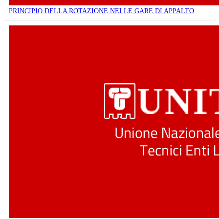
PRINCIPIO DELLA ROTAZIONE NELLE GARE DI APPALTO