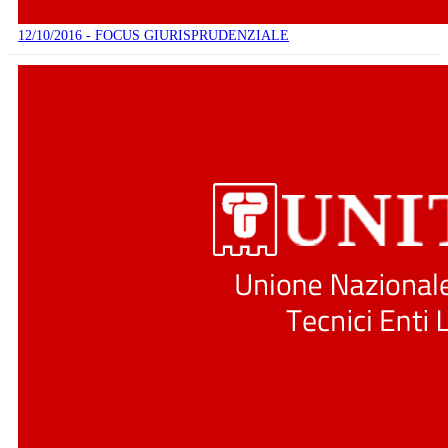
12/10/2016 - FOCUS GIURISPRUDENZIALE