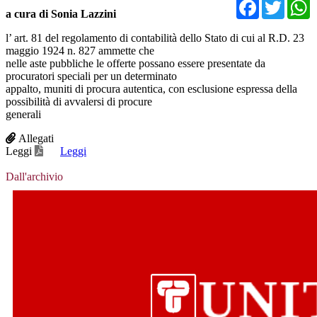
Facebo
Twit
a cura di Sonia Lazzini
l’ art. 81 del regolamento di contabilità dello Stato di cui al R.D. 23
maggio 1924 n. 827 ammette che
nelle aste pubbliche le offerte possano essere presentate da
procuratori speciali per un determinato
appalto, muniti di procura autentica, con esclusione espressa della
possibilità di avvalersi di procure
generali
Allegati
Leggi
Leggi
Dall'archivio