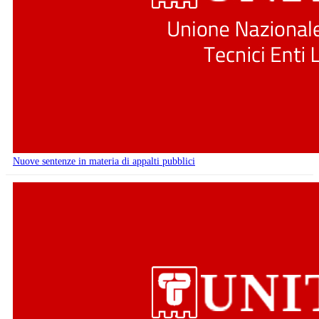
Nuove sentenze in materia di appalti pubblici