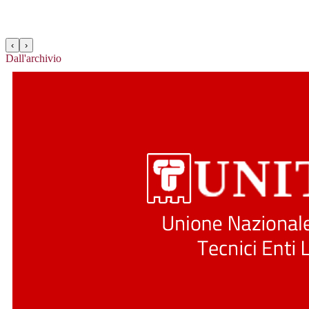
‹
›
Dall'archivio