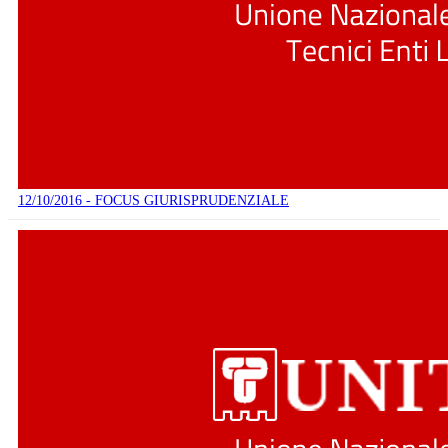
12/10/2016 - FOCUS GIURISPRUDENZIALE