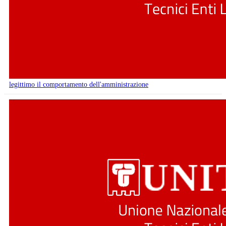
legittimo il comportamento dell'amministrazione