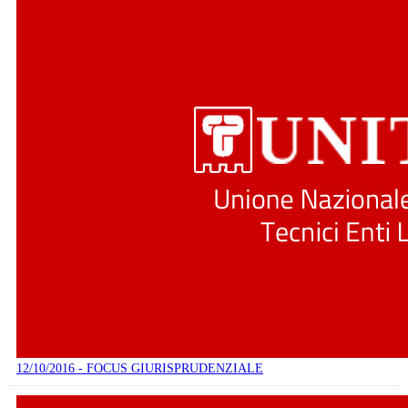
12/10/2016 - FOCUS GIURISPRUDENZIALE