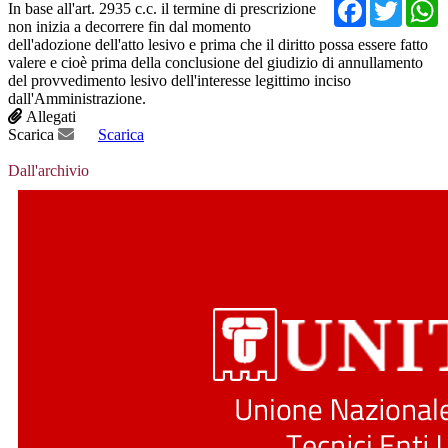
Facebo
Twit
In base all'art. 2935 c.c. il termine di prescrizione
non inizia a decorrere fin dal momento
dell'adozione dell'atto lesivo e prima che il diritto possa essere fatto
valere e cioè prima della conclusione del giudizio di annullamento
del provvedimento lesivo dell'interesse legittimo inciso
dall'Amministrazione.
Allegati
Scarica
Scarica
Dall'archivio