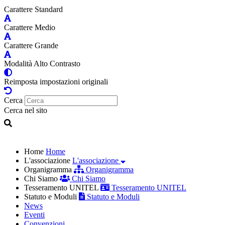
Carattere Standard
Carattere Medio
Carattere Grande
Modalità Alto Contrasto
Reimposta impostazioni originali
Cerca
Cerca nel sito
Home
Home
L'associazione
L'associazione
Organigramma
Organigramma
Chi Siamo
Chi Siamo
Tesseramento UNITEL
Tesseramento UNITEL
Statuto e Moduli
Statuto e Moduli
News
Eventi
Convenzioni