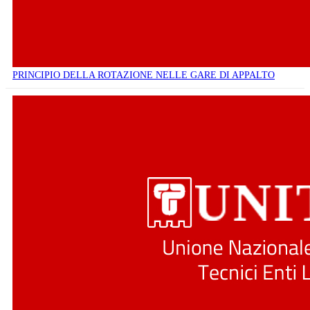
PRINCIPIO DELLA ROTAZIONE NELLE GARE DI APPALTO