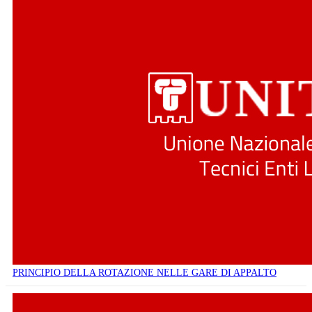
PRINCIPIO DELLA ROTAZIONE NELLE GARE DI APPALTO