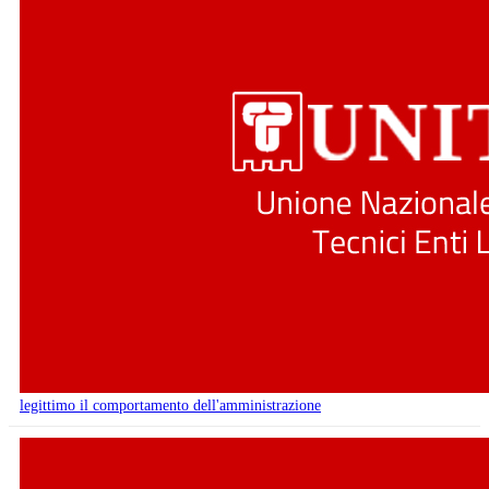
legittimo il comportamento dell'amministrazione