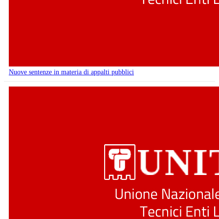
Nuove sentenze in materia di appalti pubblici