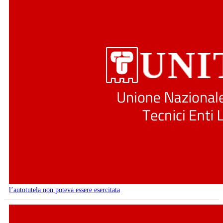
l’autotutela non poteva essere esercitata