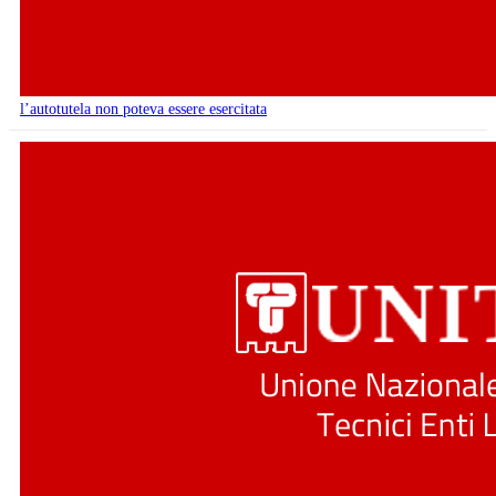
l’autotutela non poteva essere esercitata