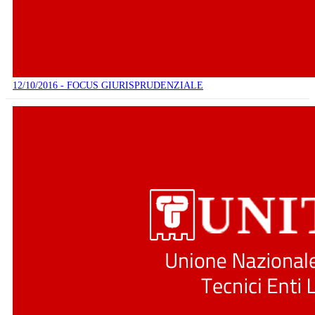
12/10/2016 - FOCUS GIURISPRUDENZIALE