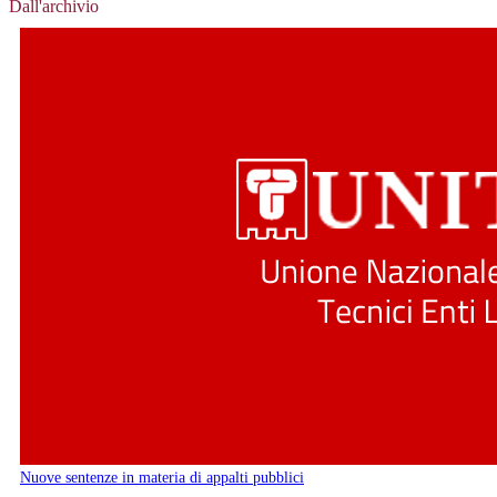
Dall'archivio
Nuove sentenze in materia di appalti pubblici