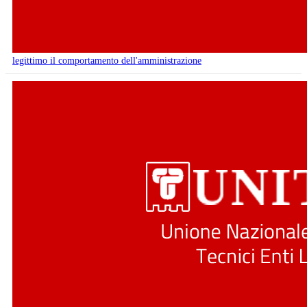
legittimo il comportamento dell'amministrazione