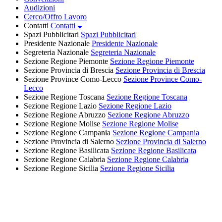
Audizioni
Cerco/Offro Lavoro
Contatti
Contatti
Spazi Pubblicitari
Spazi Pubblicitari
Presidente Nazionale
Presidente Nazionale
Segreteria Nazionale
Segreteria Nazionale
Sezione Regione Piemonte
Sezione Regione Piemonte
Sezione Provincia di Brescia
Sezione Provincia di Brescia
Sezione Province Como-Lecco
Sezione Province Como-
Lecco
Sezione Regione Toscana
Sezione Regione Toscana
Sezione Regione Lazio
Sezione Regione Lazio
Sezione Regione Abruzzo
Sezione Regione Abruzzo
Sezione Regione Molise
Sezione Regione Molise
Sezione Regione Campania
Sezione Regione Campania
Sezione Provincia di Salerno
Sezione Provincia di Salerno
Sezione Regione Basilicata
Sezione Regione Basilicata
Sezione Regione Calabria
Sezione Regione Calabria
Sezione Regione Sicilia
Sezione Regione Sicilia