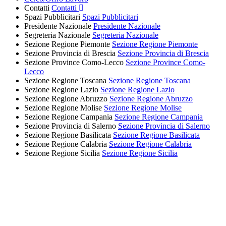
Contatti
Contatti
Spazi Pubblicitari
Spazi Pubblicitari
Presidente Nazionale
Presidente Nazionale
Segreteria Nazionale
Segreteria Nazionale
Sezione Regione Piemonte
Sezione Regione Piemonte
Sezione Provincia di Brescia
Sezione Provincia di Brescia
Sezione Province Como-Lecco
Sezione Province Como-
Lecco
Sezione Regione Toscana
Sezione Regione Toscana
Sezione Regione Lazio
Sezione Regione Lazio
Sezione Regione Abruzzo
Sezione Regione Abruzzo
Sezione Regione Molise
Sezione Regione Molise
Sezione Regione Campania
Sezione Regione Campania
Sezione Provincia di Salerno
Sezione Provincia di Salerno
Sezione Regione Basilicata
Sezione Regione Basilicata
Sezione Regione Calabria
Sezione Regione Calabria
Sezione Regione Sicilia
Sezione Regione Sicilia