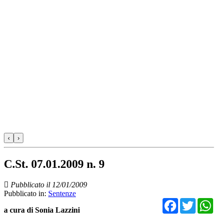
‹
›
C.St. 07.01.2009 n. 9
Pubblicato il 12/01/2009
Pubblicato in:
Sentenze
Facebo
Twit
a cura di Sonia Lazzini