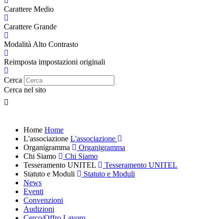
Carattere Medio
Carattere Grande
Modalità Alto Contrasto
Reimposta impostazioni originali
Cerca
Cerca nel sito
Home
Home
L'associazione
L'associazione
Organigramma
Organigramma
Chi Siamo
Chi Siamo
Tesseramento UNITEL
Tesseramento UNITEL
Statuto e Moduli
Statuto e Moduli
News
Eventi
Convenzioni
Audizioni
Cerco/Offro Lavoro