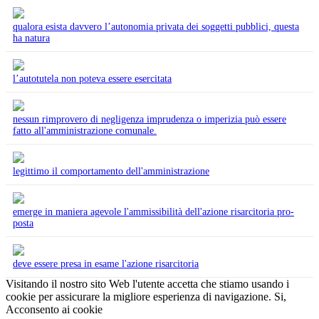
qualora esista davvero l’autonomia privata dei soggetti pubblici, questa
ha natura
l’autotutela non poteva essere esercitata
nessun rimprovero di negligenza imprudenza o imperizia può essere
fatto all'amministrazione comunale.
legittimo il comportamento dell'amministrazione
emerge in maniera agevole l'ammissibilità dell'azione risarcitoria pro-
posta
deve essere presa in esame l'azione risarcitoria
Visitando il nostro sito Web l'utente accetta che stiamo usando i
cookie per assicurare la migliore esperienza di navigazione.
Si,
Acconsento ai cookie