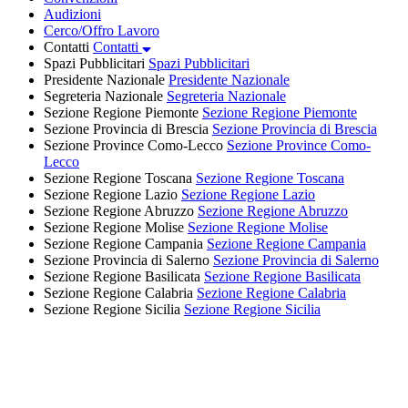
Audizioni
Cerco/Offro Lavoro
Contatti
Contatti
Spazi Pubblicitari
Spazi Pubblicitari
Presidente Nazionale
Presidente Nazionale
Segreteria Nazionale
Segreteria Nazionale
Sezione Regione Piemonte
Sezione Regione Piemonte
Sezione Provincia di Brescia
Sezione Provincia di Brescia
Sezione Province Como-Lecco
Sezione Province Como-
Lecco
Sezione Regione Toscana
Sezione Regione Toscana
Sezione Regione Lazio
Sezione Regione Lazio
Sezione Regione Abruzzo
Sezione Regione Abruzzo
Sezione Regione Molise
Sezione Regione Molise
Sezione Regione Campania
Sezione Regione Campania
Sezione Provincia di Salerno
Sezione Provincia di Salerno
Sezione Regione Basilicata
Sezione Regione Basilicata
Sezione Regione Calabria
Sezione Regione Calabria
Sezione Regione Sicilia
Sezione Regione Sicilia