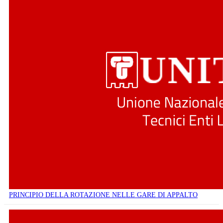
PRINCIPIO DELLA ROTAZIONE NELLE GARE DI APPALTO