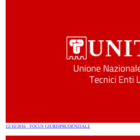
12/10/2016 - FOCUS GIURISPRUDENZIALE