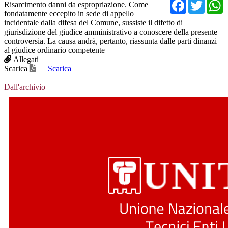
Facebo
Twit
Risarcimento danni da espropriazione. Come
fondatamente eccepito in sede di appello
incidentale dalla difesa del Comune, sussiste il difetto di
giurisdizione del giudice amministrativo a conoscere della presente
controversia. La causa andrà, pertanto, riassunta dalle parti dinanzi
al giudice ordinario competente
Allegati
Scarica
Scarica
Dall'archivio