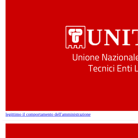
legittimo il comportamento dell'amministrazione