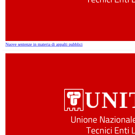
Nuove sentenze in materia di appalti pubblici