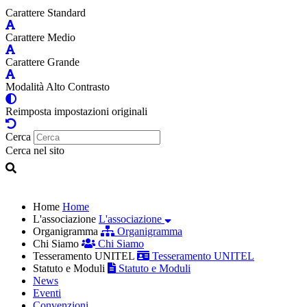
Carattere Standard
Carattere Medio
Carattere Grande
Modalità Alto Contrasto
Reimposta impostazioni originali
Cerca
Cerca nel sito
Home
Home
L'associazione
L'associazione
Organigramma
Organigramma
Chi Siamo
Chi Siamo
Tesseramento UNITEL
Tesseramento UNITEL
Statuto e Moduli
Statuto e Moduli
News
Eventi
Convenzioni