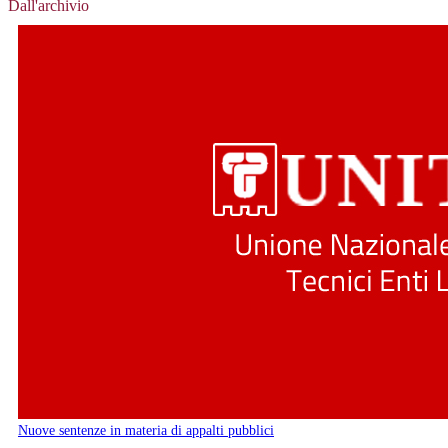
Dall'archivio
Nuove sentenze in materia di appalti pubblici