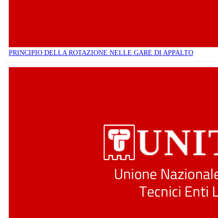
PRINCIPIO DELLA ROTAZIONE NELLE GARE DI APPALTO