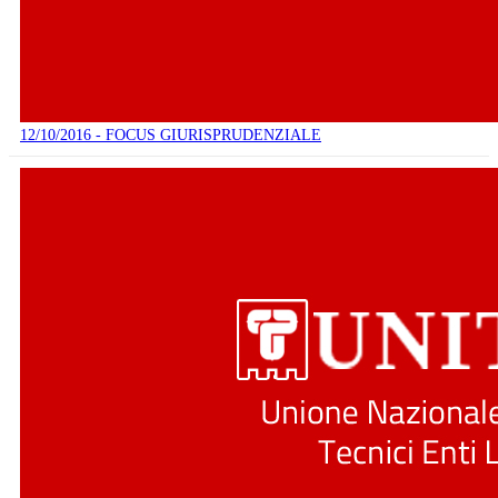
12/10/2016 - FOCUS GIURISPRUDENZIALE