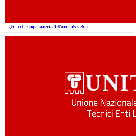
legittimo il comportamento dell'amministrazione