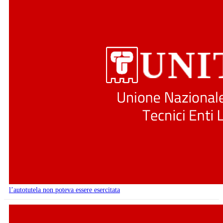
l’autotutela non poteva essere esercitata