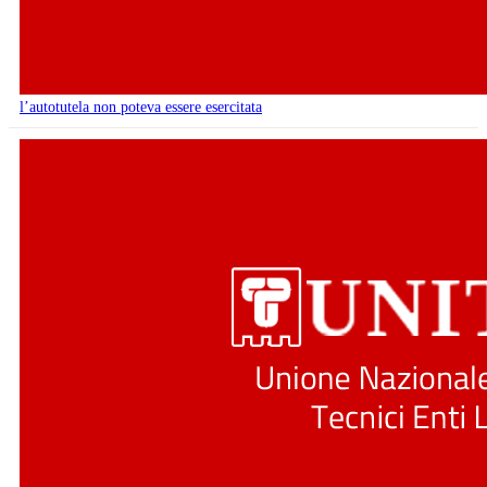
l’autotutela non poteva essere esercitata