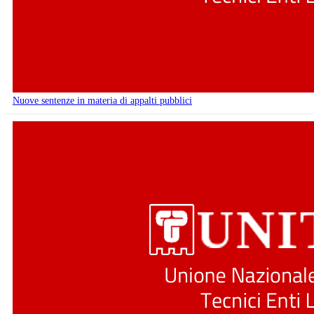
Nuove sentenze in materia di appalti pubblici