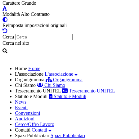
Carattere Grande
Modalità Alto Contrasto
Reimposta impostazioni originali
Cerca
Cerca nel sito
Home
Home
L'associazione
L'associazione
Organigramma
Organigramma
Chi Siamo
Chi Siamo
Tesseramento UNITEL
Tesseramento UNITEL
Statuto e Moduli
Statuto e Moduli
News
Eventi
Convenzioni
Audizioni
Cerco/Offro Lavoro
Contatti
Contatti
Spazi Pubblicitari
Spazi Pubblicitari