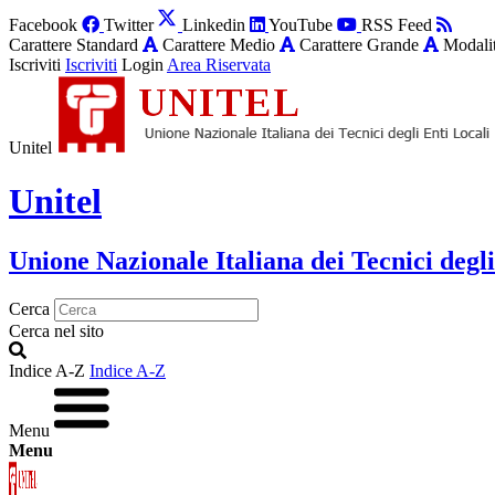
Facebook
Twitter
Linkedin
YouTube
RSS Feed
Carattere Standard
Carattere Medio
Carattere Grande
Modalit
Iscriviti
Iscriviti
Login
Area Riservata
Unitel
Unitel
Unione Nazionale Italiana dei Tecnici degli
Cerca
Cerca nel sito
Indice A-Z
Indice A-Z
Menu
Menu