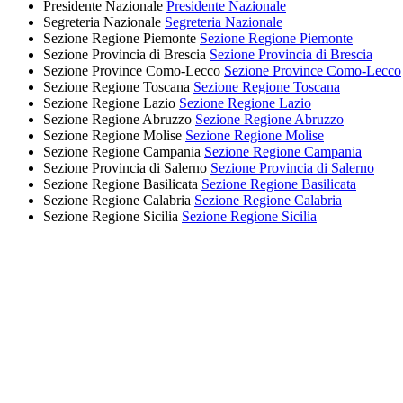
Presidente Nazionale
Presidente Nazionale
Segreteria Nazionale
Segreteria Nazionale
Sezione Regione Piemonte
Sezione Regione Piemonte
Sezione Provincia di Brescia
Sezione Provincia di Brescia
Sezione Province Como-Lecco
Sezione Province Como-Lecco
Sezione Regione Toscana
Sezione Regione Toscana
Sezione Regione Lazio
Sezione Regione Lazio
Sezione Regione Abruzzo
Sezione Regione Abruzzo
Sezione Regione Molise
Sezione Regione Molise
Sezione Regione Campania
Sezione Regione Campania
Sezione Provincia di Salerno
Sezione Provincia di Salerno
Sezione Regione Basilicata
Sezione Regione Basilicata
Sezione Regione Calabria
Sezione Regione Calabria
Sezione Regione Sicilia
Sezione Regione Sicilia