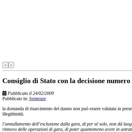
‹
›
Consiglio di Stato con la decisione numero
Pubblicato il 24/02/2009
Pubblicato in:
Sentenze
la domanda di risarcimento del danno non può essere valutata in presenz
illegittimità.
l’annullamento dell’esclusione dalla gara, di per sé solo, non dà luogo
rinnovo delle operazioni di gara, di poter quantomeno avere in astratt