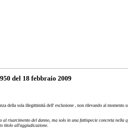
 950 del 18 febbraio 2009
a della sola illegittimità dell' esclusione , non rilevando al momento u
 al risarcimento del danno, ma solo in una fattispecie concreta nella qua
o titolo all'aggiudicazione.