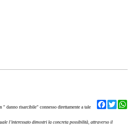
Facebo
Twit
n " danno risarcibile" connesso direttamente a tale
le l’interessato dimostri la concreta possibilità, attraverso il