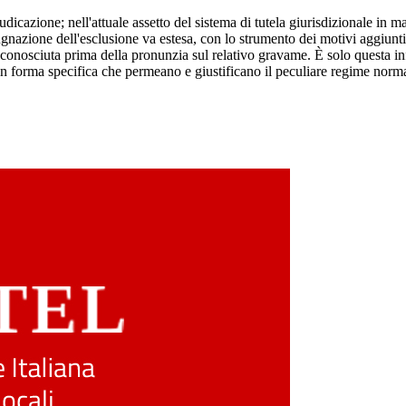
dicazione; nell'attuale assetto del sistema di tutela giurisdizionale in ma
gnazione dell'esclusione va estesa, con lo strumento dei motivi aggiunti
a conosciuta prima della pronunzia sul relativo gravame. È solo questa inf
in forma specifica che permeano e giustificano il peculiare regime normati