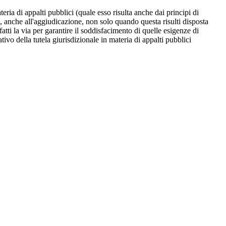
teria di appalti pubblici (quale esso risulta anche dai principi di
, anche all'aggiudicazione, non solo quando questa risulti disposta
atti la via per garantire il soddisfacimento di quelle esigenze di
vo della tutela giurisdizionale in materia di appalti pubblici