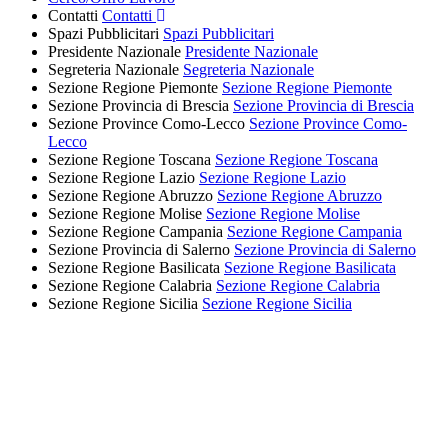
Contatti
Contatti
Spazi Pubblicitari
Spazi Pubblicitari
Presidente Nazionale
Presidente Nazionale
Segreteria Nazionale
Segreteria Nazionale
Sezione Regione Piemonte
Sezione Regione Piemonte
Sezione Provincia di Brescia
Sezione Provincia di Brescia
Sezione Province Como-Lecco
Sezione Province Como-
Lecco
Sezione Regione Toscana
Sezione Regione Toscana
Sezione Regione Lazio
Sezione Regione Lazio
Sezione Regione Abruzzo
Sezione Regione Abruzzo
Sezione Regione Molise
Sezione Regione Molise
Sezione Regione Campania
Sezione Regione Campania
Sezione Provincia di Salerno
Sezione Provincia di Salerno
Sezione Regione Basilicata
Sezione Regione Basilicata
Sezione Regione Calabria
Sezione Regione Calabria
Sezione Regione Sicilia
Sezione Regione Sicilia