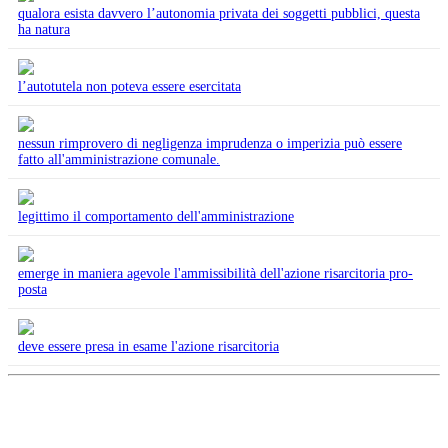
qualora esista davvero l’autonomia privata dei soggetti pubblici, questa
ha natura
l’autotutela non poteva essere esercitata
nessun rimprovero di negligenza imprudenza o imperizia può essere
fatto all'amministrazione comunale.
legittimo il comportamento dell'amministrazione
emerge in maniera agevole l'ammissibilità dell'azione risarcitoria pro-
posta
deve essere presa in esame l'azione risarcitoria