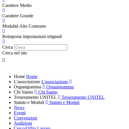
Carattere Medio
Carattere Grande
Modalità Alto Contrasto
Reimposta impostazioni originali
Cerca
Cerca nel sito
Home
Home
L'associazione
L'associazione
Organigramma
Organigramma
Chi Siamo
Chi Siamo
Tesseramento UNITEL
Tesseramento UNITEL
Statuto e Moduli
Statuto e Moduli
News
Eventi
Convenzioni
Audizioni
Cerco/Offro Lavoro