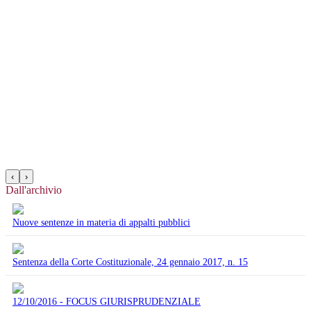
‹
›
Dall'archivio
Nuove sentenze in materia di appalti pubblici
Sentenza della Corte Costituzionale, 24 gennaio 2017, n. 15
12/10/2016 - FOCUS GIURISPRUDENZIALE