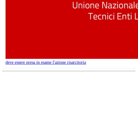
deve essere presa in esame l'azione risarcitoria