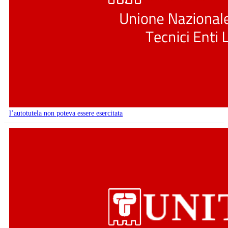
l’autotutela non poteva essere esercitata