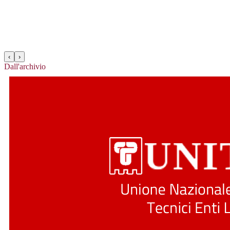
‹
›
Dall'archivio