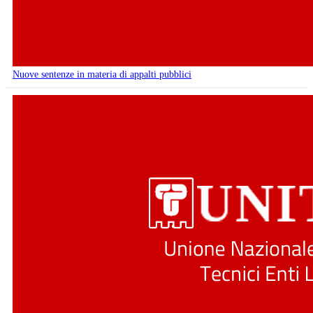
Nuove sentenze in materia di appalti pubblici