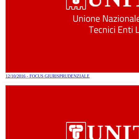
12/10/2016 - FOCUS GIURISPRUDENZIALE