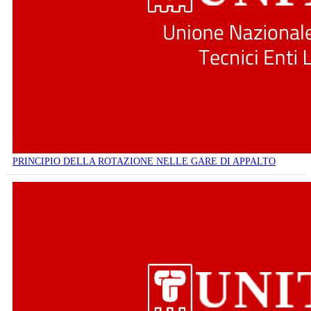
PRINCIPIO DELLA ROTAZIONE NELLE GARE DI APPALTO