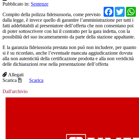
Pubblicato in:
Sentenze
Facebo
Twit
Compito della polizza fideisussoria, come previsto
dalla legge, è invece quello di garantire l’amministrazione per tutti i
fatti addebitabili al presentatore dell’offerta che non consentano poi
di poter sottoscrivere con lui il contratto per la gara indetta, con la
possibilità del suo incameramento da parte della stazione appaltante.
E la garanzia fideiussoria prestata non può non includere, per quanto
si è su ricordato, anche l’eventuale mancata aggiudicazione dovuta
alla non autenticità della certificazione prodotta e alla non veridicità
delle dichiarazioni rese nella presentazione dell’offerta
Allegati
Scarica
Scarica
Dall'archivio