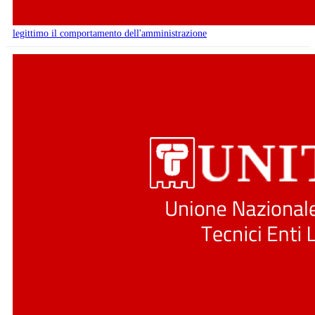
legittimo il comportamento dell'amministrazione