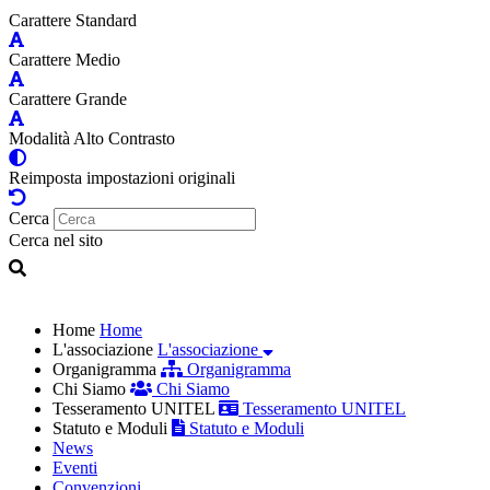
Carattere Standard
Carattere Medio
Carattere Grande
Modalità Alto Contrasto
Reimposta impostazioni originali
Cerca
Cerca nel sito
Home
Home
L'associazione
L'associazione
Organigramma
Organigramma
Chi Siamo
Chi Siamo
Tesseramento UNITEL
Tesseramento UNITEL
Statuto e Moduli
Statuto e Moduli
News
Eventi
Convenzioni