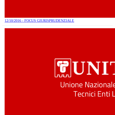
12/10/2016 - FOCUS GIURISPRUDENZIALE