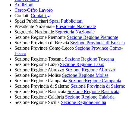
Audizioni
Cerco/Offro Lavoro
Contatti
Contatti
Spazi Pubblicitari
Spazi Pubblicitari
Presidente Nazionale
Presidente Nazionale
Segreteria Nazionale
Segreteria Nazionale
Sezione Regione Piemonte
Sezione Regione Piemonte
Sezione Provincia di Brescia
Sezione Provincia di Brescia
Sezione Province Como-Lecco
Sezione Province Como-
Lecco
Sezione Regione Toscana
Sezione Regione Toscana
Sezione Regione Lazio
Sezione Regione Lazio
Sezione Regione Abruzzo
Sezione Regione Abruzzo
Sezione Regione Molise
Sezione Regione Molise
Sezione Regione Campania
Sezione Regione Campania
Sezione Provincia di Salerno
Sezione Provincia di Salerno
Sezione Regione Basilicata
Sezione Regione Basilicata
Sezione Regione Calabria
Sezione Regione Calabria
Sezione Regione Sicilia
Sezione Regione Sicilia