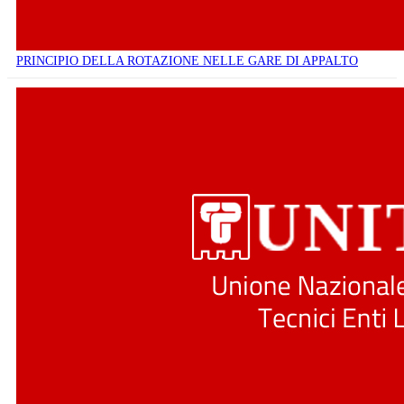
PRINCIPIO DELLA ROTAZIONE NELLE GARE DI APPALTO