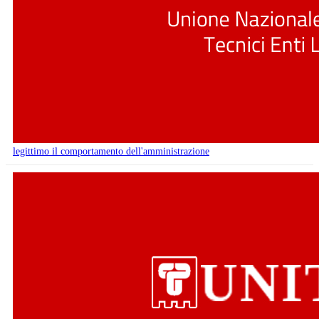
legittimo il comportamento dell'amministrazione