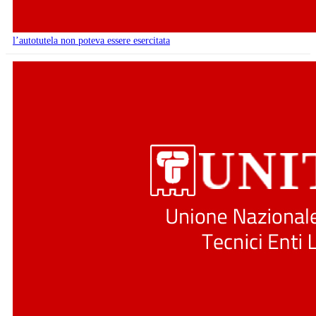
l’autotutela non poteva essere esercitata