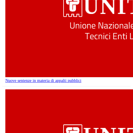
Nuove sentenze in materia di appalti pubblici