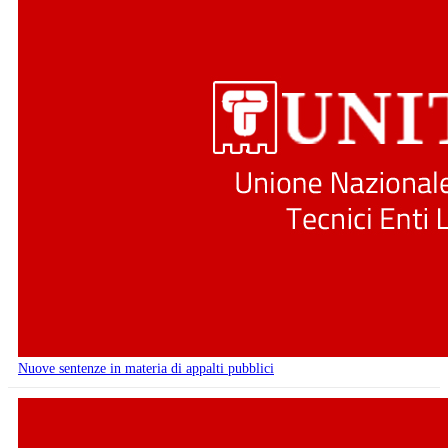
Nuove sentenze in materia di appalti pubblici