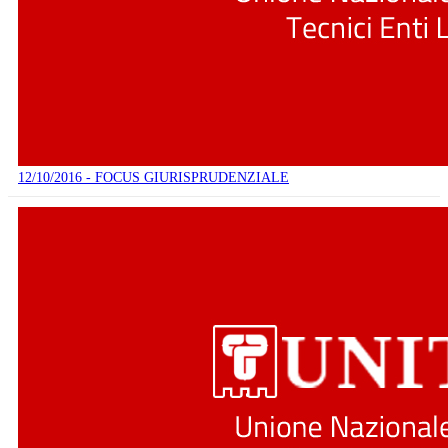
12/10/2016 - FOCUS GIURISPRUDENZIALE