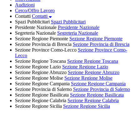
Audizioni
Cerco/Offro Lavoro
Contatti
Contatti
Spazi Pubblicitari
Spazi Pubblicitari
Presidente Nazionale
Presidente Nazionale
Segreteria Nazionale
Segreteria Nazionale
Sezione Regione Piemonte
Sezione Regione Piemonte
Sezione Provincia di Brescia
Sezione Provincia di Brescia
Sezione Province Como-Lecco
Sezione Province Como-
Lecco
Sezione Regione Toscana
Sezione Regione Toscana
Sezione Regione Lazio
Sezione Regione Lazio
Sezione Regione Abruzzo
Sezione Regione Abruzzo
Sezione Regione Molise
Sezione Regione Molise
Sezione Regione Campania
Sezione Regione Campania
Sezione Provincia di Salerno
Sezione Provincia di Salerno
Sezione Regione Basilicata
Sezione Regione Basilicata
Sezione Regione Calabria
Sezione Regione Calabria
Sezione Regione Sicilia
Sezione Regione Sicilia