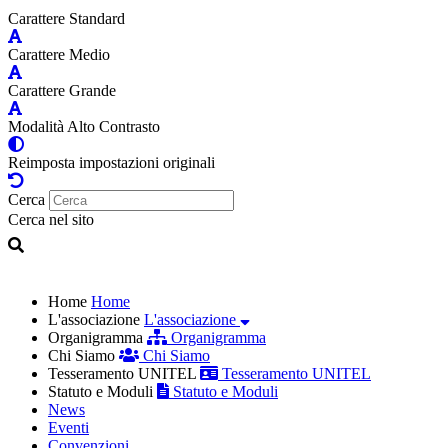
Carattere Standard
Carattere Medio
Carattere Grande
Modalità Alto Contrasto
Reimposta impostazioni originali
Cerca
Cerca nel sito
Home
Home
L'associazione
L'associazione
Organigramma
Organigramma
Chi Siamo
Chi Siamo
Tesseramento UNITEL
Tesseramento UNITEL
Statuto e Moduli
Statuto e Moduli
News
Eventi
Convenzioni