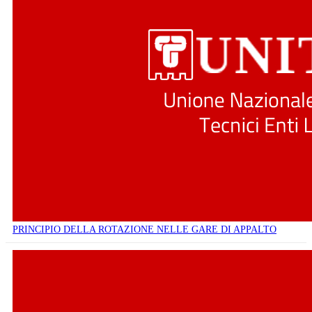
PRINCIPIO DELLA ROTAZIONE NELLE GARE DI APPALTO