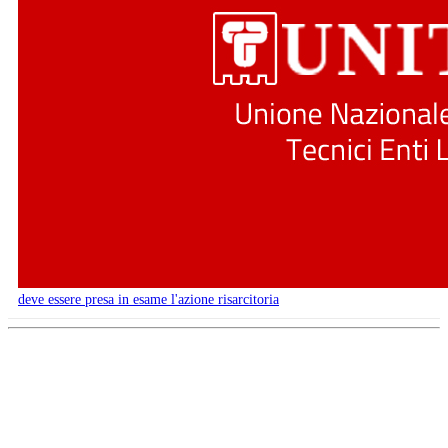
deve essere presa in esame l'azione risarcitoria