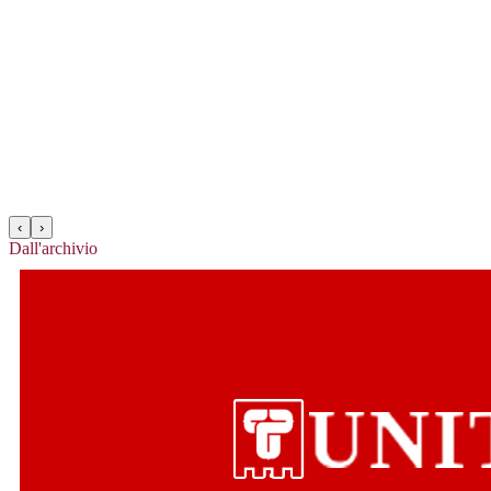
‹
›
Dall'archivio