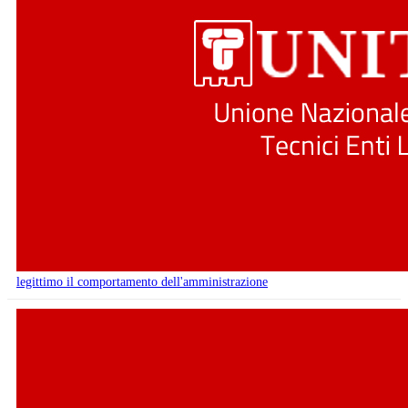
legittimo il comportamento dell'amministrazione