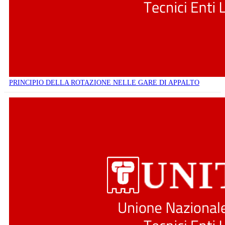
PRINCIPIO DELLA ROTAZIONE NELLE GARE DI APPALTO