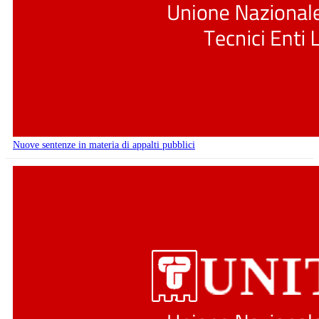
Nuove sentenze in materia di appalti pubblici