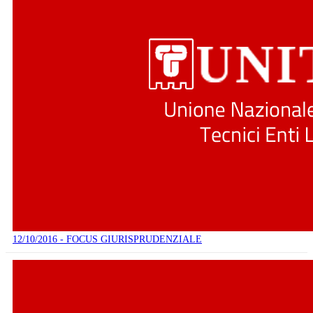
12/10/2016 - FOCUS GIURISPRUDENZIALE