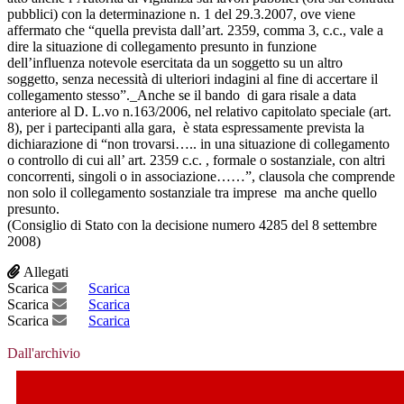
pubblici) con la determinazione n. 1 del 29.3.2007, ove viene
affermato che “quella prevista dall’art. 2359, comma 3, c.c., vale a
dire la situazione di collegamento presunto in funzione
dell’influenza notevole esercitata da un soggetto su un altro
soggetto, senza necessità di ulteriori indagini al fine di accertare il
collegamento stesso”._Anche se il bando di gara risale a data
anteriore al D. L.vo n.163/2006, nel relativo capitolato speciale (art.
8), per i partecipanti alla gara, è stata espressamente prevista la
dichiarazione di “non trovarsi….. in una situazione di collegamento
o controllo di cui all’ art. 2359 c.c. , formale o sostanziale, con altri
concorrenti, singoli o in associazione……”, clausola che comprende
non solo il collegamento sostanziale tra imprese ma anche quello
presunto.
(Consiglio di Stato con la decisione numero 4285 del 8 settembre
2008)
Allegati
Scarica
Scarica
Scarica
Scarica
Scarica
Scarica
Dall'archivio