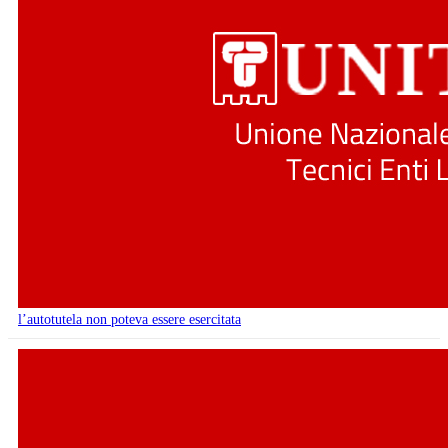
l’autotutela non poteva essere esercitata