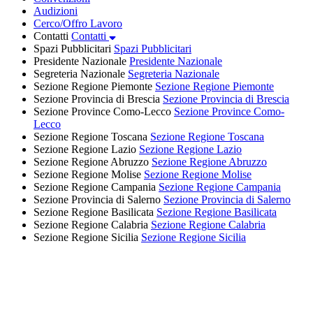
Audizioni
Cerco/Offro Lavoro
Contatti
Contatti
Spazi Pubblicitari
Spazi Pubblicitari
Presidente Nazionale
Presidente Nazionale
Segreteria Nazionale
Segreteria Nazionale
Sezione Regione Piemonte
Sezione Regione Piemonte
Sezione Provincia di Brescia
Sezione Provincia di Brescia
Sezione Province Como-Lecco
Sezione Province Como-
Lecco
Sezione Regione Toscana
Sezione Regione Toscana
Sezione Regione Lazio
Sezione Regione Lazio
Sezione Regione Abruzzo
Sezione Regione Abruzzo
Sezione Regione Molise
Sezione Regione Molise
Sezione Regione Campania
Sezione Regione Campania
Sezione Provincia di Salerno
Sezione Provincia di Salerno
Sezione Regione Basilicata
Sezione Regione Basilicata
Sezione Regione Calabria
Sezione Regione Calabria
Sezione Regione Sicilia
Sezione Regione Sicilia