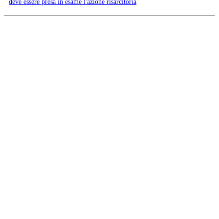
deve essere presa in esame l'azione risarcitoria