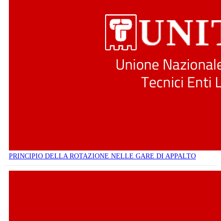
PRINCIPIO DELLA ROTAZIONE NELLE GARE DI APPALTO