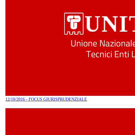
12/10/2016 - FOCUS GIURISPRUDENZIALE