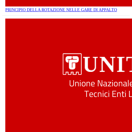
PRINCIPIO DELLA ROTAZIONE NELLE GARE DI APPALTO