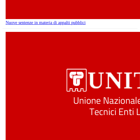
Nuove sentenze in materia di appalti pubblici