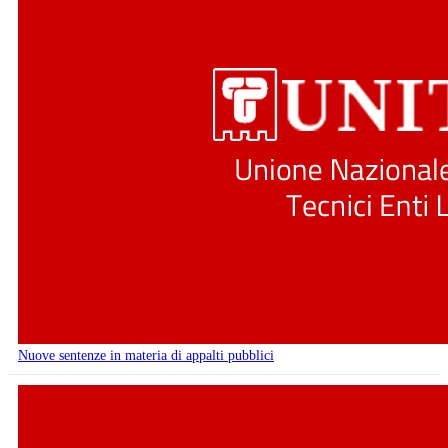
Nuove sentenze in materia di appalti pubblici