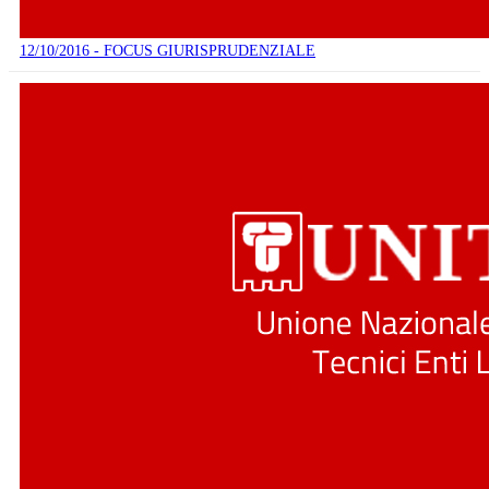
12/10/2016 - FOCUS GIURISPRUDENZIALE