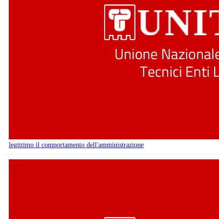
legittimo il comportamento dell'amministrazione