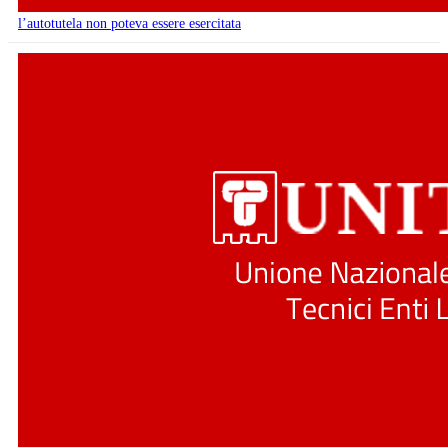
l’autotutela non poteva essere esercitata