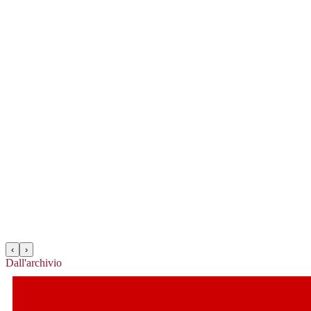
‹
›
Dall'archivio