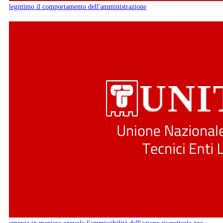
legittimo il comportamento dell'amministrazione