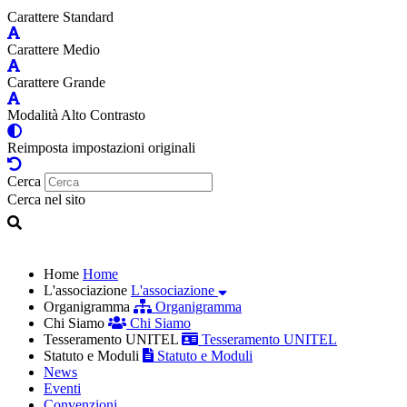
Carattere Standard
Carattere Medio
Carattere Grande
Modalità Alto Contrasto
Reimposta impostazioni originali
Cerca
Cerca nel sito
Home
Home
L'associazione
L'associazione
Organigramma
Organigramma
Chi Siamo
Chi Siamo
Tesseramento UNITEL
Tesseramento UNITEL
Statuto e Moduli
Statuto e Moduli
News
Eventi
Convenzioni