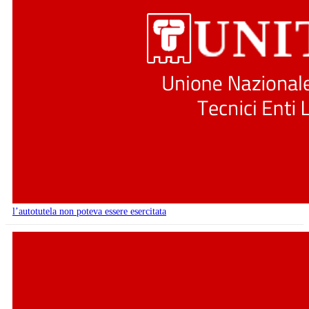
l’autotutela non poteva essere esercitata