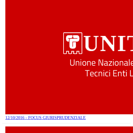
12/10/2016 - FOCUS GIURISPRUDENZIALE