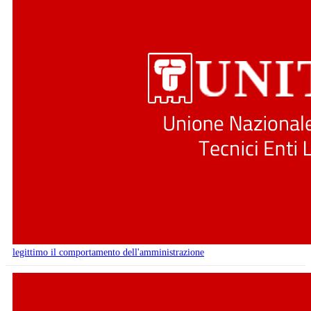
legittimo il comportamento dell'amministrazione