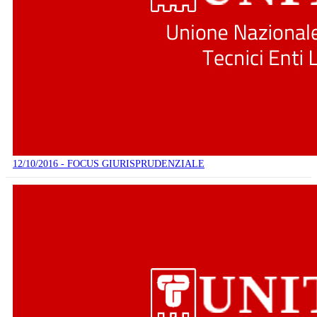
12/10/2016 - FOCUS GIURISPRUDENZIALE