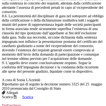
sulla esistenza in concreto dei requisiti, attestata dalla certificazione
attestante l’assenza di precedenti penali in capo al vicepresidente del
consorzio.
8.6. La perentorietà del disciplinare di gara nel sottoporre ad obbligo
della certificazione o della dichiarazione sostitutiva tutti i soggetti
muniti del potere di rappresentanza legale delle società partecipanti
in forma associata rende sicuramente superflua l’esistenza di una
clausola del tipo ipotizzato dall’appellante ai fini dell’esclusione
dalla gara. Sulla sua necessità, siccome dichiarata dalla sentenza
impugnata non influisce la presentazione postuma del certificato del
casellario giudiziario a nome del vicepresidente del consorzio,
dovendo l’esistenza dei requisiti generali essere comprovata al
momento dell’invio della domanda di partecipazione e comunque
nel termine ultimo previsto per l’acquisizione delle domande.
9. L’appello deve essere conclusivamente respinto. Segue la
conferma dell’impugnata decisione e la condanna della ricorrente
alle spese del presente giudizio, liquidate come in dispositivo.
A cura di Sonia LAzziniù
Riportiamo qui di seguito la decisione numero 3325 del 25 maggio
2010 pronunciata dal Consiglio di Stato
Allegati
Scarica
Scarica
Dall'archivio