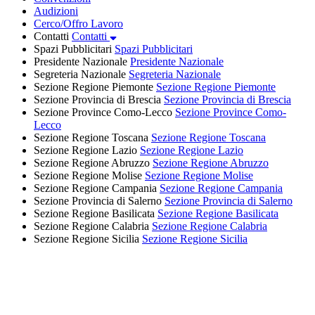
Audizioni
Cerco/Offro Lavoro
Contatti
Contatti
Spazi Pubblicitari
Spazi Pubblicitari
Presidente Nazionale
Presidente Nazionale
Segreteria Nazionale
Segreteria Nazionale
Sezione Regione Piemonte
Sezione Regione Piemonte
Sezione Provincia di Brescia
Sezione Provincia di Brescia
Sezione Province Como-Lecco
Sezione Province Como-
Lecco
Sezione Regione Toscana
Sezione Regione Toscana
Sezione Regione Lazio
Sezione Regione Lazio
Sezione Regione Abruzzo
Sezione Regione Abruzzo
Sezione Regione Molise
Sezione Regione Molise
Sezione Regione Campania
Sezione Regione Campania
Sezione Provincia di Salerno
Sezione Provincia di Salerno
Sezione Regione Basilicata
Sezione Regione Basilicata
Sezione Regione Calabria
Sezione Regione Calabria
Sezione Regione Sicilia
Sezione Regione Sicilia