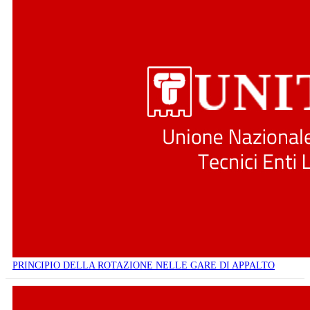
PRINCIPIO DELLA ROTAZIONE NELLE GARE DI APPALTO