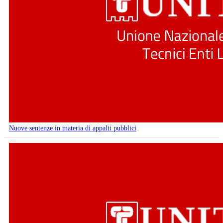
Nuove sentenze in materia di appalti pubblici