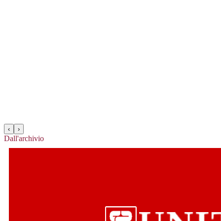
‹
›
Dall'archivio