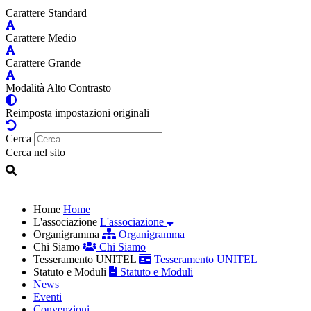
Carattere Standard
Carattere Medio
Carattere Grande
Modalità Alto Contrasto
Reimposta impostazioni originali
Cerca
Cerca nel sito
Home
Home
L'associazione
L'associazione
Organigramma
Organigramma
Chi Siamo
Chi Siamo
Tesseramento UNITEL
Tesseramento UNITEL
Statuto e Moduli
Statuto e Moduli
News
Eventi
Convenzioni