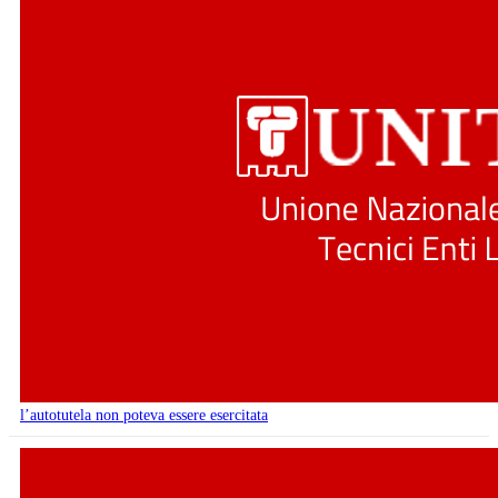
l’autotutela non poteva essere esercitata