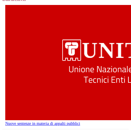
Nuove sentenze in materia di appalti pubblici