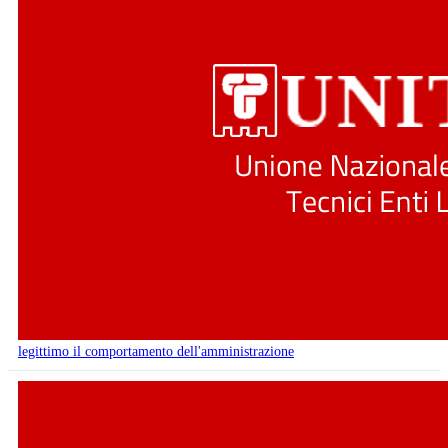
legittimo il comportamento dell'amministrazione