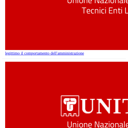
legittimo il comportamento dell'amministrazione