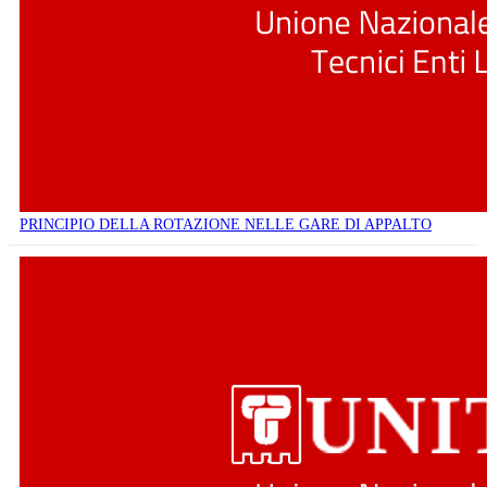
PRINCIPIO DELLA ROTAZIONE NELLE GARE DI APPALTO