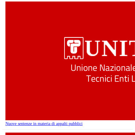
Nuove sentenze in materia di appalti pubblici