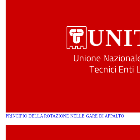
PRINCIPIO DELLA ROTAZIONE NELLE GARE DI APPALTO