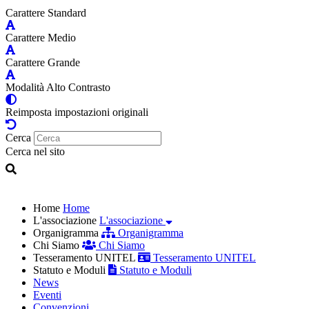
Carattere Standard
Carattere Medio
Carattere Grande
Modalità Alto Contrasto
Reimposta impostazioni originali
Cerca
Cerca nel sito
Home
Home
L'associazione
L'associazione
Organigramma
Organigramma
Chi Siamo
Chi Siamo
Tesseramento UNITEL
Tesseramento UNITEL
Statuto e Moduli
Statuto e Moduli
News
Eventi
Convenzioni