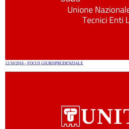
12/10/2016 - FOCUS GIURISPRUDENZIALE