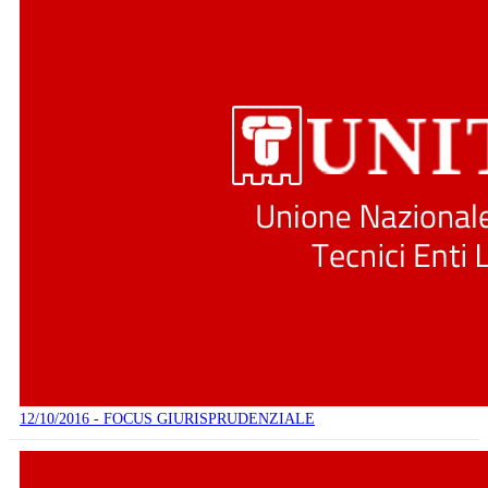
12/10/2016 - FOCUS GIURISPRUDENZIALE