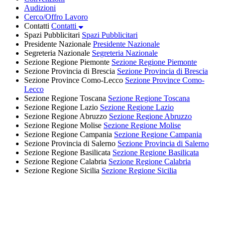
Audizioni
Cerco/Offro Lavoro
Contatti
Contatti
Spazi Pubblicitari
Spazi Pubblicitari
Presidente Nazionale
Presidente Nazionale
Segreteria Nazionale
Segreteria Nazionale
Sezione Regione Piemonte
Sezione Regione Piemonte
Sezione Provincia di Brescia
Sezione Provincia di Brescia
Sezione Province Como-Lecco
Sezione Province Como-
Lecco
Sezione Regione Toscana
Sezione Regione Toscana
Sezione Regione Lazio
Sezione Regione Lazio
Sezione Regione Abruzzo
Sezione Regione Abruzzo
Sezione Regione Molise
Sezione Regione Molise
Sezione Regione Campania
Sezione Regione Campania
Sezione Provincia di Salerno
Sezione Provincia di Salerno
Sezione Regione Basilicata
Sezione Regione Basilicata
Sezione Regione Calabria
Sezione Regione Calabria
Sezione Regione Sicilia
Sezione Regione Sicilia