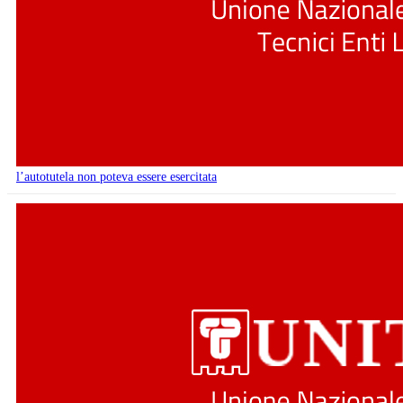
l’autotutela non poteva essere esercitata