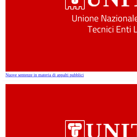
Nuove sentenze in materia di appalti pubblici