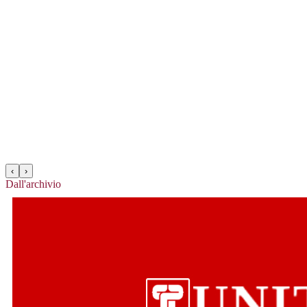
‹
›
Dall'archivio