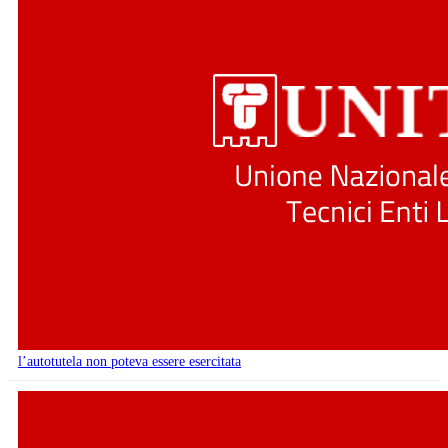
l’autotutela non poteva essere esercitata