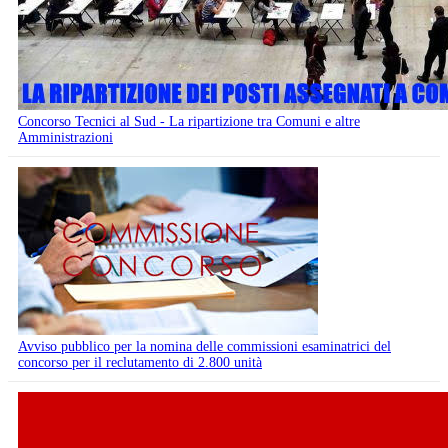
Concorso Tecnici al Sud - La ripartizione tra Comuni e altre
Amministrazioni
Avviso pubblico per la nomina delle commissioni esaminatrici del
concorso per il reclutamento di 2.800 unità