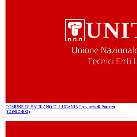
COMUNE DI SATRIANO DI LUCANIA Provincia di Potenza
(CONCORSI)