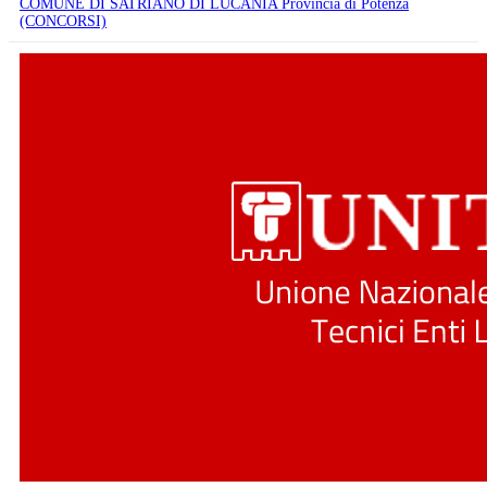
COMUNE DI SATRIANO DI LUCANIA Provincia di Potenza
(CONCORSI)