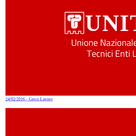
24/02/2016 - Cerco Lavoro