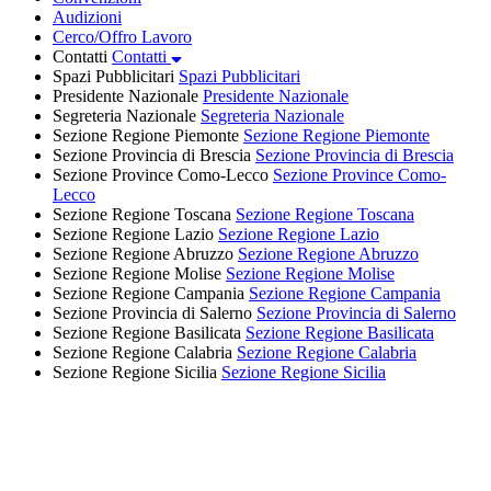
Audizioni
Cerco/Offro Lavoro
Contatti
Contatti
Spazi Pubblicitari
Spazi Pubblicitari
Presidente Nazionale
Presidente Nazionale
Segreteria Nazionale
Segreteria Nazionale
Sezione Regione Piemonte
Sezione Regione Piemonte
Sezione Provincia di Brescia
Sezione Provincia di Brescia
Sezione Province Como-Lecco
Sezione Province Como-
Lecco
Sezione Regione Toscana
Sezione Regione Toscana
Sezione Regione Lazio
Sezione Regione Lazio
Sezione Regione Abruzzo
Sezione Regione Abruzzo
Sezione Regione Molise
Sezione Regione Molise
Sezione Regione Campania
Sezione Regione Campania
Sezione Provincia di Salerno
Sezione Provincia di Salerno
Sezione Regione Basilicata
Sezione Regione Basilicata
Sezione Regione Calabria
Sezione Regione Calabria
Sezione Regione Sicilia
Sezione Regione Sicilia