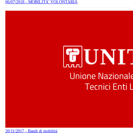
06/07/2018 - MOBILITA' VOLONTARIA
20/11/2017 - Bandi di mobilità