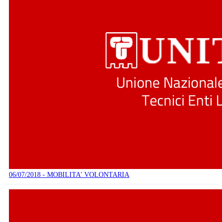
06/07/2018 - MOBILITA' VOLONTARIA