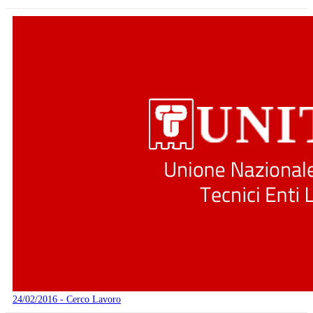
24/02/2016 - Cerco Lavoro