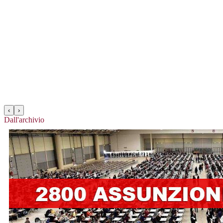
‹
›
Dall'archivio