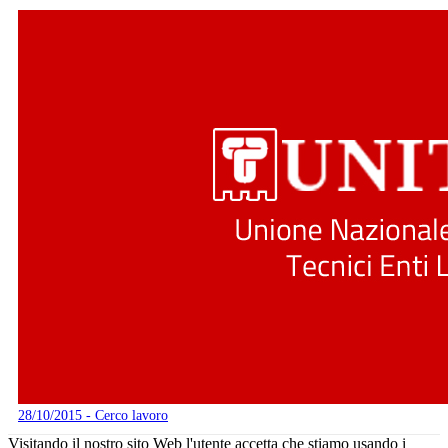
28/10/2015 - Cerco lavoro
Visitando il nostro sito Web l'utente accetta che stiamo usando i