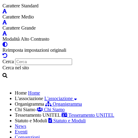
Carattere Standard
Carattere Medio
Carattere Grande
Modalità Alto Contrasto
Reimposta impostazioni originali
Cerca
Cerca nel sito
Home
Home
L'associazione
L'associazione
Organigramma
Organigramma
Chi Siamo
Chi Siamo
Tesseramento UNITEL
Tesseramento UNITEL
Statuto e Moduli
Statuto e Moduli
News
Eventi
Convenzioni