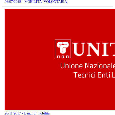
06/07/2018 - MOBILITA' VOLONTARIA
20/11/2017 - Bandi di mobilità