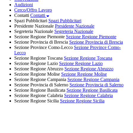
Audizioni
Cerco/Offro Lavoro
Contatti
Contatti
Spazi Pubblicitari
Spazi Pubblicitari
Presidente Nazionale
Presidente Nazionale
Segreteria Nazionale
Segreteria Nazionale
Sezione Regione Piemonte
Sezione Regione Piemonte
Sezione Provincia di Brescia
Sezione Provincia di Brescia
Sezione Province Como-Lecco
Sezione Province Como-
Lecco
Sezione Regione Toscana
Sezione Regione Toscana
Sezione Regione Lazio
Sezione Regione Lazio
Sezione Regione Abruzzo
Sezione Regione Abruzzo
Sezione Regione Molise
Sezione Regione Molise
Sezione Regione Campania
Sezione Regione Campania
Sezione Provincia di Salerno
Sezione Provincia di Salerno
Sezione Regione Basilicata
Sezione Regione Basilicata
Sezione Regione Calabria
Sezione Regione Calabria
Sezione Regione Sicilia
Sezione Regione Sicilia