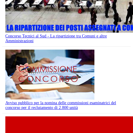
Concorso Tecnici al Sud - La ripartizione tra Comuni e altre
Amministrazioni
Avviso pubblico per la nomina delle commissioni esaminatrici del
concorso per il reclutamento di 2.800 unità