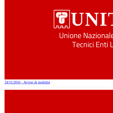
24/11/2016 - Avviso di mobilità