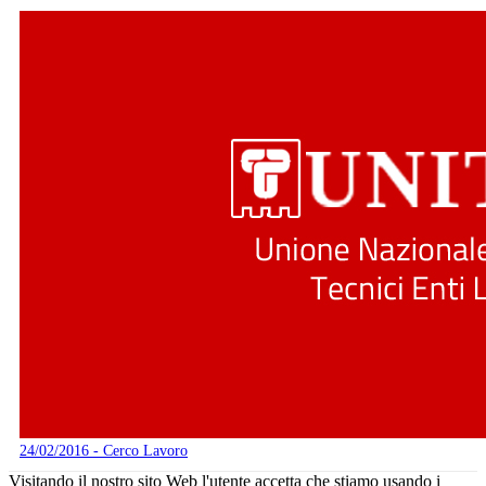
24/02/2016 - Cerco Lavoro
Visitando il nostro sito Web l'utente accetta che stiamo usando i