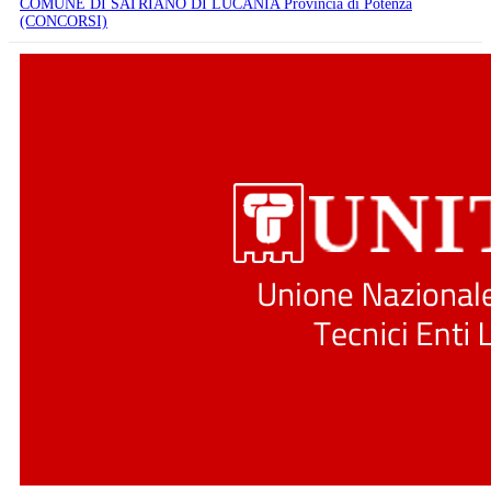
COMUNE DI SATRIANO DI LUCANIA Provincia di Potenza
(CONCORSI)