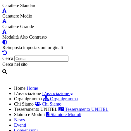
Carattere Standard
Carattere Medio
Carattere Grande
Modalità Alto Contrasto
Reimposta impostazioni originali
Cerca
Cerca nel sito
Home
Home
L'associazione
L'associazione
Organigramma
Organigramma
Chi Siamo
Chi Siamo
Tesseramento UNITEL
Tesseramento UNITEL
Statuto e Moduli
Statuto e Moduli
News
Eventi
Convenzioni