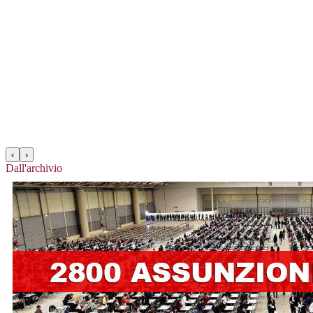
‹
›
Dall'archivio