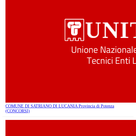
COMUNE DI SATRIANO DI LUCANIA Provincia di Potenza
(CONCORSI)