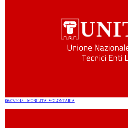
06/07/2018 - MOBILITA' VOLONTARIA