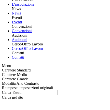
L'associazione
News
News
Eventi
Eventi
Convenzioni
Convenzioni
Audizioni
Audizioni
Cerco/Offro Lavoro
Cerco/Offro Lavoro
Contatti
Contatti
Menu
Carattere Standard
Carattere Medio
Carattere Grande
Modalità Alto Contrasto
Reimposta impostazioni originali
Cerca
Cerca nel sito