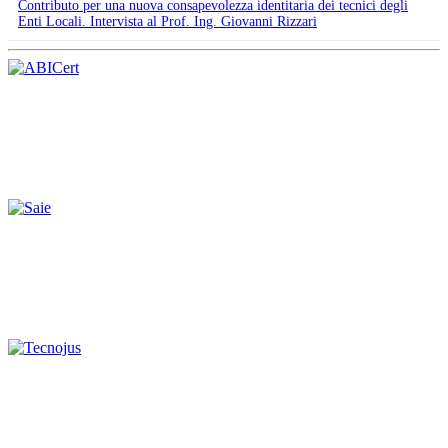
Contributo per una nuova consapevolezza identitaria dei tecnici degli
Enti Locali. Intervista al Prof. Ing. Giovanni Rizzari