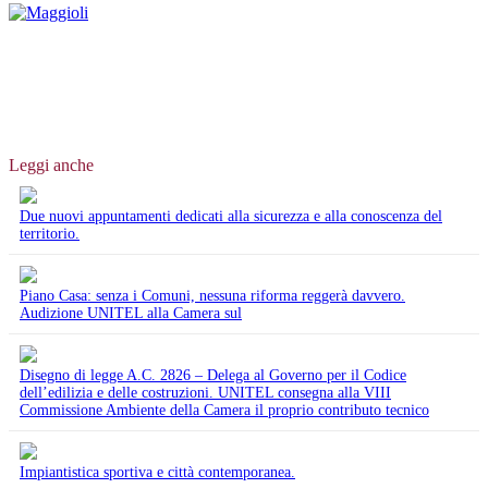
Leggi anche
Due nuovi appuntamenti dedicati alla sicurezza e alla conoscenza del
territorio.
Piano Casa: senza i Comuni, nessuna riforma reggerà davvero.
Audizione UNITEL alla Camera sul
Disegno di legge A.C. 2826 – Delega al Governo per il Codice
dell’edilizia e delle costruzioni. UNITEL consegna alla VIII
Commissione Ambiente della Camera il proprio contributo tecnico
Impiantistica sportiva e città contemporanea.