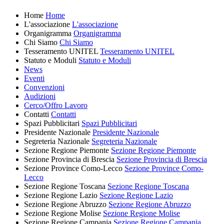
Home
Home
L'associazione
L'associazione
Organigramma
Organigramma
Chi Siamo
Chi Siamo
Tesseramento UNITEL
Tesseramento UNITEL
Statuto e Moduli
Statuto e Moduli
News
Eventi
Convenzioni
Audizioni
Cerco/Offro Lavoro
Contatti
Contatti
Spazi Pubblicitari
Spazi Pubblicitari
Presidente Nazionale
Presidente Nazionale
Segreteria Nazionale
Segreteria Nazionale
Sezione Regione Piemonte
Sezione Regione Piemonte
Sezione Provincia di Brescia
Sezione Provincia di Brescia
Sezione Province Como-Lecco
Sezione Province Como-
Lecco
Sezione Regione Toscana
Sezione Regione Toscana
Sezione Regione Lazio
Sezione Regione Lazio
Sezione Regione Abruzzo
Sezione Regione Abruzzo
Sezione Regione Molise
Sezione Regione Molise
Sezione Regione Campania
Sezione Regione Campania