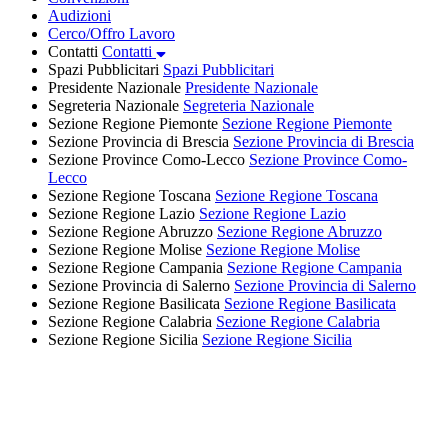
Audizioni
Cerco/Offro Lavoro
Contatti
Contatti
Spazi Pubblicitari
Spazi Pubblicitari
Presidente Nazionale
Presidente Nazionale
Segreteria Nazionale
Segreteria Nazionale
Sezione Regione Piemonte
Sezione Regione Piemonte
Sezione Provincia di Brescia
Sezione Provincia di Brescia
Sezione Province Como-Lecco
Sezione Province Como-
Lecco
Sezione Regione Toscana
Sezione Regione Toscana
Sezione Regione Lazio
Sezione Regione Lazio
Sezione Regione Abruzzo
Sezione Regione Abruzzo
Sezione Regione Molise
Sezione Regione Molise
Sezione Regione Campania
Sezione Regione Campania
Sezione Provincia di Salerno
Sezione Provincia di Salerno
Sezione Regione Basilicata
Sezione Regione Basilicata
Sezione Regione Calabria
Sezione Regione Calabria
Sezione Regione Sicilia
Sezione Regione Sicilia