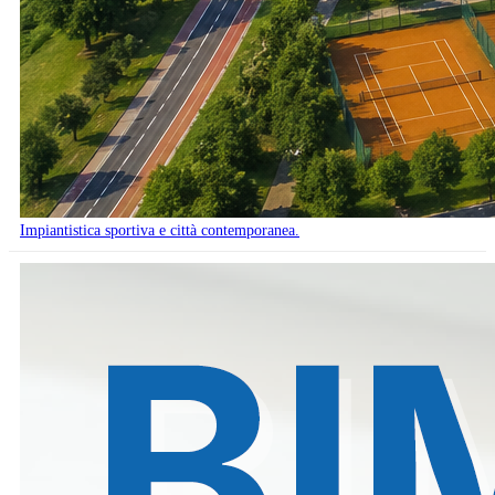
Impiantistica sportiva e città contemporanea.