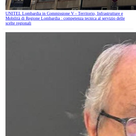
UNITEL Lombardia in Commissione V - Territorio, Infrastrutture e
Mobilità di Regione Lombardia : competenza tecnica al servizio delle
scelte regionali