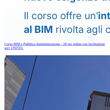
Corso BIM e Pubblica Amministrazione - 20 ore online con facilitazioni
soci UNITEL