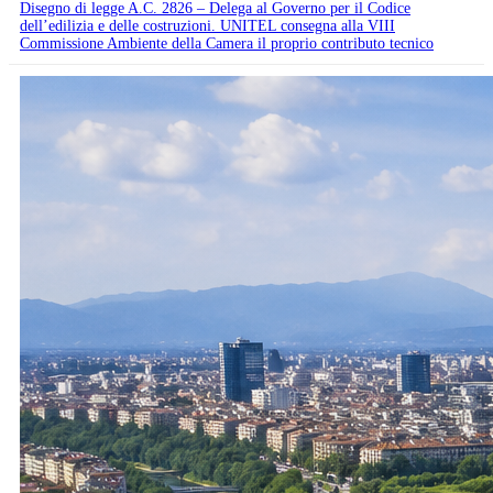
Disegno di legge A.C. 2826 – Delega al Governo per il Codice
dell’edilizia e delle costruzioni. UNITEL consegna alla VIII
Commissione Ambiente della Camera il proprio contributo tecnico