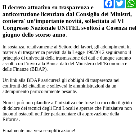
Facebo
Twit
Il decreto attuativo su trasparenza e
anticorruzione licenziato dal Consiglio dei Ministri,
conterra' un’importante novità, sollecitata al VI
Congresso Nazionale UNITEL svoltosi a Cosenza nel
giugno dello scorso anno.
In sostanza, relativamente al Settore dei lavori, gli adempimenti in
materia di trasparenza previsti dalla Legge 190/2012 seguiranno il
principio di univocità della trasmissione dei dati e dunque saranno
assolti con l’invio alla Banca dati del Ministero dell’Economia e
delle Finanze (BDAP).
Un link alla BDAP assicurerà gli obblighi di trasparenza nei
confronti del cittadino e solleverà le amministrazioni da un
adempimento particolarmente pesante.
Non si può non plaudire all’iniziativa che forse ha raccolto il grido
di dolore dei tecnici degli Enti Locali e sperare che l’iniziativa non
incontri ostacoli nell’iter parlamentare di approvazione della
Riforma.
Finalmente una vera semplificazione!