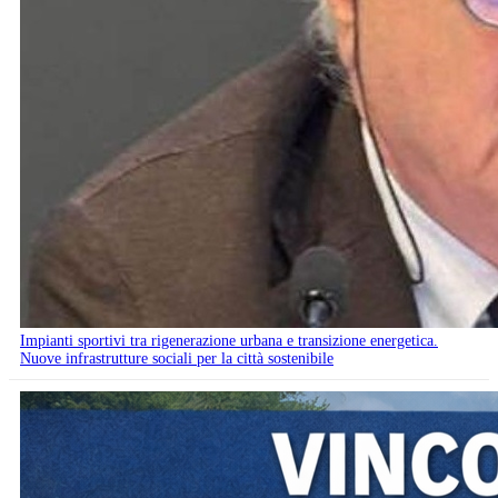
Impianti sportivi tra rigenerazione urbana e transizione energetica.
Nuove infrastrutture sociali per la città sostenibile