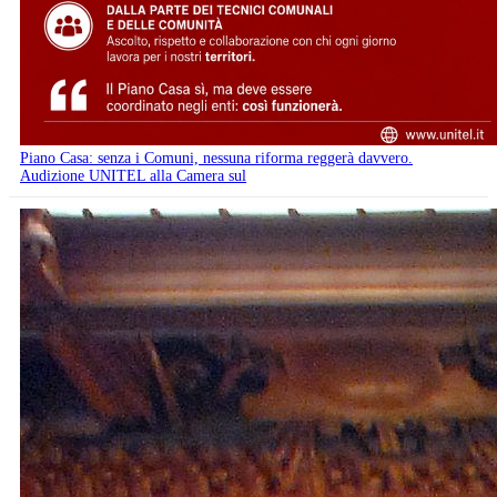
Piano Casa: senza i Comuni, nessuna riforma reggerà davvero.
Audizione UNITEL alla Camera sul