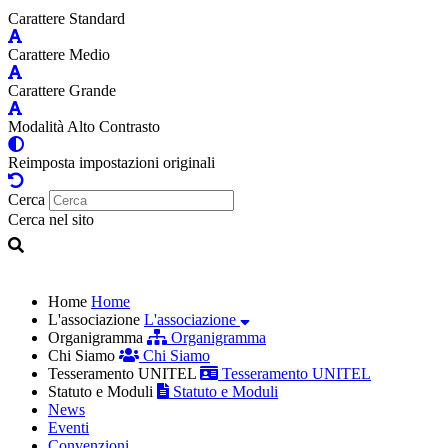
Carattere Standard
Carattere Medio
Carattere Grande
Modalità Alto Contrasto
Reimposta impostazioni originali
Cerca
Cerca nel sito
Home
Home
L'associazione
L'associazione
Organigramma
Organigramma
Chi Siamo
Chi Siamo
Tesseramento UNITEL
Tesseramento UNITEL
Statuto e Moduli
Statuto e Moduli
News
Eventi
Convenzioni