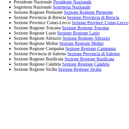
Presidente Nazionale
Presidente Nazionale
Segreteria Nazionale
Segreteria Nazionale
Sezione Regione Piemonte
Sezione Regione Piemonte
Sezione Provincia di Brescia
Sezione Provincia di Brescia
Sezione Province Como-Lecco
Sezione Province Como-Lecco
Sezione Regione Toscana
Sezione Regione Toscana
Sezione Regione Lazio
Sezione Regione Lazio
Sezione Regione Abruzzo
Sezione Regione Abruzzo
Sezione Regione Molise
Sezione Regione Molise
Sezione Regione Campania
Sezione Regione Campania
Sezione Provincia di Salerno
Sezione Provincia di Salerno
Sezione Regione Basilicata
Sezione Regione Basilicata
Sezione Regione Calabria
Sezione Regione Calabria
Sezione Regione Sicilia
Sezione Regione Sicilia