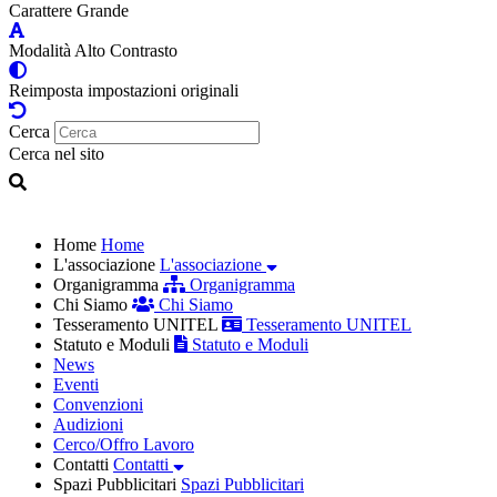
Carattere Grande
Modalità Alto Contrasto
Reimposta impostazioni originali
Cerca
Cerca nel sito
Home
Home
L'associazione
L'associazione
Organigramma
Organigramma
Chi Siamo
Chi Siamo
Tesseramento UNITEL
Tesseramento UNITEL
Statuto e Moduli
Statuto e Moduli
News
Eventi
Convenzioni
Audizioni
Cerco/Offro Lavoro
Contatti
Contatti
Spazi Pubblicitari
Spazi Pubblicitari