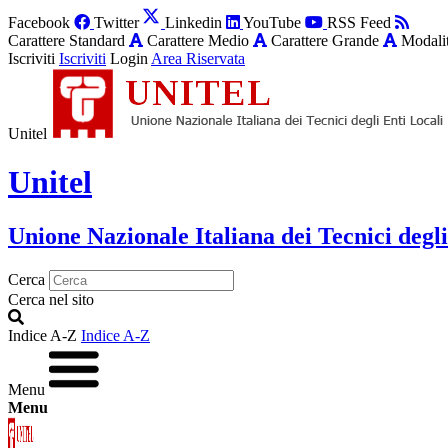
Facebook
Twitter
Linkedin
YouTube
RSS Feed
Carattere Standard
Carattere Medio
Carattere Grande
Modalit
Iscriviti
Iscriviti
Login
Area Riservata
Unitel
Unitel
Unione Nazionale Italiana dei Tecnici degli
Cerca
Cerca nel sito
Indice A-Z
Indice A-Z
Menu
Menu