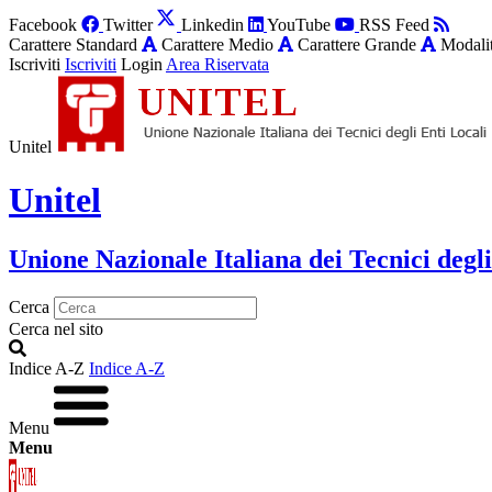
Facebook
Twitter
Linkedin
YouTube
RSS Feed
Carattere Standard
Carattere Medio
Carattere Grande
Modalit
Iscriviti
Iscriviti
Login
Area Riservata
Unitel
Unitel
Unione Nazionale Italiana dei Tecnici degli
Cerca
Cerca nel sito
Indice A-Z
Indice A-Z
Menu
Menu