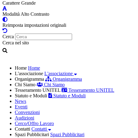
Carattere Grande
Modalità Alto Contrasto
Reimposta impostazioni originali
Cerca
Cerca nel sito
Home
Home
L'associazione
L'associazione
Organigramma
Organigramma
Chi Siamo
Chi Siamo
Tesseramento UNITEL
Tesseramento UNITEL
Statuto e Moduli
Statuto e Moduli
News
Eventi
Convenzioni
Audizioni
Cerco/Offro Lavoro
Contatti
Contatti
Spazi Pubblicitari
Spazi Pubblicitari