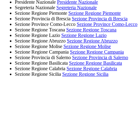
Presidente Nazionale
Presidente Nazionale
Segreteria Nazionale
Segreteria Nazionale
Sezione Regione Piemonte
Sezione Regione Piemonte
Sezione Provincia di Brescia
Sezione Provincia di Brescia
Sezione Province Como-Lecco
Sezione Province Como-Lecco
Sezione Regione Toscana
Sezione Regione Toscana
Sezione Regione Lazio
Sezione Regione Lazio
Sezione Regione Abruzzo
Sezione Regione Abruzzo
Sezione Regione Molise
Sezione Regione Molise
Sezione Regione Campania
Sezione Regione Campania
Sezione Provincia di Salerno
Sezione Provincia di Salerno
Sezione Regione Basilicata
Sezione Regione Basilicata
Sezione Regione Calabria
Sezione Regione Calabria
Sezione Regione Sicilia
Sezione Regione Sicilia