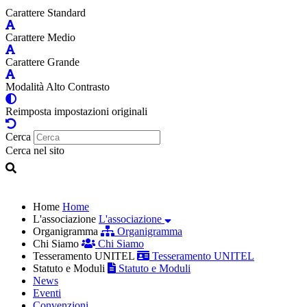
Carattere Standard
Carattere Medio
Carattere Grande
Modalità Alto Contrasto
Reimposta impostazioni originali
Cerca
Cerca nel sito
Home
Home
L'associazione
L'associazione
Organigramma
Organigramma
Chi Siamo
Chi Siamo
Tesseramento UNITEL
Tesseramento UNITEL
Statuto e Moduli
Statuto e Moduli
News
Eventi
Convenzioni