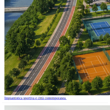
Impiantistica sportiva e città contemporanea.