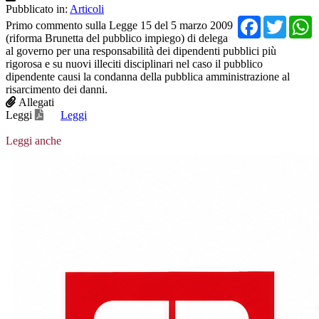
Pubblicato in:
Articoli
Facebo
Twit
Primo commento sulla Legge 15 del 5 marzo 2009
(riforma Brunetta del pubblico impiego) di delega
al governo per una responsabilità dei dipendenti pubblici più
rigorosa e su nuovi illeciti disciplinari nel caso il pubblico
dipendente causi la condanna della pubblica amministrazione al
risarcimento dei danni.
Allegati
Leggi
Leggi
Leggi anche