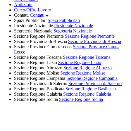
Audizioni
Cerco/Offro Lavoro
Contatti
Contatti
Spazi Pubblicitari
Spazi Pubblicitari
Presidente Nazionale
Presidente Nazionale
Segreteria Nazionale
Segreteria Nazionale
Sezione Regione Piemonte
Sezione Regione Piemonte
Sezione Provincia di Brescia
Sezione Provincia di Brescia
Sezione Province Como-Lecco
Sezione Province Como-
Lecco
Sezione Regione Toscana
Sezione Regione Toscana
Sezione Regione Lazio
Sezione Regione Lazio
Sezione Regione Abruzzo
Sezione Regione Abruzzo
Sezione Regione Molise
Sezione Regione Molise
Sezione Regione Campania
Sezione Regione Campania
Sezione Provincia di Salerno
Sezione Provincia di Salerno
Sezione Regione Basilicata
Sezione Regione Basilicata
Sezione Regione Calabria
Sezione Regione Calabria
Sezione Regione Sicilia
Sezione Regione Sicilia