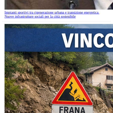
Impianti sportivi tra rigenerazione urbana e transizione energetica.
Nuove infrastrutture sociali per la città sostenibile