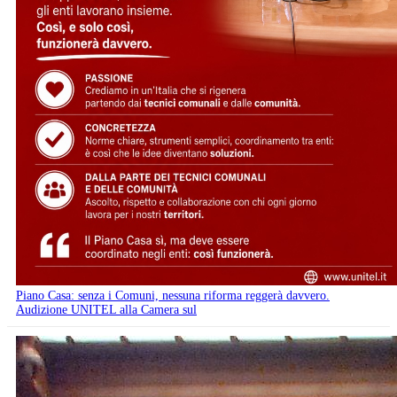
Piano Casa: senza i Comuni, nessuna riforma reggerà davvero.
Audizione UNITEL alla Camera sul