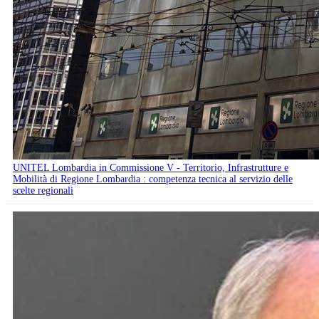
UNITEL Lombardia in Commissione V - Territorio, Infrastrutture e
Mobilità di Regione Lombardia : competenza tecnica al servizio delle
scelte regionali