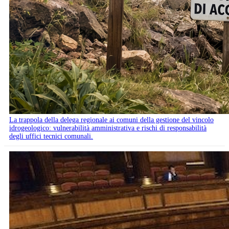
La trappola della delega regionale ai comuni della gestione del vincolo
idrogeologico: vulnerabilità amministrativa e rischi di responsabilità
degli uffici tecnici comunali.