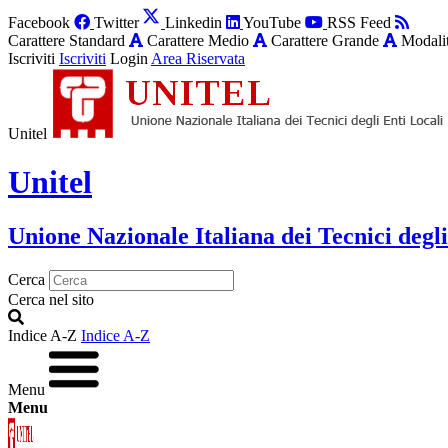
Facebook
Twitter
Linkedin
YouTube
RSS Feed
Carattere Standard
Carattere Medio
Carattere Grande
Modalit
Iscriviti
Iscriviti
Login
Area Riservata
Unitel
Unitel
Unione Nazionale Italiana dei Tecnici degli
Cerca
Cerca nel sito
Indice A-Z
Indice A-Z
Menu
Menu