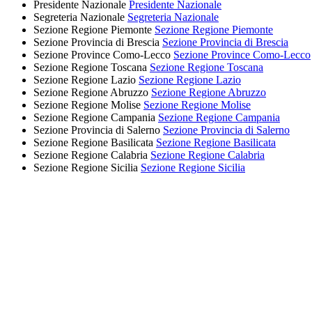
Presidente Nazionale
Presidente Nazionale
Segreteria Nazionale
Segreteria Nazionale
Sezione Regione Piemonte
Sezione Regione Piemonte
Sezione Provincia di Brescia
Sezione Provincia di Brescia
Sezione Province Como-Lecco
Sezione Province Como-Lecco
Sezione Regione Toscana
Sezione Regione Toscana
Sezione Regione Lazio
Sezione Regione Lazio
Sezione Regione Abruzzo
Sezione Regione Abruzzo
Sezione Regione Molise
Sezione Regione Molise
Sezione Regione Campania
Sezione Regione Campania
Sezione Provincia di Salerno
Sezione Provincia di Salerno
Sezione Regione Basilicata
Sezione Regione Basilicata
Sezione Regione Calabria
Sezione Regione Calabria
Sezione Regione Sicilia
Sezione Regione Sicilia