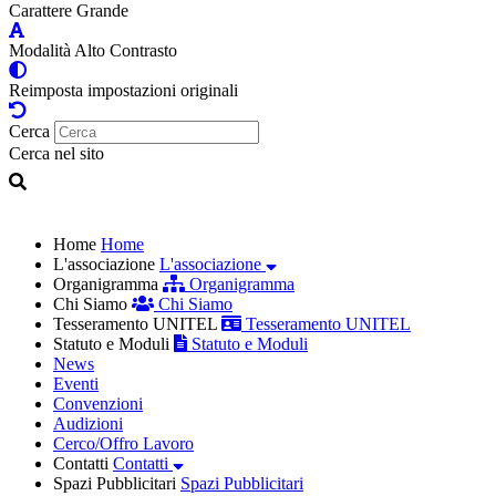
Carattere Grande
Modalità Alto Contrasto
Reimposta impostazioni originali
Cerca
Cerca nel sito
Home
Home
L'associazione
L'associazione
Organigramma
Organigramma
Chi Siamo
Chi Siamo
Tesseramento UNITEL
Tesseramento UNITEL
Statuto e Moduli
Statuto e Moduli
News
Eventi
Convenzioni
Audizioni
Cerco/Offro Lavoro
Contatti
Contatti
Spazi Pubblicitari
Spazi Pubblicitari