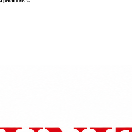
à produttive. ».