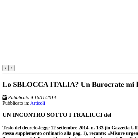
‹
›
Lo SBLOCCA ITALIA? Un Burocrate mi ha
Pubblicato il 16/11/2014
Pubblicato in:
Articoli
UN INCONTRO SOTTO I TRALICCI del
Testo del decreto-legge 12 settembre 2014, n. 133 (in Gazzetta Uff
stesso supplemento ordinario alla pag. 1), recante: «Misure urgenti