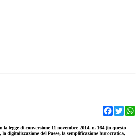
Facebo
Twit
con la legge di conversione 11 novembre 2014, n. 164 (in questo
 la digitalizzazione del Paese, la semplificazione burocratica,