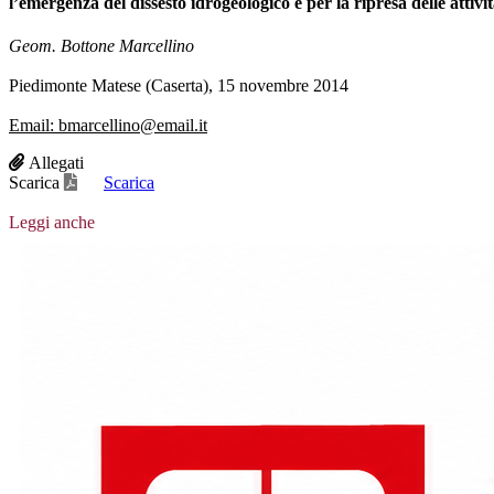
l’emergenza del dissesto idrogeologico e per la ripresa delle attivit
Geom. Bottone Marcellino
Piedimonte Matese (Caserta), 15 novembre 2014
Email: bmarcellino@email.it
Allegati
Scarica
Scarica
Leggi anche