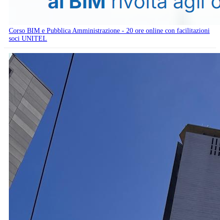
Corso BIM e Pubblica Amministrazione - 20 ore online con facilitazioni
soci UNITEL