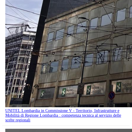
UNITEL Lombardia in Commissione V - Territorio, Infrastrutture e
Mobilità di Regione Lombardia : competenza tecnica al servizio delle
scelte regionali