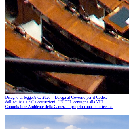
Disegno di legge A.C. 2826 – Delega al Governo per il Codice
dell’edilizia e delle costruzioni. UNITEL consegna alla VIII
Commissione Ambiente della Camera il proprio contributo tecnico