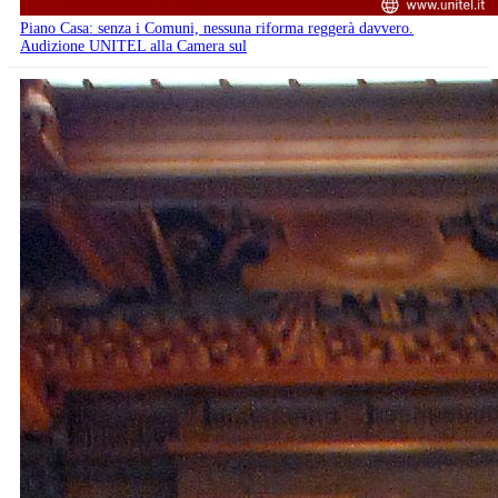
Piano Casa: senza i Comuni, nessuna riforma reggerà davvero.
Audizione UNITEL alla Camera sul