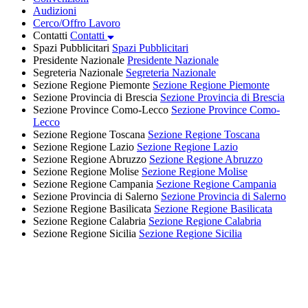
Audizioni
Cerco/Offro Lavoro
Contatti
Contatti
Spazi Pubblicitari
Spazi Pubblicitari
Presidente Nazionale
Presidente Nazionale
Segreteria Nazionale
Segreteria Nazionale
Sezione Regione Piemonte
Sezione Regione Piemonte
Sezione Provincia di Brescia
Sezione Provincia di Brescia
Sezione Province Como-Lecco
Sezione Province Como-
Lecco
Sezione Regione Toscana
Sezione Regione Toscana
Sezione Regione Lazio
Sezione Regione Lazio
Sezione Regione Abruzzo
Sezione Regione Abruzzo
Sezione Regione Molise
Sezione Regione Molise
Sezione Regione Campania
Sezione Regione Campania
Sezione Provincia di Salerno
Sezione Provincia di Salerno
Sezione Regione Basilicata
Sezione Regione Basilicata
Sezione Regione Calabria
Sezione Regione Calabria
Sezione Regione Sicilia
Sezione Regione Sicilia