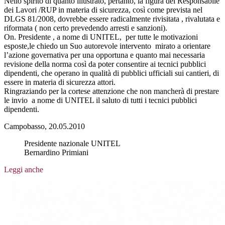
Nello spirito di quanto illustrato, pertanto, la figura del Responsabile
dei Lavori /RUP in materia di sicurezza, così come prevista nel
DLGS 81/2008, dovrebbe essere radicalmente rivisitata , rivalutata e
riformata ( non certo prevedendo arresti e sanzioni).
On. Presidente , a nome di UNITEL, per tutte le motivazioni
esposte,le chiedo un Suo autorevole intervento mirato a orientare
l’azione governativa per una opportuna e quanto mai necessaria
revisione della norma così da poter consentire ai tecnici pubblici
dipendenti, che operano in qualità di pubblici ufficiali sui cantieri, di
essere in materia di sicurezza attori.
Ringraziando per la cortese attenzione che non mancherà di prestare
le invio a nome di UNITEL il saluto di tutti i tecnici pubblici
dipendenti.
Campobasso, 20.05.2010
Presidente nazionale UNITEL
Bernardino Primiani
Leggi anche