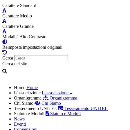
Carattere Standard
Carattere Medio
Carattere Grande
Modalità Alto Contrasto
Reimposta impostazioni originali
Cerca
Cerca nel sito
Home
Home
L'associazione
L'associazione
Organigramma
Organigramma
Chi Siamo
Chi Siamo
Tesseramento UNITEL
Tesseramento UNITEL
Statuto e Moduli
Statuto e Moduli
News
Eventi
Convenzioni