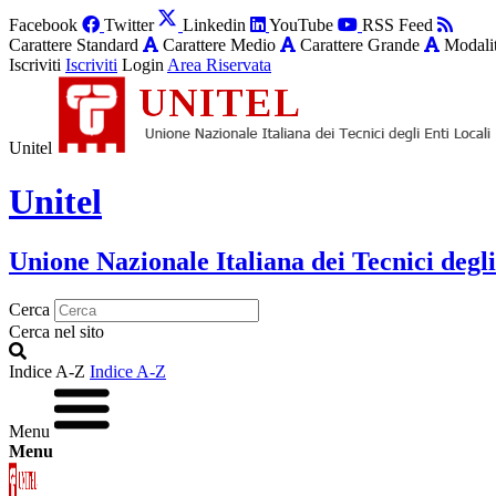
Facebook
Twitter
Linkedin
YouTube
RSS Feed
Carattere Standard
Carattere Medio
Carattere Grande
Modalit
Iscriviti
Iscriviti
Login
Area Riservata
Unitel
Unitel
Unione Nazionale Italiana dei Tecnici degli
Cerca
Cerca nel sito
Indice A-Z
Indice A-Z
Menu
Menu