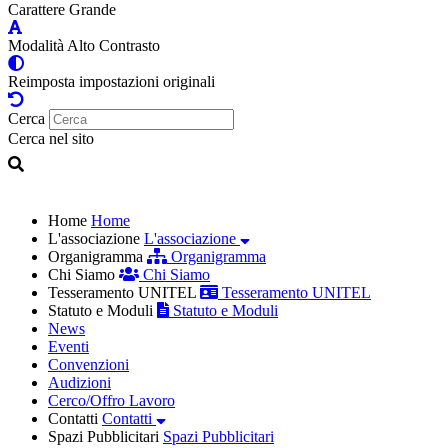
Carattere Grande
Modalità Alto Contrasto
Reimposta impostazioni originali
Cerca
Cerca nel sito
Home
Home
L'associazione
L'associazione
Organigramma
Organigramma
Chi Siamo
Chi Siamo
Tesseramento UNITEL
Tesseramento UNITEL
Statuto e Moduli
Statuto e Moduli
News
Eventi
Convenzioni
Audizioni
Cerco/Offro Lavoro
Contatti
Contatti
Spazi Pubblicitari
Spazi Pubblicitari