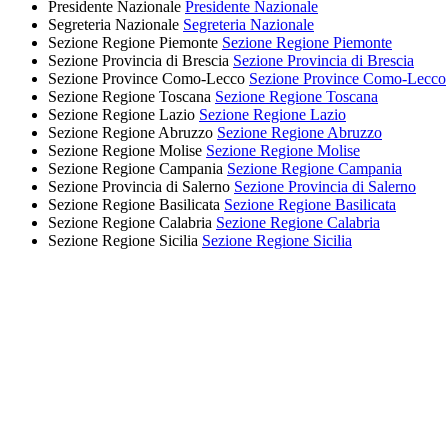
Presidente Nazionale
Presidente Nazionale
Segreteria Nazionale
Segreteria Nazionale
Sezione Regione Piemonte
Sezione Regione Piemonte
Sezione Provincia di Brescia
Sezione Provincia di Brescia
Sezione Province Como-Lecco
Sezione Province Como-Lecco
Sezione Regione Toscana
Sezione Regione Toscana
Sezione Regione Lazio
Sezione Regione Lazio
Sezione Regione Abruzzo
Sezione Regione Abruzzo
Sezione Regione Molise
Sezione Regione Molise
Sezione Regione Campania
Sezione Regione Campania
Sezione Provincia di Salerno
Sezione Provincia di Salerno
Sezione Regione Basilicata
Sezione Regione Basilicata
Sezione Regione Calabria
Sezione Regione Calabria
Sezione Regione Sicilia
Sezione Regione Sicilia