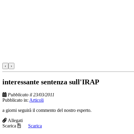
‹
›
interessante sentenza sull'IRAP
Pubblicato il 23/03/2011
Pubblicato in:
Articoli
a giorni seguirà il commento del nostro esperto.
Allegati
Scarica
Scarica